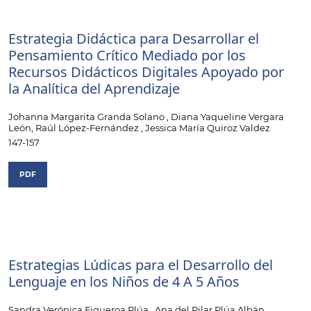
Estrategia Didáctica para Desarrollar el
Pensamiento Crítico Mediado por los
Recursos Didácticos Digitales Apoyado por
la Analítica del Aprendizaje
Johanna Margarita Granda Solano , Diana Yaqueline Vergara
León, Raúl López-Fernández , Jessica María Quiroz Valdez
147-157
PDF
Estrategias Lúdicas para el Desarrollo del
Lenguaje en los Niños de 4 A 5 Años
Sandra Verónica Figueroa Plúa , Ana del Pilar Plúa Albán,