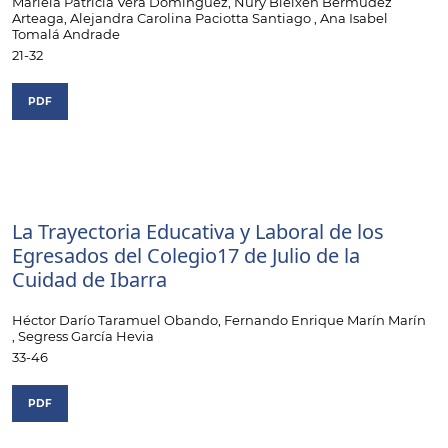
Mariela Patricia Vera Dominguez, Nury Bleixen Bermúdez
Arteaga, Alejandra Carolina Paciotta Santiago , Ana Isabel
Tomalá Andrade
21-32
PDF
La Trayectoria Educativa y Laboral de los
Egresados del Colegio17 de Julio de la
Cuidad de Ibarra
Héctor Darío Taramuel Obando, Fernando Enrique Marín Marín
, Segress García Hevia
33-46
PDF