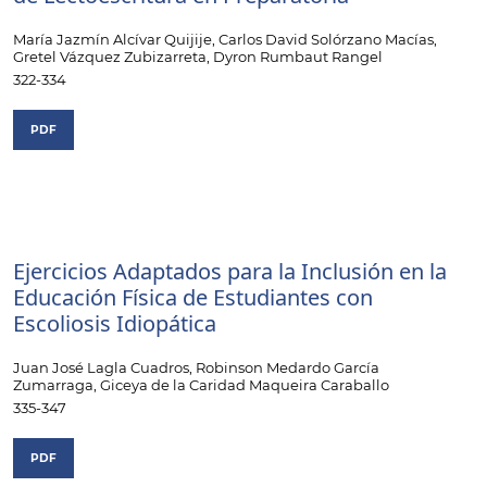
María Jazmín Alcívar Quijije, Carlos David Solórzano Macías,
Gretel Vázquez Zubizarreta, Dyron Rumbaut Rangel
322-334
PDF
Ejercicios Adaptados para la Inclusión en la
Educación Física de Estudiantes con
Escoliosis Idiopática
Juan José Lagla Cuadros, Robinson Medardo García
Zumarraga, Giceya de la Caridad Maqueira Caraballo
335-347
PDF