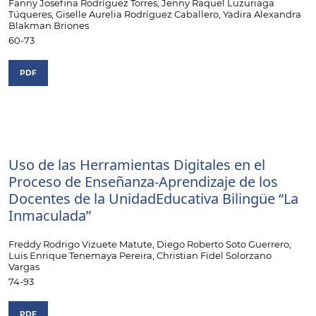
Fanny Josefina Rodríguez Torres, Jenny Raquel Luzuriaga
Túqueres, Giselle Aurelia Rodríguez Caballero, Yadira Alexandra
Blakman Briones
60-73
PDF
Uso de las Herramientas Digitales en el
Proceso de Enseñanza-Aprendizaje de los
Docentes de la UnidadEducativa Bilingüe “La
Inmaculada”
Freddy Rodrigo Vizuete Matute, Diego Roberto Soto Guerrero,
Luis Enrique Tenemaya Pereira, Christian Fidel Solorzano
Vargas
74-93
PDF