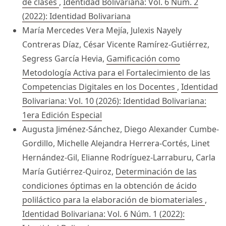
de clases
,
Identidad Bolivariana: Vol. 6 Núm. 2
(2022): Identidad Bolivariana
María Mercedes Vera Mejía, Julexis Nayely
Contreras Díaz, César Vicente Ramírez-Gutiérrez,
Segress García Hevia,
Gamificación como
Metodología Activa para el Fortalecimiento de las
Competencias Digitales en los Docentes
,
Identidad
Bolivariana: Vol. 10 (2026): Identidad Bolivariana:
1era Edición Especial
Augusta Jiménez-Sánchez, Diego Alexander Cumbe-
Gordillo, Michelle Alejandra Herrera-Cortés, Linet
Hernández-Gil, Elianne Rodríguez-Larraburu, Carla
María Gutiérrez-Quiroz,
Determinación de las
condiciones óptimas en la obtención de ácido
poliláctico para la elaboración de biomateriales
,
Identidad Bolivariana: Vol. 6 Núm. 1 (2022):