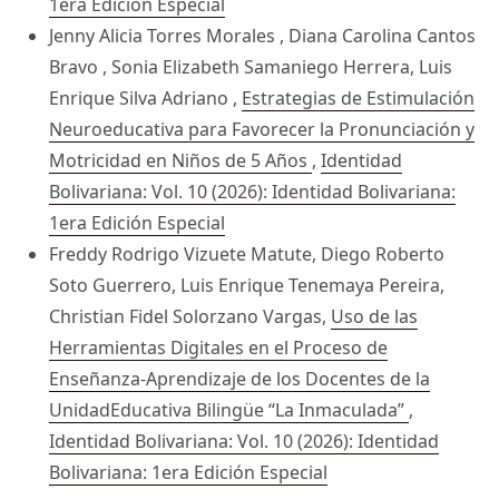
1era Edición Especial
Jenny Alicia Torres Morales , Diana Carolina Cantos
Bravo , Sonia Elizabeth Samaniego Herrera, Luis
Enrique Silva Adriano ,
Estrategias de Estimulación
Neuroeducativa para Favorecer la Pronunciación y
Motricidad en Niños de 5 Años
,
Identidad
Bolivariana: Vol. 10 (2026): Identidad Bolivariana:
1era Edición Especial
Freddy Rodrigo Vizuete Matute, Diego Roberto
Soto Guerrero, Luis Enrique Tenemaya Pereira,
Christian Fidel Solorzano Vargas,
Uso de las
Herramientas Digitales en el Proceso de
Enseñanza-Aprendizaje de los Docentes de la
UnidadEducativa Bilingüe “La Inmaculada”
,
Identidad Bolivariana: Vol. 10 (2026): Identidad
Bolivariana: 1era Edición Especial