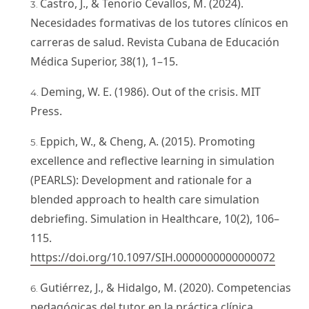
Castro, J., & Tenorio Cevallos, M. (2024).
Necesidades formativas de los tutores clínicos en
carreras de salud. Revista Cubana de Educación
Médica Superior, 38(1), 1–15.
Deming, W. E. (1986). Out of the crisis. MIT
Press.
Eppich, W., & Cheng, A. (2015). Promoting
excellence and reflective learning in simulation
(PEARLS): Development and rationale for a
blended approach to health care simulation
debriefing. Simulation in Healthcare, 10(2), 106–
115.
https://doi.org/10.1097/SIH.0000000000000072
Gutiérrez, J., & Hidalgo, M. (2020). Competencias
pedagógicas del tutor en la práctica clínica.