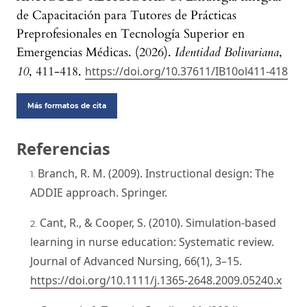
de Capacitación para Tutores de Prácticas
Preprofesionales en Tecnología Superior en
Emergencias Médicas. (2026).
Identidad Bolivariana
,
10
, 411-418.
https://doi.org/10.37611/IB10ol411-418
Más formatos de cita
Referencias
Branch, R. M. (2009). Instructional design: The
ADDIE approach. Springer.
Cant, R., & Cooper, S. (2010). Simulation‐based
learning in nurse education: Systematic review.
Journal of Advanced Nursing, 66(1), 3–15.
https://doi.org/10.1111/j.1365-2648.2009.05240.x