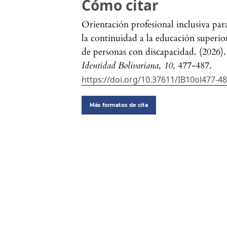
Cómo citar
Orientación profesional inclusiva par
la continuidad a la educación superio
de personas con discapacidad. (2026).
Identidad Bolivariana
,
10
, 477-487.
https://doi.org/10.37611/IB10ol477-4
Más formatos de cita