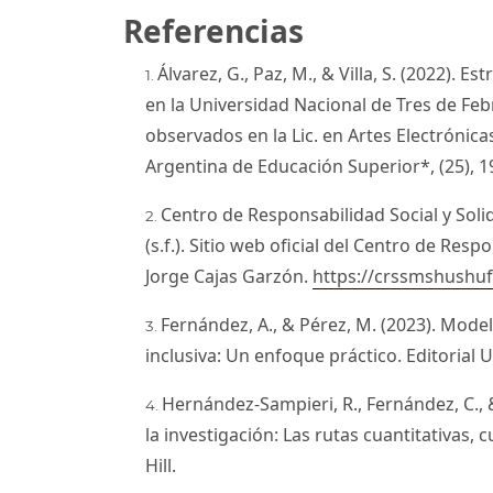
Referencias
Álvarez, G., Paz, M., & Villa, S. (2022). 
en la Universidad Nacional de Tres de Febr
observados en la Lic. en Artes Electrónica
Argentina de Educación Superior*, (25), 1
Centro de Responsabilidad Social y Soli
(s.f.). Sitio web oficial del Centro de Resp
Jorge Cajas Garzón.
https://crssmshushuf
Fernández, A., & Pérez, M. (2023). Mode
inclusiva: Un enfoque práctico. Editorial U
Hernández-Sampieri, R., Fernández, C., 
la investigación: Las rutas cuantitativas, c
Hill.