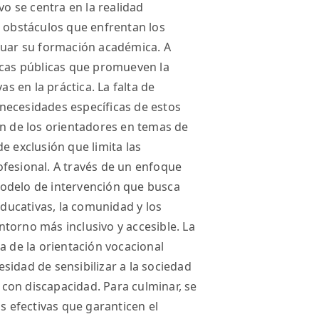
vo se centra en la realidad
s obstáculos que enfrentan los
inuar su formación académica. A
icas públicas que promueven la
as en la práctica. La falta de
necesidades específicas de estos
ón de los orientadores en temas de
e exclusión que limita las
fesional. A través de un enfoque
odelo de intervención que busca
educativas, la comunidad y los
torno más inclusivo y accesible. La
a de la orientación vocacional
sidad de sensibilizar a la sociedad
s con discapacidad. Para culminar, se
as efectivas que garanticen el