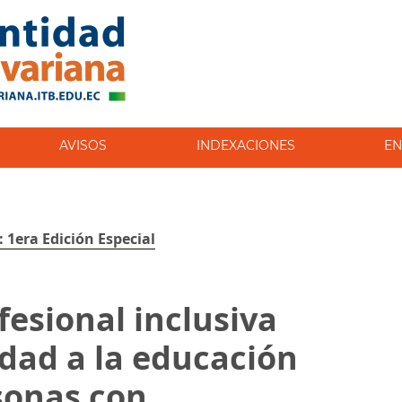
AVISOS
INDEXACIONES
EN
: 1era Edición Especial
fesional inclusiva
idad a la educación
sonas con