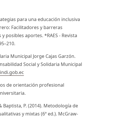
Estrategias para una educación inclusiva
ero: Facilitadores y barreras
s y posibles aportes. *RAES - Revista
95–210.
daria Municipal Jorge Cajas Garzón.
onsabilidad Social y Solidaria Municipal
indi.gob.ec
los de orientación profesional
niversitaria.
& Baptista, P. (2014). Metodología de
ualitativas y mixtas (6ª ed.). McGraw-