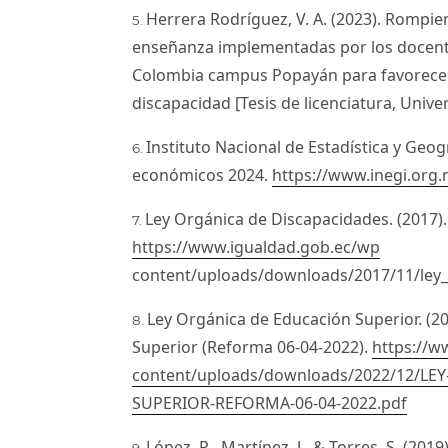
Herrera Rodríguez, V. A. (2023). Rompie
enseñanza implementadas por los docente
Colombia campus Popayán para favorecer 
discapacidad [Tesis de licenciatura, Univ
Instituto Nacional de Estadística y Geog
económicos 2024.
https://www.inegi.org.
Ley Orgánica de Discapacidades. (2017)
https://www.igualdad.gob.ec/wp
content/uploads/downloads/2017/11/ley_
Ley Orgánica de Educación Superior. (2
Superior (Reforma 06-04-2022).
https://w
content/uploads/downloads/2022/12/L
SUPERIOR-REFORMA-06-04-2022.pdf
López, R., Martínez, J., & Torres, S. (201