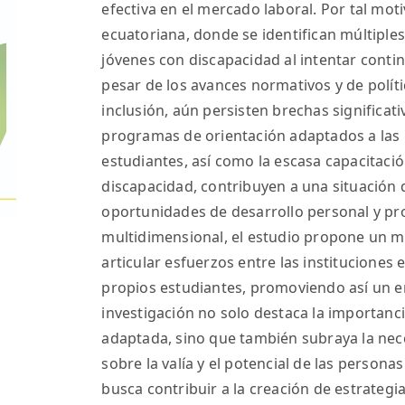
efectiva en el mercado laboral. Por tal moti
ecuatoriana, donde se identifican múltiple
jóvenes con discapacidad al intentar cont
pesar de los avances normativos y de polít
inclusión, aún persisten brechas significativ
programas de orientación adaptados a las 
estudiantes, así como la escasa capacitaci
discapacidad, contribuyen a una situación d
oportunidades de desarrollo personal y pro
multidimensional, el estudio propone un m
articular esfuerzos entre las instituciones 
propios estudiantes, promoviendo así un en
investigación no solo destaca la importanci
adaptada, sino que también subraya la nece
sobre la valía y el potencial de las persona
busca contribuir a la creación de estrategi