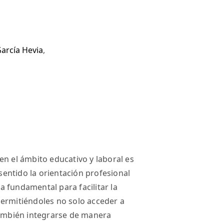
arcía Hevia
,
en el ámbito educativo y laboral es
 sentido la orientación profesional
 fundamental para facilitar la
permitiéndoles no solo acceder a
también integrarse de manera