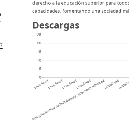
derecho a la educación superior para tod
capacidades, fomentando una sociedad más 
a
r
Descargas
87