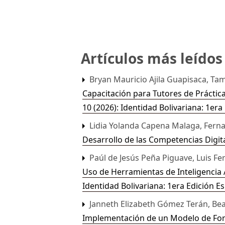
Artículos más leído
Bryan Mauricio Ajila Guapisaca, T
Capacitación para Tutores de Prácti
10 (2026): Identidad Bolivariana: 1era
Lidia Yolanda Capena Malaga, Ferna
Desarrollo de las Competencias Digi
Paúl de Jesús Peña Piguave, Luis Fe
Uso de Herramientas de Inteligencia 
Identidad Bolivariana: 1era Edición Es
Janneth Elizabeth Gómez Terán, Beatr
Implementación de un Modelo de Form