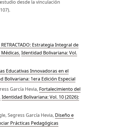
 estudio desde la vinculación
(107).
RETRACTADO: Estrategia Integral de
s Médicas
,
Identidad Bolivariana: Vol.
as Educativas Innovadoras en el
ad Bolivariana: 1era Edición Especial
ress García Hevia,
Fortalecimiento del
s
,
Identidad Bolivariana: Vol. 10 (2026):
gle, Segress García Hevia,
Diseño e
ciar Prácticas Pedagógicas