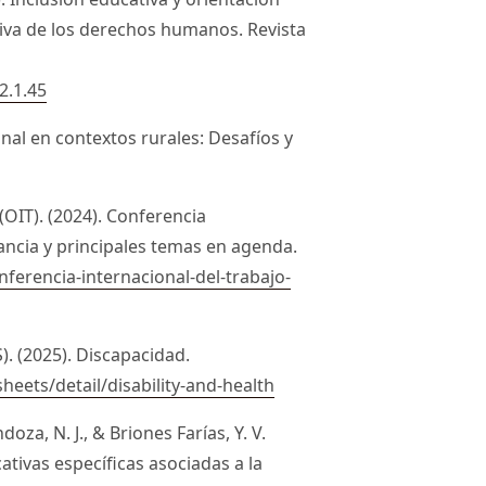
tiva de los derechos humanos. Revista
2.1.45
onal en contextos rurales: Desafíos y
(OIT). (2024). Conferencia
ancia y principales temas en agenda.
ferencia-internacional-del-trabajo-
. (2025). Discapacidad.
eets/detail/disability-and-health
za, N. J., & Briones Farías, Y. V.
ativas específicas asociadas a la