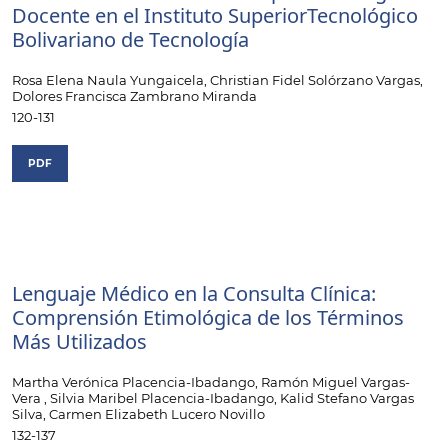
Docente en el Instituto SuperiorTecnológico
Bolivariano de Tecnología
Rosa Elena Naula Yungaicela, Christian Fidel Solórzano Vargas,
Dolores Francisca Zambrano Miranda
120-131
PDF
Lenguaje Médico en la Consulta Clínica:
Comprensión Etimológica de los Términos
Más Utilizados
Martha Verónica Placencia-Ibadango, Ramón Miguel Vargas-
Vera , Silvia Maribel Placencia-Ibadango, Kalid Stefano Vargas
Silva, Carmen Elizabeth Lucero Novillo
132-137