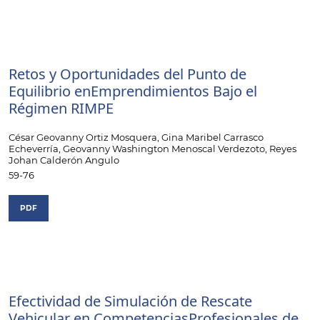
Retos y Oportunidades del Punto de
Equilibrio enEmprendimientos Bajo el
Régimen RIMPE
César Geovanny Ortiz Mosquera, Gina Maribel Carrasco
Echeverría, Geovanny Washington Menoscal Verdezoto, Reyes
Johan Calderón Angulo
59-76
PDF
Efectividad de Simulación de Rescate
Vehicular en CompetenciasProfesionales de