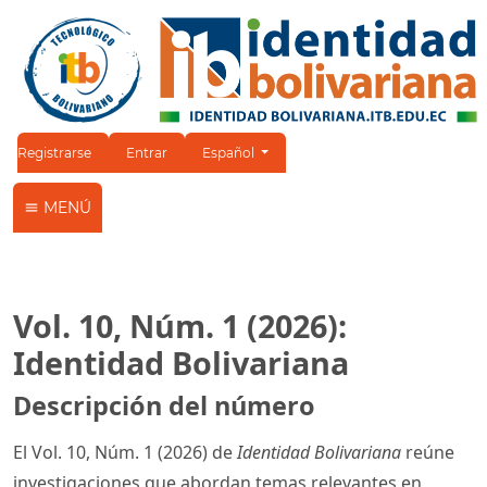
Cambiar el idioma. El idioma actual es:
Registrarse
Entrar
Español
MENÚ
Vol. 10, Núm. 1 (2026):
Identidad Bolivariana
Descripción del número
El Vol. 10, Núm. 1 (2026) de
Identidad Bolivariana
reúne
investigaciones que abordan temas relevantes en