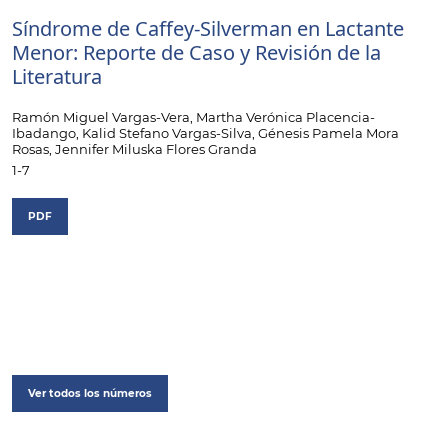
Síndrome de Caffey-Silverman en Lactante
Menor: Reporte de Caso y Revisión de la
Literatura
Ramón Miguel Vargas-Vera, Martha Verónica Placencia-
Ibadango, Kalid Stefano Vargas-Silva, Génesis Pamela Mora
Rosas, Jennifer Miluska Flores Granda
1-7
PDF
Ver todos los números