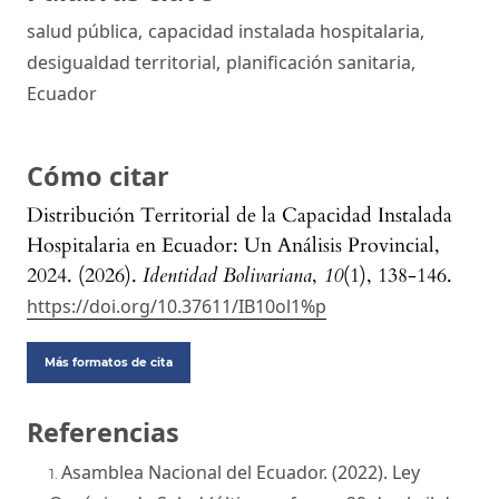
salud pública
,
capacidad instalada hospitalaria
,
desigualdad territorial
,
planificación sanitaria
,
Ecuador
Cómo citar
Distribución Territorial de la Capacidad Instalada
Hospitalaria en Ecuador: Un Análisis Provincial,
2024. (2026).
Identidad Bolivariana
,
10
(1), 138-146.
https://doi.org/10.37611/IB10ol1%p
Más formatos de cita
Referencias
Asamblea Nacional del Ecuador. (2022). Ley