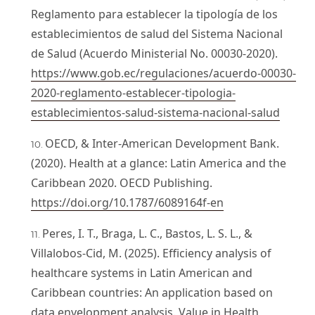
Reglamento para establecer la tipología de los
establecimientos de salud del Sistema Nacional
de Salud (Acuerdo Ministerial No. 00030-2020).
https://www.gob.ec/regulaciones/acuerdo-00030-
2020-reglamento-establecer-tipologia-
establecimientos-salud-sistema-nacional-salud
OECD, & Inter-American Development Bank.
(2020). Health at a glance: Latin America and the
Caribbean 2020. OECD Publishing.
https://doi.org/10.1787/6089164f-en
Peres, I. T., Braga, L. C., Bastos, L. S. L., &
Villalobos-Cid, M. (2025). Efficiency analysis of
healthcare systems in Latin American and
Caribbean countries: An application based on
data envelopment analysis. Value in Health