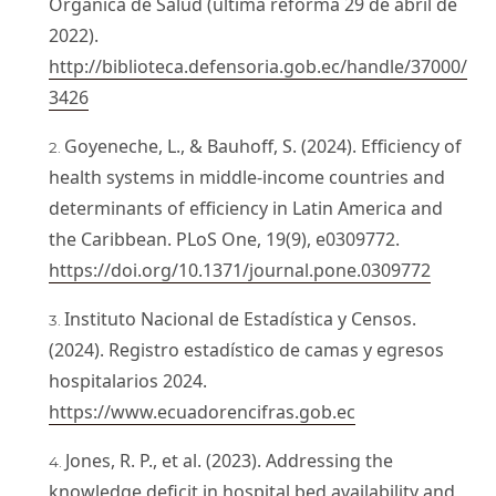
Orgánica de Salud (última reforma 29 de abril de
2022).
http://biblioteca.defensoria.gob.ec/handle/37000/
3426
Goyeneche, L., & Bauhoff, S. (2024). Efficiency of
health systems in middle-income countries and
determinants of efficiency in Latin America and
the Caribbean. PLoS One, 19(9), e0309772.
https://doi.org/10.1371/journal.pone.0309772
Instituto Nacional de Estadística y Censos.
(2024). Registro estadístico de camas y egresos
hospitalarios 2024.
https://www.ecuadorencifras.gob.ec
Jones, R. P., et al. (2023). Addressing the
knowledge deficit in hospital bed availability and