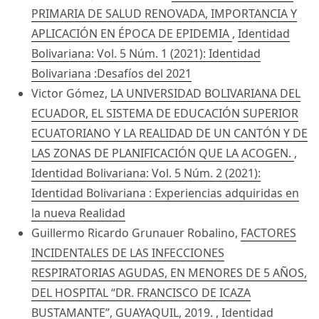
PRIMARIA DE SALUD RENOVADA, IMPORTANCIA Y
APLICACIÓN EN ÉPOCA DE EPIDEMIA
,
Identidad
Bolivariana: Vol. 5 Núm. 1 (2021): Identidad
Bolivariana :Desafíos del 2021
Victor Gómez,
LA UNIVERSIDAD BOLIVARIANA DEL
ECUADOR, EL SISTEMA DE EDUCACIÓN SUPERIOR
ECUATORIANO Y LA REALIDAD DE UN CANTÓN Y DE
LAS ZONAS DE PLANIFICACIÓN QUE LA ACOGEN.
,
Identidad Bolivariana: Vol. 5 Núm. 2 (2021):
Identidad Bolivariana : Experiencias adquiridas en
la nueva Realidad
Guillermo Ricardo Grunauer Robalino,
FACTORES
INCIDENTALES DE LAS INFECCIONES
RESPIRATORIAS AGUDAS, EN MENORES DE 5 AÑOS,
DEL HOSPITAL “DR. FRANCISCO DE ICAZA
BUSTAMANTE”, GUAYAQUIL, 2019.
,
Identidad