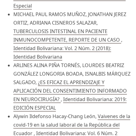
Especial
MICHAEL PAUL RAMOS MUÑOZ, JONATHAN JEREZ
ORTIZ, ADRIANA CISNEROS SALAZAR,
TUBERCULOSIS INTESTINAL EN PACIENTE
INMUNOCOMPETENTE, REPORTE DE UN CASO
,
Identidad Bolivariana: Vol. 2 Núm. 2 (2018):
Identidad Bolivariana
ARLINES ALINA PIÑA TORNÉS, LOURDES BEATRIZ
GONZÁLEZ LONGORIA BOADA, ISNALBIS MÁRQUEZ
SALGADO,
¿ES EFICAZ EL APRENDIZAJE Y
APLICACIÓN DEL CONSENTIMIENTO INFORMADO
EN NEUROCIRUGÍA?
,
Identidad Bolivariana: 2019:
EDICIÓN ESPECIAL
Alywin Ildefonso Hacay-Chang León,
Vaivenes de la
covid-19 en la salud laboral de la República del
Ecuador
,
Identidad Bolivariana: Vol. 6 Núm. 2