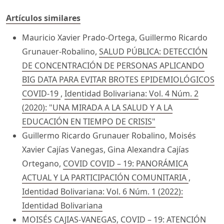
Artículos similares
Mauricio Xavier Prado-Ortega, Guillermo Ricardo
Grunauer-Robalino,
SALUD PÚBLICA: DETECCIÓN
DE CONCENTRACIÓN DE PERSONAS APLICANDO
BIG DATA PARA EVITAR BROTES EPIDEMIOLÓGICOS
COVID-19
,
Identidad Bolivariana: Vol. 4 Núm. 2
(2020): "UNA MIRADA A LA SALUD Y A LA
EDUCACIÓN EN TIEMPO DE CRISIS"
Guillermo Ricardo Grunauer Robalino, Moisés
Xavier Cajías Vanegas, Gina Alexandra Cajías
Ortegano,
COVID COVID – 19: PANORÁMICA
ACTUAL Y LA PARTICIPACIÓN COMUNITARIA
,
Identidad Bolivariana: Vol. 6 Núm. 1 (2022):
Identidad Bolivariana
MOISÉS CAJIAS-VANEGAS,
COVID – 19: ATENCIÓN