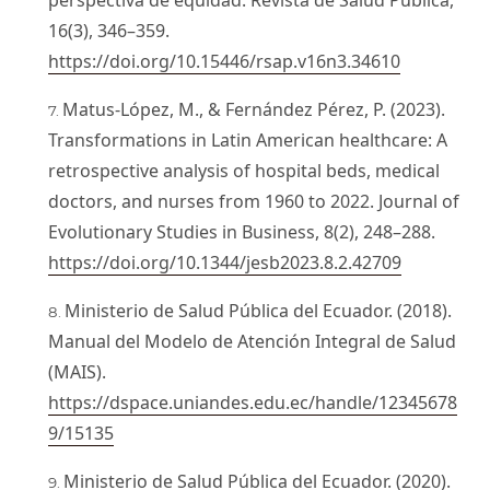
perspectiva de equidad. Revista de Salud Pública,
16(3), 346–359.
https://doi.org/10.15446/rsap.v16n3.34610
Matus-López, M., & Fernández Pérez, P. (2023).
Transformations in Latin American healthcare: A
retrospective analysis of hospital beds, medical
doctors, and nurses from 1960 to 2022. Journal of
Evolutionary Studies in Business, 8(2), 248–288.
https://doi.org/10.1344/jesb2023.8.2.42709
Ministerio de Salud Pública del Ecuador. (2018).
Manual del Modelo de Atención Integral de Salud
(MAIS).
https://dspace.uniandes.edu.ec/handle/12345678
9/15135
Ministerio de Salud Pública del Ecuador. (2020).