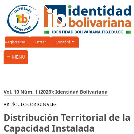
Cambiar el idioma. El idioma actual es:
Registrarse
Entrar
Español
MENÚ
Vol. 10 Núm. 1 (2026): Identidad Bolivariana
ARTÍCULOS ORIGINALES
Distribución Territorial de la
Capacidad Instalada