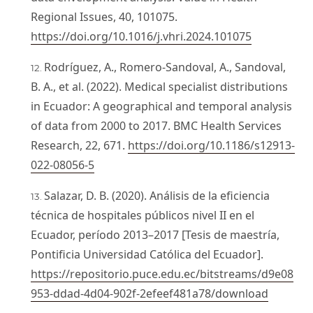
Regional Issues, 40, 101075.
https://doi.org/10.1016/j.vhri.2024.101075
Rodríguez, A., Romero-Sandoval, A., Sandoval,
B. A., et al. (2022). Medical specialist distributions
in Ecuador: A geographical and temporal analysis
of data from 2000 to 2017. BMC Health Services
Research, 22, 671.
https://doi.org/10.1186/s12913-
022-08056-5
Salazar, D. B. (2020). Análisis de la eficiencia
técnica de hospitales públicos nivel II en el
Ecuador, período 2013–2017 [Tesis de maestría,
Pontificia Universidad Católica del Ecuador].
https://repositorio.puce.edu.ec/bitstreams/d9e08
953-ddad-4d04-902f-2efeef481a78/download