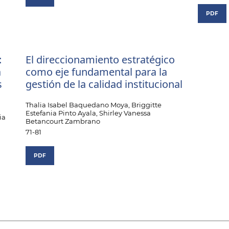
PDF
:
El direccionamiento estratégico
a
como eje fundamental para la
s
gestión de la calidad institucional
Thalia Isabel Baquedano Moya, Briggitte
Estefania Pinto Ayala, Shirley Vanessa
ia
Betancourt Zambrano
71-81
PDF