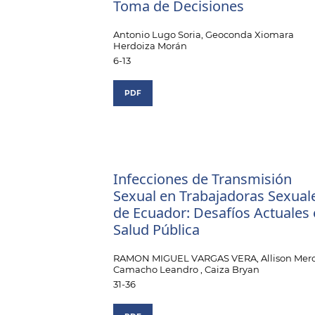
Toma de Decisiones
Antonio Lugo Soria, Geoconda Xiomara
Herdoiza Morán
6-13
PDF
Infecciones de Transmisión
Sexual en Trabajadoras Sexual
de Ecuador: Desafíos Actuales
Salud Pública
RAMON MIGUEL VARGAS VERA, Allison Mero
Camacho Leandro , Caiza Bryan
31-36