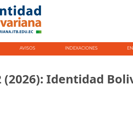
AVISOS
INDEXACIONES
EN
2 (2026): Identidad Bol