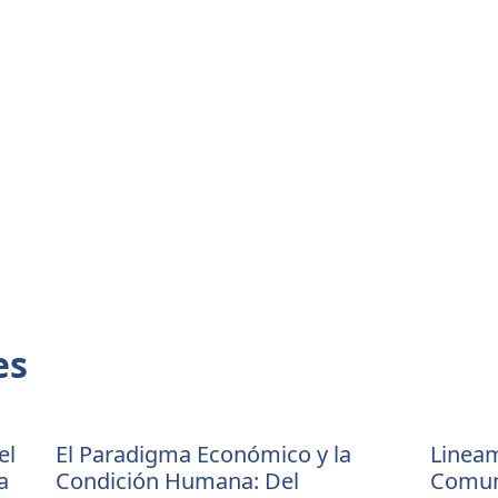
es
el
El Paradigma Económico y la
Linea
a
Condición Humana: Del
Comun