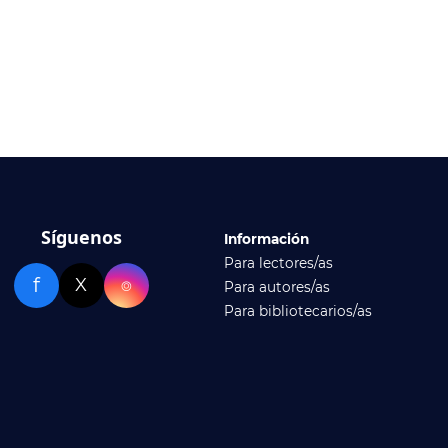
Síguenos
Información
Para lectores/as
f
X
⌾
Para autores/as
Para bibliotecarios/as