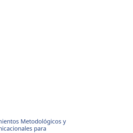
mientos Metodológicos y
icacionales para