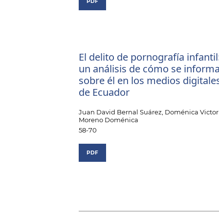
PDF
El delito de pornografía infantil
un análisis de cómo se inform
sobre él en los medios digitale
de Ecuador
Juan David Bernal Suárez, Doménica Victor
Moreno Doménica
58-70
PDF