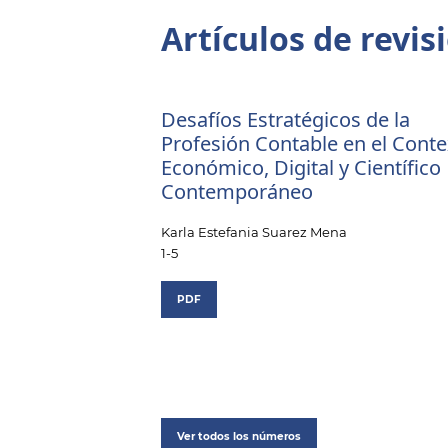
Artículos de revis
Desafíos Estratégicos de la
Profesión Contable en el Cont
Económico, Digital y Científico
Contemporáneo
Karla Estefania Suarez Mena
1-5
PDF
Ver todos los números