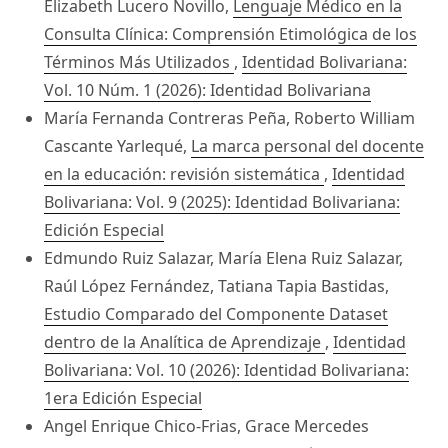
Elizabeth Lucero Novillo,
Lenguaje Médico en la
Consulta Clínica: Comprensión Etimológica de los
Términos Más Utilizados
,
Identidad Bolivariana:
Vol. 10 Núm. 1 (2026): Identidad Bolivariana
María Fernanda Contreras Peña, Roberto William
Cascante Yarlequé,
La marca personal del docente
en la educación: revisión sistemática
,
Identidad
Bolivariana: Vol. 9 (2025): Identidad Bolivariana:
Edición Especial
Edmundo Ruiz Salazar, María Elena Ruiz Salazar,
Raúl López Fernández, Tatiana Tapia Bastidas,
Estudio Comparado del Componente Dataset
dentro de la Analítica de Aprendizaje
,
Identidad
Bolivariana: Vol. 10 (2026): Identidad Bolivariana:
1era Edición Especial
Angel Enrique Chico-Frias, Grace Mercedes