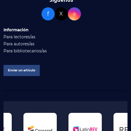
f
X
⌾
Información
Para lectores/as
Para autores/as
Para bibliotecarios/as
Enviar un artículo