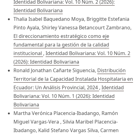
Identidad Bolivariana: Vol. 10 Núm. 2 (2026):
Identidad Bolivariana
Thalia Isabel Baquedano Moya, Briggitte Estefania
Pinto Ayala, Shirley Vanessa Betancourt Zambrano,
El direccionamiento estratégico como eje
fundamental para la gestión de la calidad
institucional
,
Identidad Bolivariana: Vol. 10 Núm. 2
(2026): Identidad Bolivariana
Ronald Jonathan Cañarte Siguencia,
Distribución
Territorial de la Capacidad Instalada Hospitalaria en
Ecuador: Un Análisis Provincial, 2024
,
Identidad
Bolivariana: Vol. 10 Núm. 1 (2026): Identidad
Bolivariana
Martha Verónica Placencia-Ibadango, Ramón
Miguel Vargas-Vera , Silvia Maribel Placencia-
Ibadango, Kalid Stefano Vargas Silva, Carmen