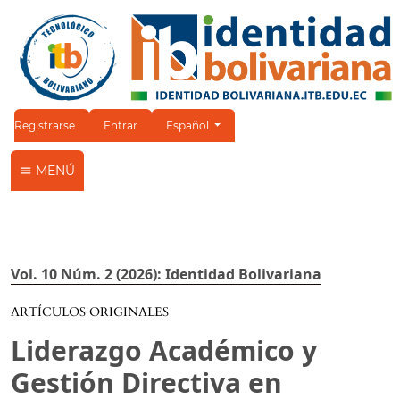
Cambiar el idioma. El idioma actual es:
Registrarse
Entrar
Español
MENÚ
Vol. 10 Núm. 2 (2026): Identidad Bolivariana
ARTÍCULOS ORIGINALES
Liderazgo Académico y
Gestión Directiva en