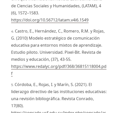
de Ciencias Sociales y Humanidades, (LATAM), 4
(6), 1572–1583.
https://doi.org/10.56712/latam.v4i6.1549
Castro, E., Hernández, C., Romero, R.M. y Rojas,
G. (2010) Modelo estratégico de comunicación
educativa para entornos mixtos de aprendizaje.
Estudio piloto. Universidad. Pixel-Bit. Revista de
medios y educación, (37), 43-55.
https://www.redalyc.org/pdf/368/36815118004.pd
f
Córdoba, E., Rojas, I. y Marín, S. (2021). El
liderazgo directivo de las instituciones educativas:
una revisión bibliográfica. Revista Conrado,
17(80).
https://conrado.ucf.edu.cu/index.php/conrado/ar