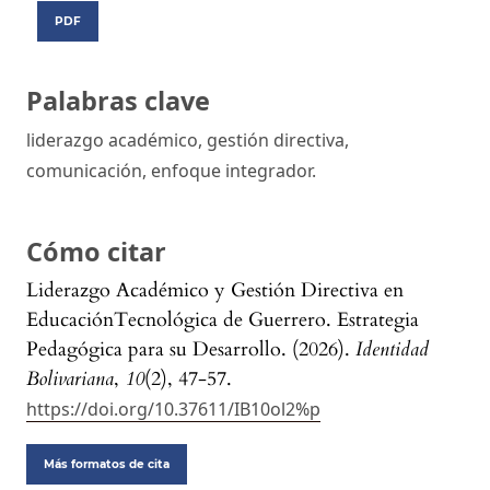
PDF
Palabras clave
liderazgo académico, gestión directiva,
comunicación, enfoque integrador.
Cómo citar
Liderazgo Académico y Gestión Directiva en
EducaciónTecnológica de Guerrero. Estrategia
Pedagógica para su Desarrollo. (2026).
Identidad
Bolivariana
,
10
(2), 47-57.
https://doi.org/10.37611/IB10ol2%p
Más formatos de cita