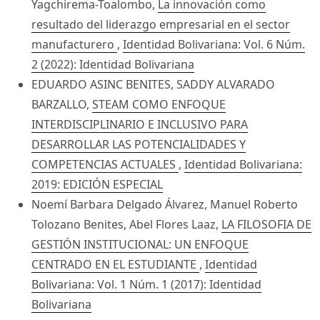
Yagchirema-Toalombo,
La innovación como
resultado del liderazgo empresarial en el sector
manufacturero
,
Identidad Bolivariana: Vol. 6 Núm.
2 (2022): Identidad Bolivariana
EDUARDO ASINC BENITES, SADDY ALVARADO
BARZALLO,
STEAM COMO ENFOQUE
INTERDISCIPLINARIO E INCLUSIVO PARA
DESARROLLAR LAS POTENCIALIDADES Y
COMPETENCIAS ACTUALES
,
Identidad Bolivariana:
2019: EDICIÓN ESPECIAL
Noemí Barbara Delgado Álvarez, Manuel Roberto
Tolozano Benites, Abel Flores Laaz,
LA FILOSOFIA DE
GESTIÓN INSTITUCIONAL: UN ENFOQUE
CENTRADO EN EL ESTUDIANTE
,
Identidad
Bolivariana: Vol. 1 Núm. 1 (2017): Identidad
Bolivariana