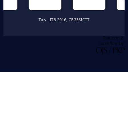
Tics - ITB 2016; CEGESICTT