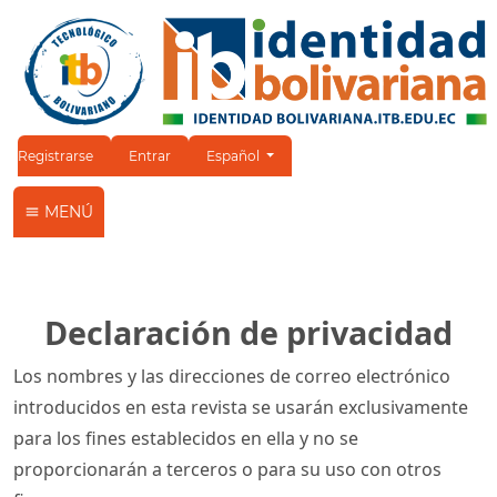
Cambiar el idioma. El idioma actual es:
Registrarse
Entrar
Español
MENÚ
Declaración de privacidad
Los nombres y las direcciones de correo electrónico
introducidos en esta revista se usarán exclusivamente
para los fines establecidos en ella y no se
proporcionarán a terceros o para su uso con otros