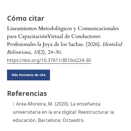
Cómo citar
Lineamientos Metodológicos y Comunicacionales
para CapacitaciónVirtual de Conductores
Profesionales la Joya de los Sachas. (2026).
Identidad
Bolivariana
,
10
(2), 24-30.
https://doi.org/10.37611/IB10ol224-30
Más formatos de cita
Referencias
Area-Moreira, M. (2020). La enseñanza
universitaria en la era digital: Reestructurar la
educación. Barcelona: Octaedro.