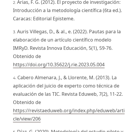
Arias, F. G. (2012). El proyecto de investigación:
Introducción a la metodología científica (6ta ed.).
Caracas: Editorial Episteme.
Auris Villegas, D., & al., e. (2022). Pautas para la
elaboración de un artículo científico modelo
IMRyD. Revista Innova Educación, 5(1), 59-76.
Obtenido de
https://doi.org/10.35622/j.rie.2023.05.004
Cabero Almenara, J., & Llorente, M. (2013). La
aplicación del juicio de experto como técnica de
evaluación de las TIC. Revista Eduweb, 7(2), 11-22.
Obtenido de
https://revistaeduweb.org/index.php/eduweb/arti
cle/view/206
Díaz, G. (2020). Metodología del estudio piloto y