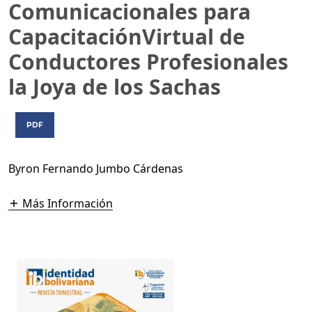
Comunicacionales para
CapacitaciónVirtual de
Conductores Profesionales
la Joya de los Sachas
PDF
Byron Fernando Jumbo Cárdenas
Más Información