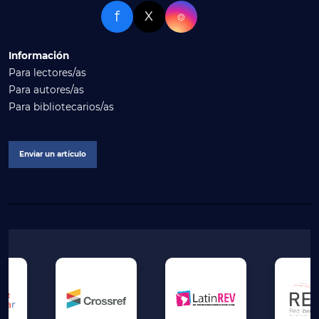
f
X
⌾
Información
Para lectores/as
Para autores/as
Para bibliotecarios/as
Enviar un artículo