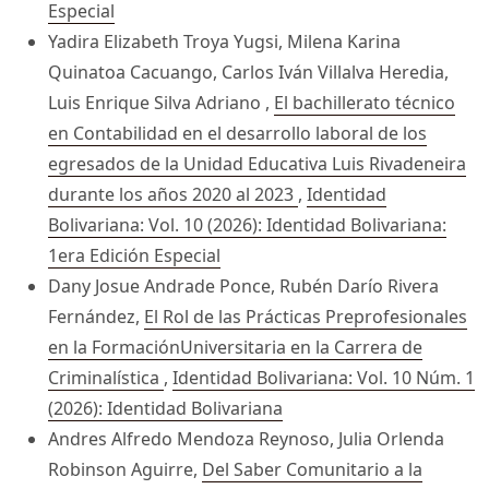
Especial
Yadira Elizabeth Troya Yugsi, Milena Karina
Quinatoa Cacuango, Carlos Iván Villalva Heredia,
Luis Enrique Silva Adriano ,
El bachillerato técnico
en Contabilidad en el desarrollo laboral de los
egresados de la Unidad Educativa Luis Rivadeneira
durante los años 2020 al 2023
,
Identidad
Bolivariana: Vol. 10 (2026): Identidad Bolivariana:
1era Edición Especial
Dany Josue Andrade Ponce, Rubén Darío Rivera
Fernández,
El Rol de las Prácticas Preprofesionales
en la FormaciónUniversitaria en la Carrera de
Criminalística
,
Identidad Bolivariana: Vol. 10 Núm. 1
(2026): Identidad Bolivariana
Andres Alfredo Mendoza Reynoso, Julia Orlenda
Robinson Aguirre,
Del Saber Comunitario a la