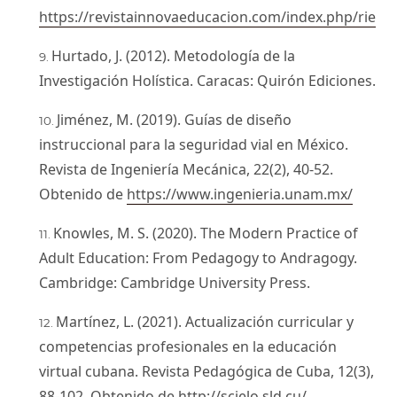
https://revistainnovaeducacion.com/index.php/rie
Hurtado, J. (2012). Metodología de la
Investigación Holística. Caracas: Quirón Ediciones.
Jiménez, M. (2019). Guías de diseño
instruccional para la seguridad vial en México.
Revista de Ingeniería Mecánica, 22(2), 40-52.
Obtenido de
https://www.ingenieria.unam.mx/
Knowles, M. S. (2020). The Modern Practice of
Adult Education: From Pedagogy to Andragogy.
Cambridge: Cambridge University Press.
Martínez, L. (2021). Actualización curricular y
competencias profesionales en la educación
virtual cubana. Revista Pedagógica de Cuba, 12(3),
88-102. Obtenido de
http://scielo.sld.cu/