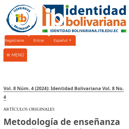
Cambiar el idioma. El idioma actual es:
Registrarse
Entrar
Español
MENÚ
Vol. 8 Núm. 4 (2024): Identidad Bolivariana Vol. 8 No.
4
ARTÍCULOS ORIGINALES
Metodología de enseñanza