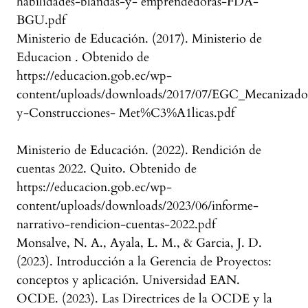
habilidades-blandas-y- emprendedoras-FDA-
BGU.pdf
Ministerio de Educación. (2017). Ministerio de
Educacion . Obtenido de
https://educacion.gob.ec/wp-
content/uploads/downloads/2017/07/EGC_Mecanizado
y-Construcciones- Met%C3%A1licas.pdf
Ministerio de Educación. (2022). Rendición de
cuentas 2022. Quito. Obtenido de
https://educacion.gob.ec/wp-
content/uploads/downloads/2023/06/informe-
narrativo-rendicion-cuentas-2022.pdf
Monsalve, N. A., Ayala, L. M., & Garcia, J. D.
(2023). Introducción a la Gerencia de Proyectos:
conceptos y aplicación. Universidad EAN.
OCDE. (2023). Las Directrices de la OCDE y la