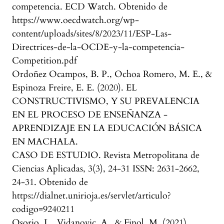
competencia. ECD Watch. Obtenido de
https://www.oecdwatch.org/wp-
content/uploads/sites/8/2023/11/ESP-Las-
Directrices-de-la-OCDE-y-la-competencia-
Competition.pdf
Ordoñez Ocampos, B. P., Ochoa Romero, M. E., &
Espinoza Freire, E. E. (2020). EL
CONSTRUCTIVISMO, Y SU PREVALENCIA
EN EL PROCESO DE ENSEÑANZA -
APRENDIZAJE EN LA EDUCACIÓN BÁSICA
EN MACHALA.
CASO DE ESTUDIO. Revista Metropolitana de
Ciencias Aplicadas, 3(3), 24-31 ISSN: 2631-2662,
24-31. Obtenido de
https://dialnet.unirioja.es/servlet/articulo?
codigo=9240211
Osorio, L., Vidanovic, A., & Finol, M. (2021).