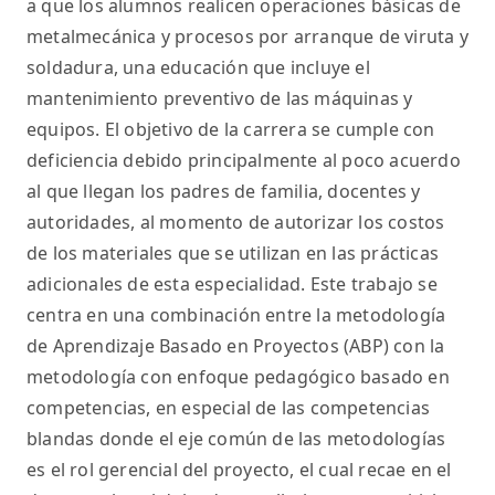
a que los alumnos realicen operaciones básicas de
metalmecánica y procesos por arranque de viruta y
soldadura, una educación que incluye el
mantenimiento preventivo de las máquinas y
equipos. El objetivo de la carrera se cumple con
deficiencia debido principalmente al poco acuerdo
al que llegan los padres de familia, docentes y
autoridades, al momento de autorizar los costos
de los materiales que se utilizan en las prácticas
adicionales de esta especialidad. Este trabajo se
centra en una combinación entre la metodología
de Aprendizaje Basado en Proyectos (ABP) con la
metodología con enfoque pedagógico basado en
competencias, en especial de las competencias
blandas donde el eje común de las metodologías
es el rol gerencial del proyecto, el cual recae en el