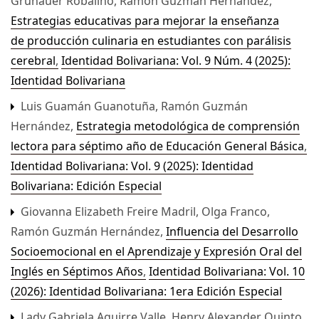
Grunauer Robalino, Ramón Guzmán Hernández,
Estrategias educativas para mejorar la enseñanza
de producción culinaria en estudiantes con parálisis
cerebral
,
Identidad Bolivariana: Vol. 9 Núm. 4 (2025):
Identidad Bolivariana
Luis Guamán Guanotuña, Ramón Guzmán
Hernández,
Estrategia metodológica de comprensión
lectora para séptimo año de Educación General Básica
,
Identidad Bolivariana: Vol. 9 (2025): Identidad
Bolivariana: Edición Especial
Giovanna Elizabeth Freire Madril, Olga Franco,
Ramón Guzmán Hernández,
Influencia del Desarrollo
Socioemocional en el Aprendizaje y Expresión Oral del
Inglés en Séptimos Años
,
Identidad Bolivariana: Vol. 10
(2026): Identidad Bolivariana: 1era Edición Especial
Lady Gabriela Aguirre Valle, Henry Alexander Quinto