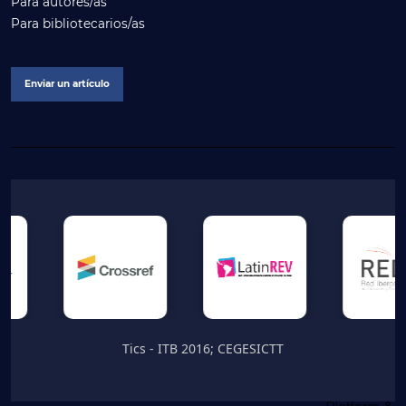
Para autores/as
Para bibliotecarios/as
Enviar un artículo
Tics - ITB 2016; CEGESICTT