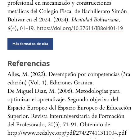
profesional en mecanizado y construcciones
metálicas del Colegio Fiscal de Bachillerato Simón
Bolívar en el 2024. (2024).
Identidad Bolivariana
,
8
(4), 01-19.
https://doi.org/10.37611/IB8ol401-19
Más formatos de cita
Referencias
Alles, M. (2022). Desempeño por competencias (3ra
edición) (Vol. 1). Ediciones Granica.
De Miguel Diaz, M. (2006). Metodologías para
optimizar el aprendizaje. Segundo objetivo del
Espacio Europeo del Espacio Europeo de Educación
Superior. Revista Interuniversitaria de Formación
del Profesorado, 20(3), 71-91. Obtenido de
http://www.redalyc.org/pdf/274/27411311004.pdf