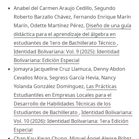
Anabel del Carmen Araujo Cedillo, Segundo
Roberto Barzallo Chávez, Fernando Enrique Marín
Marín, Odette Martínez Pérez,
Diseño de una guía
didáctica para el aprendizaje del álgebra en
estudiantes de 1ero de Bachillerato Técnico
,
Identidad Bolivariana: Vol. 9 (2025): Identidad
Bolivariana: Edición Especial
Jomayra Jacqueline Cruz Llamuca, Denny Abdon
Cevallos Mora, Segress García Hevia, Nancy
Yolanda González Domínguez,
Las Prácticas
Estudiantiles en Empresas Locales para el
Desarrollo de Habilidades Técnicas de los
Estudiantes de Bachillerato
,
Identidad Bolivariana:
Vol. 10 (2026): Identidad Bolivariana: 1era Edición
Especial
Chap Kau Kwan Chung, Miguel Ángel Alegre Brítez,