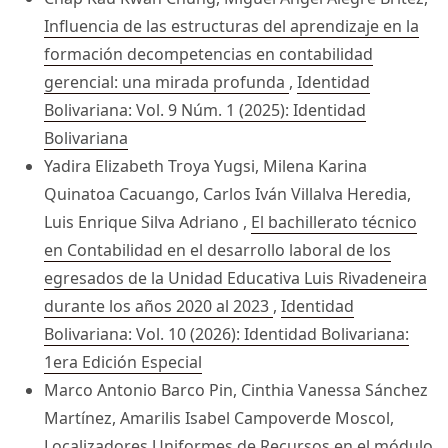
Influencia de las estructuras del aprendizaje en la
formación decompetencias en contabilidad
gerencial: una mirada profunda
,
Identidad
Bolivariana: Vol. 9 Núm. 1 (2025): Identidad
Bolivariana
Yadira Elizabeth Troya Yugsi, Milena Karina
Quinatoa Cacuango, Carlos Iván Villalva Heredia,
Luis Enrique Silva Adriano ,
El bachillerato técnico
en Contabilidad en el desarrollo laboral de los
egresados de la Unidad Educativa Luis Rivadeneira
durante los años 2020 al 2023
,
Identidad
Bolivariana: Vol. 10 (2026): Identidad Bolivariana:
1era Edición Especial
Marco Antonio Barco Pin, Cinthia Vanessa Sánchez
Martínez, Amarilis Isabel Campoverde Moscol,
Localizadores Uniformes de Recursos en el módulo