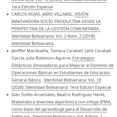
1era Edición Especial
CARLOS ROJAS, JAIRO VILLAMIL,
VISIÓN
INNOVADORA SOCIO PRODUCTIVA DESDE LA
PERSPECTIVA DE LA GESTIÓN COMUNITARIA
,
Identidad Bolivariana: Vol. 2 Núm. 2 (2018):
Identidad Bolivariana
Jeniffer Maridueña, Tamara Carabalí, Letis Carabalí
García, Julia Robinson Aguirre,
Estrategias
Didácticas Innovadoras para Mejorar el Dominio de
Operaciones Básicas en Estudiantes de Educación
General Básica
,
Identidad Bolivariana: Vol. 10
(2026): Identidad Bolivariana: 1era Edición Especial
Iván Tutillo Arcentales, Beatriz Rodriguez Herkt,
Matemática divertida algorítmica con influjo IPMA,
como base del aprendizaje para el Desarrollo de
Software
,
Identidad Bolivariana: Vol. 9 Núm. 1