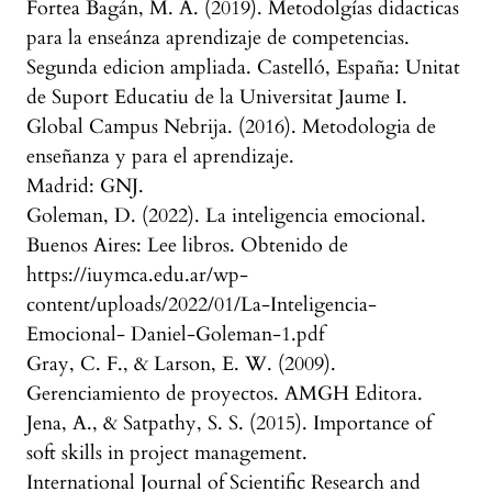
Fortea Bagán, M. A. (2019). Metodolgías didacticas
para la enseánza aprendizaje de competencias.
Segunda edicion ampliada. Castelló, España: Unitat
de Suport Educatiu de la Universitat Jaume I.
Global Campus Nebrija. (2016). Metodologia de
enseñanza y para el aprendizaje.
Madrid: GNJ.
Goleman, D. (2022). La inteligencia emocional.
Buenos Aires: Lee libros. Obtenido de
https://iuymca.edu.ar/wp-
content/uploads/2022/01/La-Inteligencia-
Emocional- Daniel-Goleman-1.pdf
Gray, C. F., & Larson, E. W. (2009).
Gerenciamiento de proyectos. AMGH Editora.
Jena, A., & Satpathy, S. S. (2015). Importance of
soft skills in project management.
International Journal of Scientific Research and