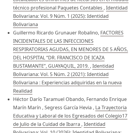
técnico profesional Paquetes Contables
,
Identidad
Bolivariana: Vol. 9 Núm. 1 (2025): Identidad
Bolivariana
Guillermo Ricardo Grunauer Robalino,
FACTORES
INCIDENTALES DE LAS INFECCIONES
RESPIRATORIAS AGUDAS, EN MENORES DE 5 AÑOS,
DEL HOSPITAL “DR. FRANCISCO DE ICAZA
BUSTAMANTE”, GUAYAQUIL, 2019.
,
Identidad
Bolivariana: Vol. 5 Núm. 2 (2021): Identidad
Bolivariana : Experiencias adquiridas en la nueva
Realidad
Héctor Darío Taramuel Obando, Fernando Enrique
Marín Marín , Segress García Hevia ,
La Trayectoria
Educativa y Laboral de los Egresados del Colegio17
de Julio de la Cuidad de Ibarra
,
Identidad
Bolivariana: Vol. 10 (2026): Identidad Bolivariana: