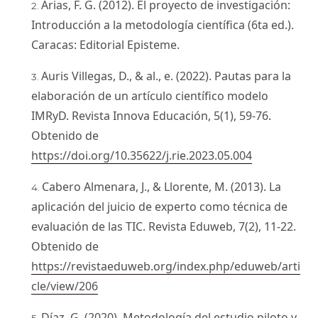
Arias, F. G. (2012). El proyecto de investigación:
Introducción a la metodología científica (6ta ed.).
Caracas: Editorial Episteme.
Auris Villegas, D., & al., e. (2022). Pautas para la
elaboración de un artículo científico modelo
IMRyD. Revista Innova Educación, 5(1), 59-76.
Obtenido de
https://doi.org/10.35622/j.rie.2023.05.004
Cabero Almenara, J., & Llorente, M. (2013). La
aplicación del juicio de experto como técnica de
evaluación de las TIC. Revista Eduweb, 7(2), 11-22.
Obtenido de
https://revistaeduweb.org/index.php/eduweb/arti
cle/view/206
Díaz, G. (2020). Metodología del estudio piloto y