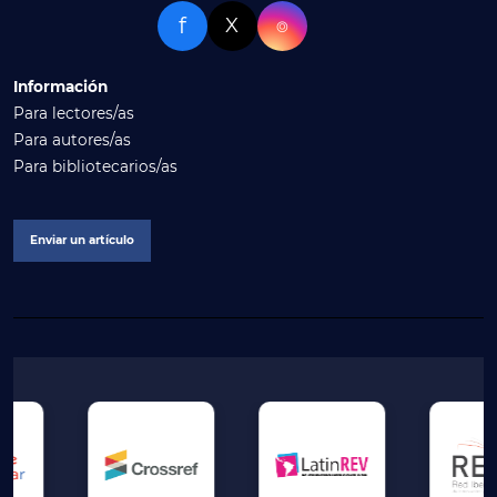
f
X
⌾
Información
Para lectores/as
Para autores/as
Para bibliotecarios/as
Enviar un artículo