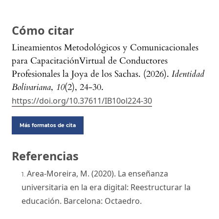
Cómo citar
Lineamientos Metodológicos y Comunicacionales
para CapacitaciónVirtual de Conductores
Profesionales la Joya de los Sachas. (2026).
Identidad
Bolivariana
,
10
(2), 24-30.
https://doi.org/10.37611/IB10ol224-30
Más formatos de cita
Referencias
Area-Moreira, M. (2020). La enseñanza
universitaria en la era digital: Reestructurar la
educación. Barcelona: Octaedro.