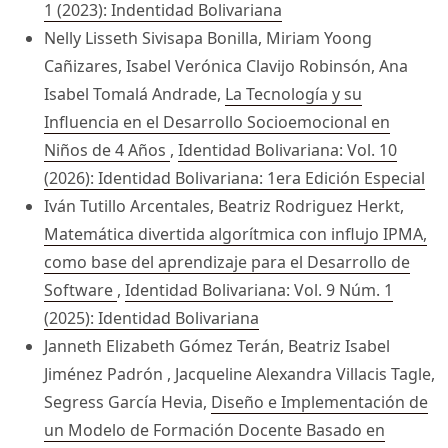
1 (2023): Indentidad Bolivariana
Nelly Lisseth Sivisapa Bonilla, Miriam Yoong
Cañizares, Isabel Verónica Clavijo Robinsón, Ana
Isabel Tomalá Andrade,
La Tecnología y su
Influencia en el Desarrollo Socioemocional en
Niños de 4 Años
,
Identidad Bolivariana: Vol. 10
(2026): Identidad Bolivariana: 1era Edición Especial
Iván Tutillo Arcentales, Beatriz Rodriguez Herkt,
Matemática divertida algorítmica con influjo IPMA,
como base del aprendizaje para el Desarrollo de
Software
,
Identidad Bolivariana: Vol. 9 Núm. 1
(2025): Identidad Bolivariana
Janneth Elizabeth Gómez Terán, Beatriz Isabel
Jiménez Padrón , Jacqueline Alexandra Villacis Tagle,
Segress García Hevia,
Diseño e Implementación de
un Modelo de Formación Docente Basado en