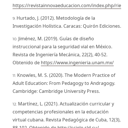
https://revistainnovaeducacion.com/index.php/rie
Hurtado, J. (2012). Metodología de la
Investigación Holística. Caracas: Quirón Ediciones.
Jiménez, M. (2019). Guías de diseño
instruccional para la seguridad vial en México.
Revista de Ingeniería Mecánica, 22(2), 40-52.
Obtenido de
https://www.ingenieria.unam.mx/
Knowles, M. S. (2020). The Modern Practice of
Adult Education: From Pedagogy to Andragogy.
Cambridge: Cambridge University Press.
Martínez, L. (2021). Actualización curricular y
competencias profesionales en la educación
virtual cubana. Revista Pedagógica de Cuba, 12(3),
88-102. Obtenido de
http://scielo.sld.cu/