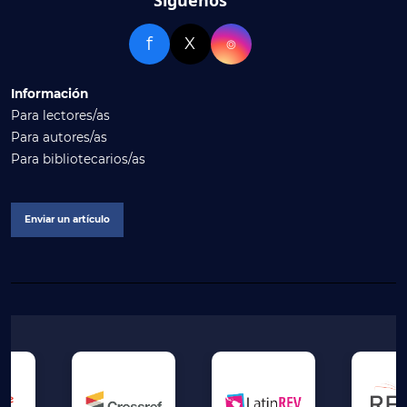
f
X
⌾
Información
Para lectores/as
Para autores/as
Para bibliotecarios/as
Enviar un artículo