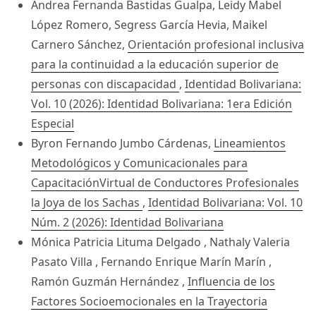
Andrea Fernanda Bastidas Gualpa, Leidy Mabel
López Romero, Segress García Hevia, Maikel
Carnero Sánchez,
Orientación profesional inclusiva
para la continuidad a la educación superior de
personas con discapacidad
,
Identidad Bolivariana:
Vol. 10 (2026): Identidad Bolivariana: 1era Edición
Especial
Byron Fernando Jumbo Cárdenas,
Lineamientos
Metodológicos y Comunicacionales para
CapacitaciónVirtual de Conductores Profesionales
la Joya de los Sachas
,
Identidad Bolivariana: Vol. 10
Núm. 2 (2026): Identidad Bolivariana
Mónica Patricia Lituma Delgado , Nathaly Valeria
Pasato Villa , Fernando Enrique Marín Marín ,
Ramón Guzmán Hernández ,
Influencia de los
Factores Socioemocionales en la Trayectoria