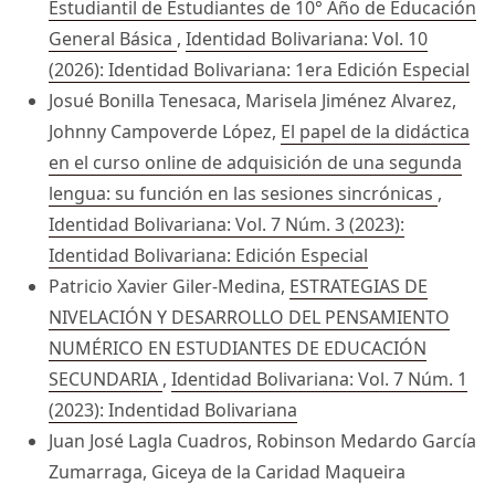
Estudiantil de Estudiantes de 10° Año de Educación
General Básica
,
Identidad Bolivariana: Vol. 10
(2026): Identidad Bolivariana: 1era Edición Especial
Josué Bonilla Tenesaca, Marisela Jiménez Alvarez,
Johnny Campoverde López,
El papel de la didáctica
en el curso online de adquisición de una segunda
lengua: su función en las sesiones sincrónicas
,
Identidad Bolivariana: Vol. 7 Núm. 3 (2023):
Identidad Bolivariana: Edición Especial
Patricio Xavier Giler-Medina,
ESTRATEGIAS DE
NIVELACIÓN Y DESARROLLO DEL PENSAMIENTO
NUMÉRICO EN ESTUDIANTES DE EDUCACIÓN
SECUNDARIA
,
Identidad Bolivariana: Vol. 7 Núm. 1
(2023): Indentidad Bolivariana
Juan José Lagla Cuadros, Robinson Medardo García
Zumarraga, Giceya de la Caridad Maqueira