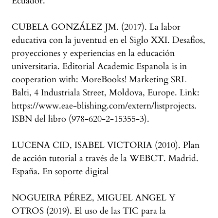
Ecuador.
CUBELA GONZÁLEZ JM. (2017). La labor
educativa con la juventud en el Siglo XXI. Desafíos,
proyecciones y experiencias en la educación
universitaria. Editorial Academic Espanola is in
cooperation with: MoreBooks! Marketing SRL
Balti, 4 Industriala Street, Moldova, Europe. Link:
https://www.eae-blishing.com/extern/listprojects.
ISBN del libro (978-620-2-15355-3).
LUCENA CID, ISABEL VICTORIA (2010). Plan
de acción tutorial a través de la WEBCT. Madrid.
España. En soporte digital
NOGUEIRA PÉREZ, MIGUEL ANGEL Y
OTROS (2019). El uso de las TIC para la