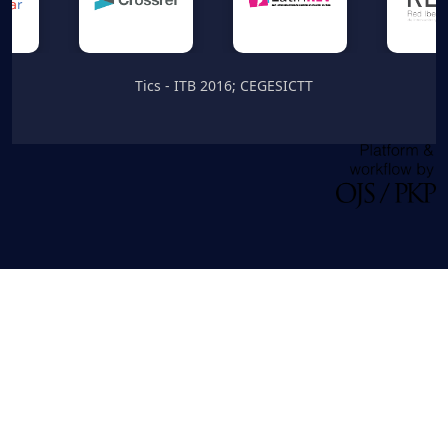
Tics - ITB 2016; CEGESICTT