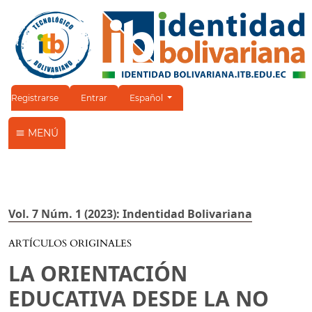
Cambiar el idioma. El idioma actual es:
Registrarse
Entrar
Español
MENÚ
Vol. 7 Núm. 1 (2023): Indentidad Bolivariana
ARTÍCULOS ORIGINALES
LA ORIENTACIÓN
EDUCATIVA DESDE LA NO