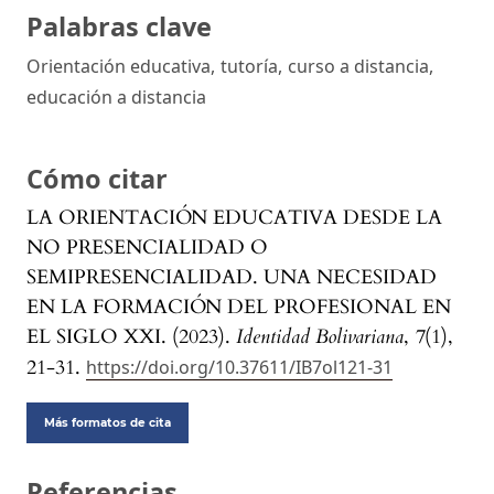
Palabras clave
Orientación educativa
,
tutoría
,
curso a distancia
,
educación a distancia
Cómo citar
LA ORIENTACIÓN EDUCATIVA DESDE LA
NO PRESENCIALIDAD O
SEMIPRESENCIALIDAD. UNA NECESIDAD
EN LA FORMACIÓN DEL PROFESIONAL EN
EL SIGLO XXI. (2023).
Identidad Bolivariana
,
7
(1),
21-31.
https://doi.org/10.37611/IB7ol121-31
Más formatos de cita
Referencias