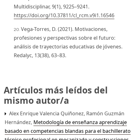
Multidisciplinar, 9(1), 9225–9241.
https://doi.org/10.37811/cl_rcm.v9i1.16546
Vega-Torres, D. (2021). Motivaciones,
profesiones y perspectivas sobre el futuro:
análisis de trayectorias educativas de jóvenes.
Redalyc, 13(38), 63–83.
Artículos más leídos del
mismo autor/a
Alex Enrique Valencia Quiñonez, Ramón Guzmán
Hernández,
Metodología de enseñanza aprendizaje
basado en competencias blandas para el bachillerato
técnico profesional en mecanizado y construcciones