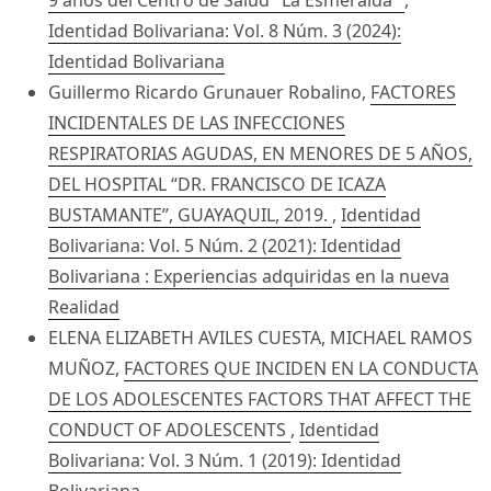
9 años del Centro de Salud "La Esmeralda"
,
Identidad Bolivariana: Vol. 8 Núm. 3 (2024):
Identidad Bolivariana
Guillermo Ricardo Grunauer Robalino,
FACTORES
INCIDENTALES DE LAS INFECCIONES
RESPIRATORIAS AGUDAS, EN MENORES DE 5 AÑOS,
DEL HOSPITAL “DR. FRANCISCO DE ICAZA
BUSTAMANTE”, GUAYAQUIL, 2019.
,
Identidad
Bolivariana: Vol. 5 Núm. 2 (2021): Identidad
Bolivariana : Experiencias adquiridas en la nueva
Realidad
ELENA ELIZABETH AVILES CUESTA, MICHAEL RAMOS
MUÑOZ,
FACTORES QUE INCIDEN EN LA CONDUCTA
DE LOS ADOLESCENTES FACTORS THAT AFFECT THE
CONDUCT OF ADOLESCENTS
,
Identidad
Bolivariana: Vol. 3 Núm. 1 (2019): Identidad