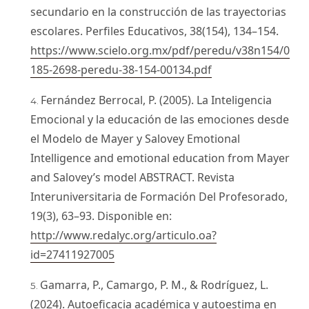
secundario en la construcción de las trayectorias
escolares. Perfiles Educativos, 38(154), 134–154.
https://www.scielo.org.mx/pdf/peredu/v38n154/0
185-2698-peredu-38-154-00134.pdf
Fernández Berrocal, P. (2005). La Inteligencia
Emocional y la educación de las emociones desde
el Modelo de Mayer y Salovey Emotional
Intelligence and emotional education from Mayer
and Salovey’s model ABSTRACT. Revista
Interuniversitaria de Formación Del Profesorado,
19(3), 63–93. Disponible en:
http://www.redalyc.org/articulo.oa?
id=27411927005
Gamarra, P., Camargo, P. M., & Rodríguez, L.
(2024). Autoeficacia académica y autoestima en