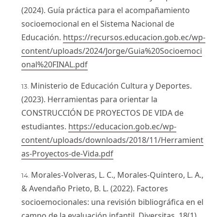
(2024). Guía práctica para el acompañamiento
socioemocional en el Sistema Nacional de
Educación.
https://recursos.educacion.gob.ec/wp-
content/uploads/2024/Jorge/Guia%20Socioemoci
onal%20FINAL.pdf
Ministerio de Educación Cultura y Deportes.
(2023). Herramientas para orientar la
CONSTRUCCIÓN DE PROYECTOS DE VIDA de
estudiantes.
https://educacion.gob.ec/wp-
content/uploads/downloads/2018/11/Herramient
as-Proyectos-de-Vida.pdf
Morales-Volveras, L. C., Morales-Quintero, L. A.,
& Avendaño Prieto, B. L. (2022). Factores
socioemocionales: una revisión bibliográfica en el
campo de la evaluación infantil. Diversitas, 18(1).