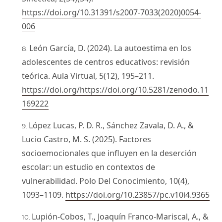
https://doi.org/10.31391/s2007-7033(2020)0054-
006
León García, D. (2024). La autoestima en los
adolescentes de centros educativos: revisión
teórica. Aula Virtual, 5(12), 195–211.
https://doi.org/https://doi.org/10.5281/zenodo.11
169222
López Lucas, P. D. R., Sánchez Zavala, D. A., &
Lucio Castro, M. S. (2025). Factores
socioemocionales que influyen en la deserción
escolar: un estudio en contextos de
vulnerabilidad. Polo Del Conocimiento, 10(4),
1093–1109.
https://doi.org/10.23857/pc.v10i4.9365
Lupión-Cobos, T., Joaquín Franco-Mariscal, A., &