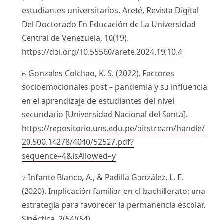
estudiantes universitarios. Areté, Revista Digital
Del Doctorado En Educación de La Universidad
Central de Venezuela, 10(19).
https://doi.org/10.55560/arete.2024.19.10.4
Gonzales Colchao, K. S. (2022). Factores
socioemocionales post – pandemia y su influencia
en el aprendizaje de estudiantes del nivel
secundario [Universidad Nacional del Santa].
https://repositorio.uns.edu.pe/bitstream/handle/
20.500.14278/4040/52527.pdf?
sequence=4&isAllowed=y
Infante Blanco, A., & Padilla González, L. E.
(2020). Implicación familiar en el bachillerato: una
estrategia para favorecer la permanencia escolar.
Sinéctica, 2(54)(54).