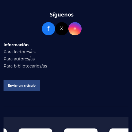
Síguenos
f
X
⌾
Información
Para lectores/as
Para autores/as
Para bibliotecarios/as
Enviar un artículo