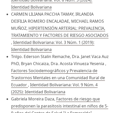
Identidad Bolivariana: Vol. 8 Núm. 3 (2024):
Identidad Bolivariana
CARMEN LILIANA PACCHA TAMAY, IRLANDIA
DEIFILIA ROMERO ENCALADAE, MICHAEL RAMOS
MUÑOZ,
HIPERTENSIÓN ARTERIAL: PREVALENCIA,
TRATAMIENTO Y FACTORES DE RIESGO ASOCIADOS
,
Identidad Bolivariana: Vol. 3 Núm. 1 (2019):
Identidad Bolivariana
Tnlgo. Ederson Stalin Remache, Dra. Janet Vaca Auz
PhD, Bryan Chicaiza, Dra. Acosta Vinueza Yesenia ,
Factores Sociodemográficos y Prevalencia de
Trastornos Mentales en una Comunidad Rural de
Ecuador
,
Identidad Bolivariana: Vol. 9 Núm. 4
(2025): Identidad Bolivariana
Gabriela Moreira Daza,
Factores de riesgo que
predisponen la parasitosis intestinal en niños de 5-