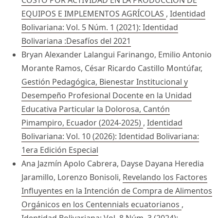
COSTO POR ACTIVIDAD EN LA PRODUCCIÓN DE
EQUIPOS E IMPLEMENTOS AGRÍCOLAS
,
Identidad
Bolivariana: Vol. 5 Núm. 1 (2021): Identidad
Bolivariana :Desafíos del 2021
Bryan Alexander Lalangui Farinango, Emilio Antonio
Morante Ramos, César Ricardo Castillo Montúfar,
Gestión Pedagógica, Bienestar Institucional y
Desempeño Profesional Docente en la Unidad
Educativa Particular la Dolorosa, Cantón
Pimampiro, Ecuador (2024-2025)
,
Identidad
Bolivariana: Vol. 10 (2026): Identidad Bolivariana:
1era Edición Especial
Ana Jazmín Apolo Cabrera, Dayse Dayana Heredia
Jaramillo, Lorenzo Bonisoli,
Revelando los Factores
Influyentes en la Intención de Compra de Alimentos
Orgánicos en los Centennials ecuatorianos
,