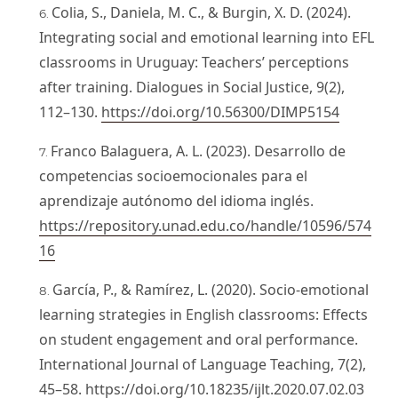
Colia, S., Daniela, M. C., & Burgin, X. D. (2024).
Integrating social and emotional learning into EFL
classrooms in Uruguay: Teachers’ perceptions
after training. Dialogues in Social Justice, 9(2),
112–130.
https://doi.org/10.56300/DIMP5154
Franco Balaguera, A. L. (2023). Desarrollo de
competencias socioemocionales para el
aprendizaje autónomo del idioma inglés.
https://repository.unad.edu.co/handle/10596/574
16
García, P., & Ramírez, L. (2020). Socio-emotional
learning strategies in English classrooms: Effects
on student engagement and oral performance.
International Journal of Language Teaching, 7(2),
45–58.
https://doi.org/10.18235/ijlt.2020.07.02.03