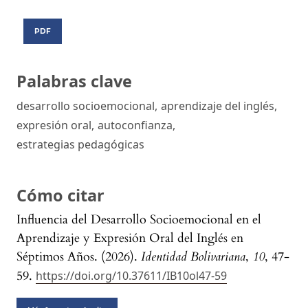
PDF
Palabras clave
desarrollo socioemocional
,
aprendizaje del inglés
,
expresión oral
,
autoconfianza
,
estrategias pedagógicas
Cómo citar
Influencia del Desarrollo Socioemocional en el
Aprendizaje y Expresión Oral del Inglés en
Séptimos Años. (2026).
Identidad Bolivariana
,
10
, 47-
59.
https://doi.org/10.37611/IB10ol47-59