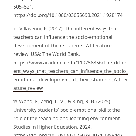
505–521.
https://doi.org/10.1080/03055698.2021.1928174
Villaseñor, P. (2017). The different ways that
teachers can influence the socio-emotional
development of their students: A literature
review. USA: The World Bank.
https://www.academia.edu/110758856/The_differ
ent_ways_that_teachers_can_influence_the_socio_
emotional_development_of_their_students_A_liter
ature_review
Wang, F., Zeng, L. M., & King, R. B. (2025).
University students' socio-emotional skills: the
role of the teaching and learning environment.
Studies in Higher Education, 2024.
https://doi.org/10.1080/03075079.2024.2389447