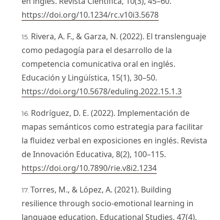
en inglés. Revista Científica, 10(3), 45–60.
https://doi.org/10.1234/rc.v10i3.5678
Rivera, A. F., & Garza, N. (2022). El translenguaje
como pedagogía para el desarrollo de la
competencia comunicativa oral en inglés.
Educación y Lingüística, 15(1), 30–50.
https://doi.org/10.5678/eduling.2022.15.1.3
Rodríguez, D. E. (2022). Implementación de
mapas semánticos como estrategia para facilitar
la fluidez verbal en exposiciones en inglés. Revista
de Innovación Educativa, 8(2), 100–115.
https://doi.org/10.7890/rie.v8i2.1234
Torres, M., & López, A. (2021). Building
resilience through socio-emotional learning in
language education. Educational Studies, 47(4),