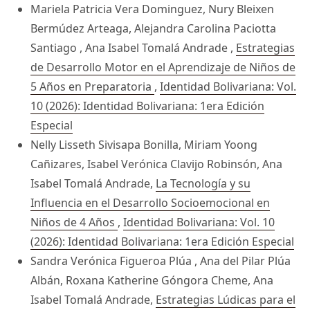
Mariela Patricia Vera Dominguez, Nury Bleixen
Bermúdez Arteaga, Alejandra Carolina Paciotta
Santiago , Ana Isabel Tomalá Andrade ,
Estrategias
de Desarrollo Motor en el Aprendizaje de Niños de
5 Años en Preparatoria
,
Identidad Bolivariana: Vol.
10 (2026): Identidad Bolivariana: 1era Edición
Especial
Nelly Lisseth Sivisapa Bonilla, Miriam Yoong
Cañizares, Isabel Verónica Clavijo Robinsón, Ana
Isabel Tomalá Andrade,
La Tecnología y su
Influencia en el Desarrollo Socioemocional en
Niños de 4 Años
,
Identidad Bolivariana: Vol. 10
(2026): Identidad Bolivariana: 1era Edición Especial
Sandra Verónica Figueroa Plúa , Ana del Pilar Plúa
Albán, Roxana Katherine Góngora Cheme, Ana
Isabel Tomalá Andrade,
Estrategias Lúdicas para el