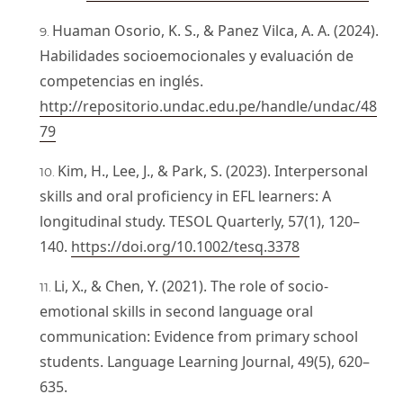
Huaman Osorio, K. S., & Panez Vilca, A. A. (2024).
Habilidades socioemocionales y evaluación de
competencias en inglés.
http://repositorio.undac.edu.pe/handle/undac/48
79
Kim, H., Lee, J., & Park, S. (2023). Interpersonal
skills and oral proficiency in EFL learners: A
longitudinal study. TESOL Quarterly, 57(1), 120–
140.
https://doi.org/10.1002/tesq.3378
Li, X., & Chen, Y. (2021). The role of socio-
emotional skills in second language oral
communication: Evidence from primary school
students. Language Learning Journal, 49(5), 620–
635.