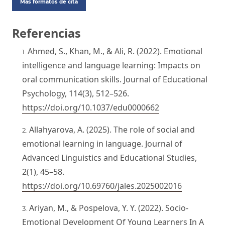
Más formatos de cita
Referencias
Ahmed, S., Khan, M., & Ali, R. (2022). Emotional
intelligence and language learning: Impacts on
oral communication skills. Journal of Educational
Psychology, 114(3), 512–526.
https://doi.org/10.1037/edu0000662
Allahyarova, A. (2025). The role of social and
emotional learning in language. Journal of
Advanced Linguistics and Educational Studies,
2(1), 45–58.
https://doi.org/10.69760/jales.2025002016
Ariyan, M., & Pospelova, Y. Y. (2022). Socio-
Emotional Development Of Young Learners In A