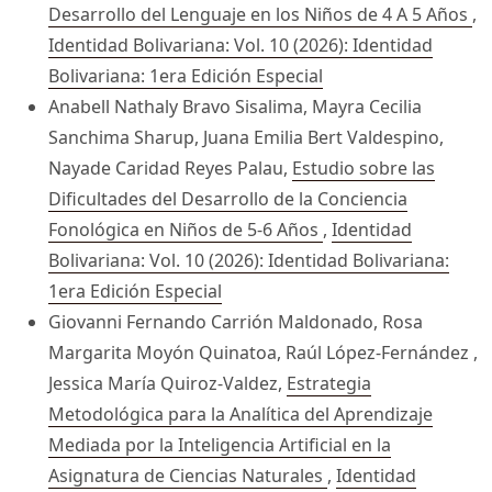
Desarrollo del Lenguaje en los Niños de 4 A 5 Años
,
Identidad Bolivariana: Vol. 10 (2026): Identidad
Bolivariana: 1era Edición Especial
Anabell Nathaly Bravo Sisalima, Mayra Cecilia
Sanchima Sharup, Juana Emilia Bert Valdespino,
Nayade Caridad Reyes Palau,
Estudio sobre las
Dificultades del Desarrollo de la Conciencia
Fonológica en Niños de 5-6 Años
,
Identidad
Bolivariana: Vol. 10 (2026): Identidad Bolivariana:
1era Edición Especial
Giovanni Fernando Carrión Maldonado, Rosa
Margarita Moyón Quinatoa, Raúl López-Fernández ,
Jessica María Quiroz-Valdez,
Estrategia
Metodológica para la Analítica del Aprendizaje
Mediada por la Inteligencia Artificial en la
Asignatura de Ciencias Naturales
,
Identidad