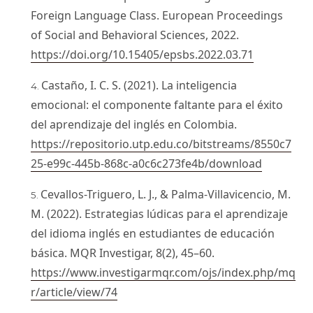
Foreign Language Class. European Proceedings
of Social and Behavioral Sciences, 2022.
https://doi.org/10.15405/epsbs.2022.03.71
Castaño, I. C. S. (2021). La inteligencia
emocional: el componente faltante para el éxito
del aprendizaje del inglés en Colombia.
https://repositorio.utp.edu.co/bitstreams/8550c7
25-e99c-445b-868c-a0c6c273fe4b/download
Cevallos-Triguero, L. J., & Palma-Villavicencio, M.
M. (2022). Estrategias lúdicas para el aprendizaje
del idioma inglés en estudiantes de educación
básica. MQR Investigar, 8(2), 45–60.
https://www.investigarmqr.com/ojs/index.php/mq
r/article/view/74