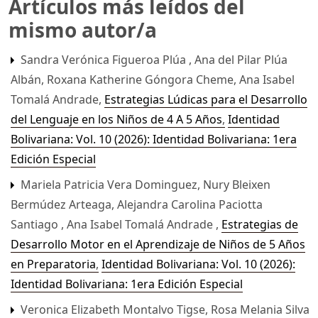
Artículos más leídos del
mismo autor/a
Sandra Verónica Figueroa Plúa , Ana del Pilar Plúa
Albán, Roxana Katherine Góngora Cheme, Ana Isabel
Tomalá Andrade,
Estrategias Lúdicas para el Desarrollo
del Lenguaje en los Niños de 4 A 5 Años
,
Identidad
Bolivariana: Vol. 10 (2026): Identidad Bolivariana: 1era
Edición Especial
Mariela Patricia Vera Dominguez, Nury Bleixen
Bermúdez Arteaga, Alejandra Carolina Paciotta
Santiago , Ana Isabel Tomalá Andrade ,
Estrategias de
Desarrollo Motor en el Aprendizaje de Niños de 5 Años
en Preparatoria
,
Identidad Bolivariana: Vol. 10 (2026):
Identidad Bolivariana: 1era Edición Especial
Veronica Elizabeth Montalvo Tigse, Rosa Melania Silva