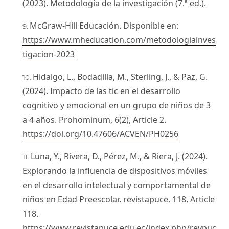
(2023). Metodología de la investigación (7.ª ed.).
McGraw-Hill Educación. Disponible en:
https://www.mheducation.com/metodologiainves
tigacion-2023
Hidalgo, L., Bodadilla, M., Sterling, J., & Paz, G.
(2024). Impacto de las tic en el desarrollo
cognitivo y emocional en un grupo de niños de 3
a 4 años. Prohominum, 6(2), Article 2.
https://doi.org/10.47606/ACVEN/PH0256
Luna, Y., Rivera, D., Pérez, M., & Riera, J. (2024).
Explorando la influencia de dispositivos móviles
en el desarrollo intelectual y comportamental de
niños en Edad Preescolar. revistapuce, 118, Article
118.
https://www.revistapuce.edu.ec/index.php/revpuc