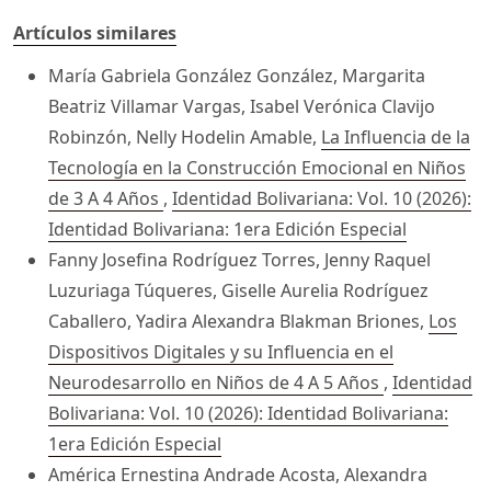
Artículos similares
María Gabriela González González, Margarita
Beatriz Villamar Vargas, Isabel Verónica Clavijo
Robinzón, Nelly Hodelin Amable,
La Influencia de la
Tecnología en la Construcción Emocional en Niños
de 3 A 4 Años
,
Identidad Bolivariana: Vol. 10 (2026):
Identidad Bolivariana: 1era Edición Especial
Fanny Josefina Rodríguez Torres, Jenny Raquel
Luzuriaga Túqueres, Giselle Aurelia Rodríguez
Caballero, Yadira Alexandra Blakman Briones,
Los
Dispositivos Digitales y su Influencia en el
Neurodesarrollo en Niños de 4 A 5 Años
,
Identidad
Bolivariana: Vol. 10 (2026): Identidad Bolivariana:
1era Edición Especial
América Ernestina Andrade Acosta, Alexandra