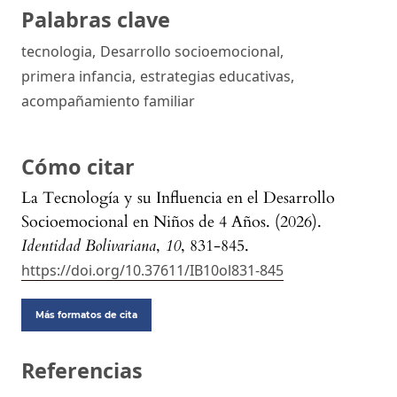
Palabras clave
tecnologia
,
Desarrollo socioemocional
,
primera infancia
,
estrategias educativas
,
acompañamiento familiar
Cómo citar
La Tecnología y su Influencia en el Desarrollo
Socioemocional en Niños de 4 Años. (2026).
Identidad Bolivariana
,
10
, 831-845.
https://doi.org/10.37611/IB10ol831-845
Más formatos de cita
Referencias