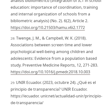
análisis bibliométrico (Integration of ICT in school
education: importance of coordination, training
and internal organization of schools from a
bibliometric analysis) (No. 2). 6(2), Article 2.
https://doi.org/10.21503/hamu.v6i2.1772
Twenge, J. M., & Campbell, W. K. (2018).
Associations between screen time and lower
psychological well-being among children and
adolescents: Evidence from a population based
study. Preventive Medicine Reports, 12, 271-283.
https://doi.org/10.1016/j.pmedr.2018.10.003
UNIR Ecuador. (2023, octubre 24). ¿Qué es el
principio de transparencia? UNIR Ecuador.
https://ecuador. unir.net/actualidad-unir/principio-
de-transparencia/