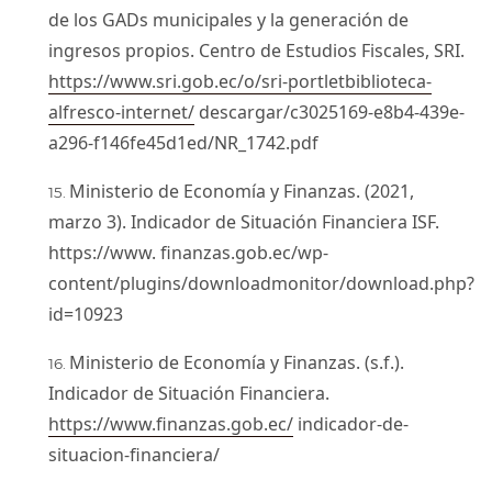
de los GADs municipales y la generación de
ingresos propios. Centro de Estudios Fiscales, SRI.
https://www.sri.gob.ec/o/sri-portletbiblioteca-
alfresco-internet/
descargar/c3025169-e8b4-439e-
a296-f146fe45d1ed/NR_1742.pdf
Ministerio de Economía y Finanzas. (2021,
marzo 3). Indicador de Situación Financiera ISF.
https://www. finanzas.gob.ec/wp-
content/plugins/downloadmonitor/download.php?
id=10923
Ministerio de Economía y Finanzas. (s.f.).
Indicador de Situación Financiera.
https://www.finanzas.gob.ec/
indicador-de-
situacion-financiera/