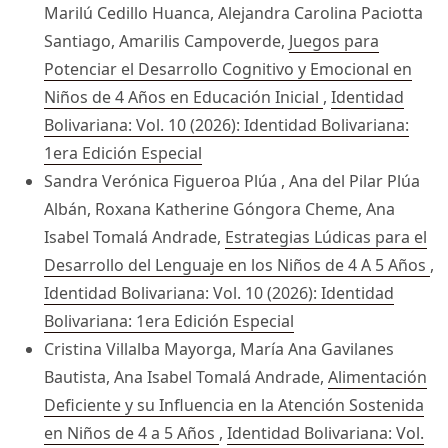
Marilú Cedillo Huanca, Alejandra Carolina Paciotta
Santiago, Amarilis Campoverde,
Juegos para
Potenciar el Desarrollo Cognitivo y Emocional en
Niños de 4 Años en Educación Inicial
,
Identidad
Bolivariana: Vol. 10 (2026): Identidad Bolivariana:
1era Edición Especial
Sandra Verónica Figueroa Plúa , Ana del Pilar Plúa
Albán, Roxana Katherine Góngora Cheme, Ana
Isabel Tomalá Andrade,
Estrategias Lúdicas para el
Desarrollo del Lenguaje en los Niños de 4 A 5 Años
,
Identidad Bolivariana: Vol. 10 (2026): Identidad
Bolivariana: 1era Edición Especial
Cristina Villalba Mayorga, María Ana Gavilanes
Bautista, Ana Isabel Tomalá Andrade,
Alimentación
Deficiente y su Influencia en la Atención Sostenida
en Niños de 4 a 5 Años
,
Identidad Bolivariana: Vol.