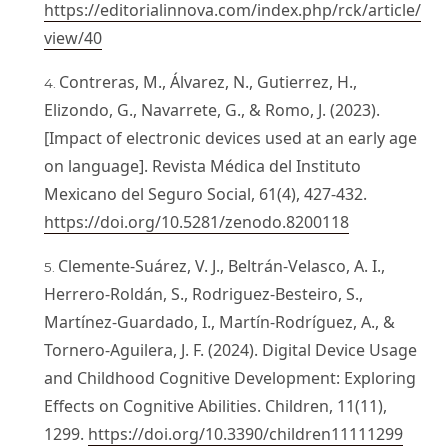
https://editorialinnova.com/index.php/rck/article/
view/40
Contreras, M., Álvarez, N., Gutierrez, H.,
Elizondo, G., Navarrete, G., & Romo, J. (2023).
[Impact of electronic devices used at an early age
on language]. Revista Médica del Instituto
Mexicano del Seguro Social, 61(4), 427-432.
https://doi.org/10.5281/zenodo.8200118
Clemente-Suárez, V. J., Beltrán-Velasco, A. I.,
Herrero-Roldán, S., Rodriguez-Besteiro, S.,
Martínez-Guardado, I., Martín-Rodríguez, A., &
Tornero-Aguilera, J. F. (2024). Digital Device Usage
and Childhood Cognitive Development: Exploring
Effects on Cognitive Abilities. Children, 11(11),
1299.
https://doi.org/10.3390/children11111299