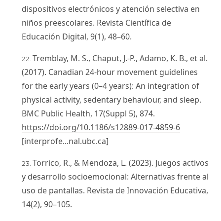
dispositivos electrónicos y atención selectiva en
niños preescolares. Revista Científica de
Educación Digital, 9(1), 48–60.
Tremblay, M. S., Chaput, J.-P., Adamo, K. B., et al.
(2017). Canadian 24-hour movement guidelines
for the early years (0–4 years): An integration of
physical activity, sedentary behaviour, and sleep.
BMC Public Health, 17(Suppl 5), 874.
https://doi.org/10.1186/s12889-017-4859-6
[interprofe...nal.ubc.ca]
Torrico, R., & Mendoza, L. (2023). Juegos activos
y desarrollo socioemocional: Alternativas frente al
uso de pantallas. Revista de Innovación Educativa,
14(2), 90–105.