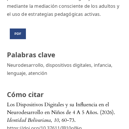
mediante la mediación consciente de los adultos y
el uso de estrategias pedagógicas activas.
PDF
Palabras clave
Neurodesarrollo
,
dispositivos digitales
,
infancia
,
lenguaje
,
atención
Cómo citar
Los Dispositivos Digitales y su Influencia en el
Neurodesarrollo en Niños de 4 A 5 Años. (2026).
Identidad Bolivariana
,
10
, 60-73.
https://doi.org/10.37611/IB10ol%p