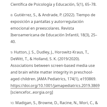
Científica de Psicología y Educación, 5(1), 65–78.
Gutiérrez, S., & Andrade, P. (2022). Tiempo de
exposición a pantallas y autorregulación
emocional en preescolares. Revista
Iberoamericana de Educación Infantil, 18(3), 25–
40.
Hutton, J. S., Dudley, J., Horowitz-Kraus, T.,
DeWitt, T., & Holland, S. K. (2019/2020).
Associations between screen-based media use
and brain white matter integrity in preschool-
aged children. JAMA Pediatrics, 174(1), e193869.
https://doi.org/10.1001/jamapediatrics.2019.3869
[sciencefor...eorgia.org]
Madigan, S., Browne, D., Racine, N., Mori, C., &