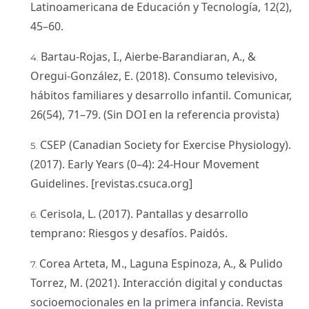
Latinoamericana de Educación y Tecnología, 12(2),
45–60.
Bartau-Rojas, I., Aierbe-Barandiaran, A., &
Oregui-González, E. (2018). Consumo televisivo,
hábitos familiares y desarrollo infantil. Comunicar,
26(54), 71–79. (Sin DOI en la referencia provista)
CSEP (Canadian Society for Exercise Physiology).
(2017). Early Years (0–4): 24-Hour Movement
Guidelines. [revistas.csuca.org]
Cerisola, L. (2017). Pantallas y desarrollo
temprano: Riesgos y desafíos. Paidós.
Corea Arteta, M., Laguna Espinoza, A., & Pulido
Torrez, M. (2021). Interacción digital y conductas
socioemocionales en la primera infancia. Revista