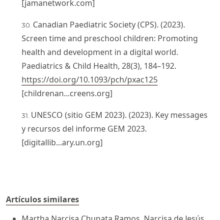
[jamanetwork.com]
Canadian Paediatric Society (CPS). (2023).
Screen time and preschool children: Promoting
health and development in a digital world.
Paediatrics & Child Health, 28(3), 184–192.
https://doi.org/10.1093/pch/pxac125
[childrenan...creens.org]
UNESCO (sitio GEM 2023). (2023). Key messages
y recursos del informe GEM 2023.
[digitallib...ary.un.org]
Artículos similares
Martha Narcisa Chunata Ramos, Narcisa de Jesús