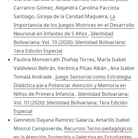
Carranco Gómez, Alejandra Carolina Pacciota
Santiago, Giceya de la Caridad Maqueira,
La
Importancia de los Juegos Motrices en el Desarrollo
Neuronal en Infantes de 5 Años
,
Identidad
Bolivariana: Vol. 10 (2026): Identidad Bolivariana:
1era Edición Especial
Paulina Monserrath Zhañay Torres, María Isabel
Valdivieso Beltrán, Verónica Plúas Albán , Ana Isabel
Tomalá Andrade ,
Juego Sensorial como Estrategia
Didáctica para Potenciar Atención y Memoria en
Niños de Primera Infancia
,
Identidad Bolivariana:
Vol. 10 (2026): Identidad Bolivariana: 1era Edición
Especial
Gennesis Dayana Ramírez Galarza, Amarilis Isabel
Moscol Campoverde,
Recursos Tecno-pedagógicos
en la Atención Sostenida y Selectiva en Estudiantes
,