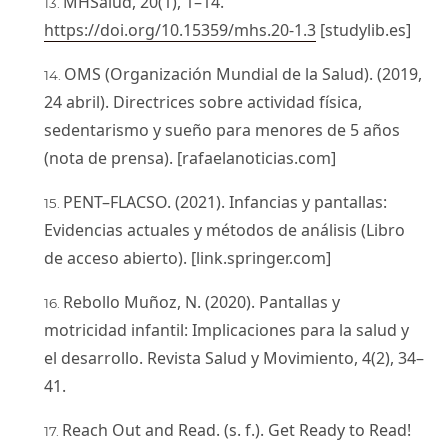
MHSalud, 20(1), 1–14.
https://doi.org/10.15359/mhs.20-1.3
[studylib.es]
OMS (Organización Mundial de la Salud). (2019,
24 abril). Directrices sobre actividad física,
sedentarismo y sueño para menores de 5 años
(nota de prensa). [rafaelanoticias.com]
PENT–FLACSO. (2021). Infancias y pantallas:
Evidencias actuales y métodos de análisis (Libro
de acceso abierto). [link.springer.com]
Rebollo Muñoz, N. (2020). Pantallas y
motricidad infantil: Implicaciones para la salud y
el desarrollo. Revista Salud y Movimiento, 4(2), 34–
41.
Reach Out and Read. (s. f.). Get Ready to Read!