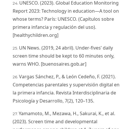
UNESCO. (2023). Global Education Monitoring
Report 2023: Technology in education—A tool on
whose terms? París: UNESCO. (Capítulos sobre
primera infancia y regulación del uso).
[healthychildren.org]
UN News. (2019, 24 abril). Under-fives’ daily
screen time should be kept to 60 minutes only,
warns WHO. [buenosaires.gob.ar]
Vargas Sánchez, P., & León Cedeño, F. (2021).
Competencias parentales y supervisión digital en
la primera infancia. Revista Interdisciplinaria de
Psicología y Desarrollo, 7(2), 120–135.
Yamamoto, M., Mezawa, H., Sakurai, K., et al.
(2023). Screen time and developmental