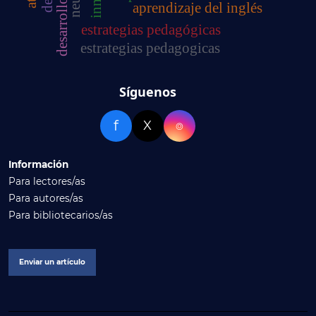
aprendizaje del inglés
estrategias pedagógicas
estrategias pedagogicas
Síguenos
f
X
⌾
Información
Para lectores/as
Para autores/as
Para bibliotecarios/as
Enviar un artículo