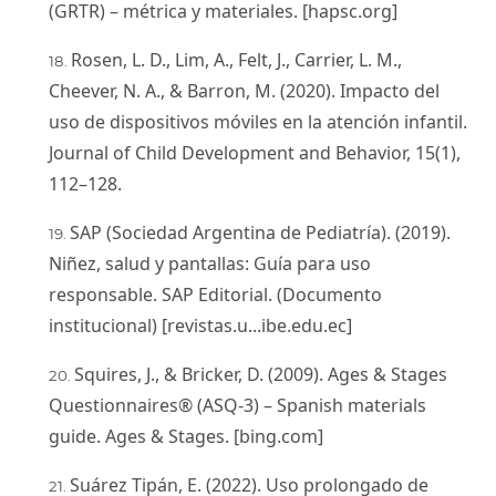
(GRTR) – métrica y materiales. [hapsc.org]
Rosen, L. D., Lim, A., Felt, J., Carrier, L. M.,
Cheever, N. A., & Barron, M. (2020). Impacto del
uso de dispositivos móviles en la atención infantil.
Journal of Child Development and Behavior, 15(1),
112–128.
SAP (Sociedad Argentina de Pediatría). (2019).
Niñez, salud y pantallas: Guía para uso
responsable. SAP Editorial. (Documento
institucional) [revistas.u...ibe.edu.ec]
Squires, J., & Bricker, D. (2009). Ages & Stages
Questionnaires® (ASQ-3) – Spanish materials
guide. Ages & Stages. [bing.com]
Suárez Tipán, E. (2022). Uso prolongado de