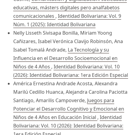
educativas, másters digitales pero analfabetos
comunicacionales
,
Identidad Bolivariana: Vol. 9
Núm. 1 (2025): Identidad Bolivariana
Nelly Lisseth Sivisapa Bonilla, Miriam Yoong
Cañizares, Isabel Verónica Clavijo Robinsón, Ana
Isabel Tomalá Andrade,
La Tecnología y su
Influencia en el Desarrollo Socioemocional en
Niños de 4 Años
,
Identidad Bolivariana: Vol. 10
(2026): Identidad Bolivariana: 1era Edición Especial
América Ernestina Andrade Acosta, Alexandra
Marilú Cedillo Huanca, Alejandra Carolina Paciotta
Santiago, Amarilis Campoverde,
Juegos para
Potenciar el Desarrollo Cognitivo y Emocional en
Niños de 4 Años en Educación Inicial
,
Identidad
Bolivariana: Vol. 10 (2026): Identidad Bolivariana:
1era Edición Especial