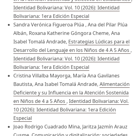
Identidad Bolivariana: Vol. 10 (2026): Identidad
Bolivariana: 1era Edición Especial
Sandra Verónica Figueroa Plúa , Ana del Pilar Plúa
Albán, Roxana Katherine Góngora Cheme, Ana
Isabel Tomalá Andrade,
Estrategias Lúdicas para el
Desarrollo del Lenguaje en los Niños de 4 A 5 Años
,
Identidad Bolivariana: Vol. 10 (2026): Identidad
Bolivariana: 1era Edición Especial
Cristina Villalba Mayorga, María Ana Gavilanes
Bautista, Ana Isabel Tomalá Andrade,
Alimentación
Deficiente y su Influencia en la Atención Sostenida
en Niños de 4 a 5 Años
,
Identidad Bolivariana: Vol.
10 (2026): Identidad Bolivariana: 1era Edición
Especial
Joao Rodrigo Cuadrado Mina, Jaritza Jazmín Arauz
Cusme,
Comunicación y digitalización: sociedades