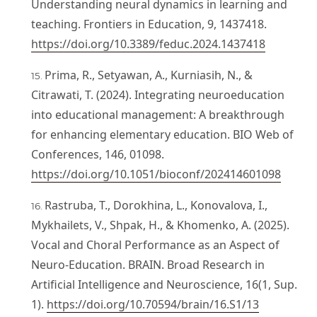
Understanding neural dynamics in learning and
teaching. Frontiers in Education, 9, 1437418.
https://doi.org/10.3389/feduc.2024.1437418
Prima, R., Setyawan, A., Kurniasih, N., &
Citrawati, T. (2024). Integrating neuroeducation
into educational management: A breakthrough
for enhancing elementary education. BIO Web of
Conferences, 146, 01098.
https://doi.org/10.1051/bioconf/202414601098
Rastruba, T., Dorokhina, L., Konovalova, I.,
Mykhailets, V., Shpak, H., & Khomenko, A. (2025).
Vocal and Choral Performance as an Aspect of
Neuro-Education. BRAIN. Broad Research in
Artificial Intelligence and Neuroscience, 16(1, Sup.
1).
https://doi.org/10.70594/brain/16.S1/13