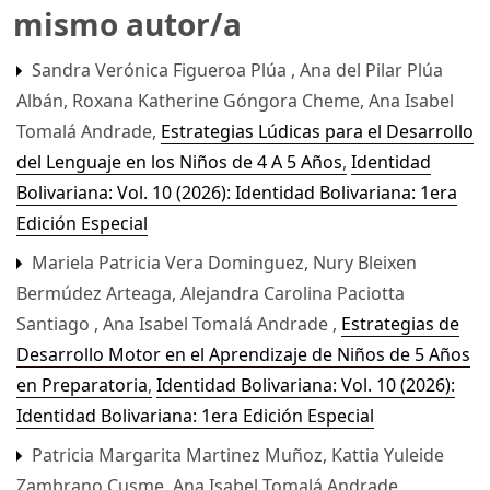
mismo autor/a
Sandra Verónica Figueroa Plúa , Ana del Pilar Plúa
Albán, Roxana Katherine Góngora Cheme, Ana Isabel
Tomalá Andrade,
Estrategias Lúdicas para el Desarrollo
del Lenguaje en los Niños de 4 A 5 Años
,
Identidad
Bolivariana: Vol. 10 (2026): Identidad Bolivariana: 1era
Edición Especial
Mariela Patricia Vera Dominguez, Nury Bleixen
Bermúdez Arteaga, Alejandra Carolina Paciotta
Santiago , Ana Isabel Tomalá Andrade ,
Estrategias de
Desarrollo Motor en el Aprendizaje de Niños de 5 Años
en Preparatoria
,
Identidad Bolivariana: Vol. 10 (2026):
Identidad Bolivariana: 1era Edición Especial
Patricia Margarita Martinez Muñoz, Kattia Yuleide
Zambrano Cusme, Ana Isabel Tomalá Andrade,