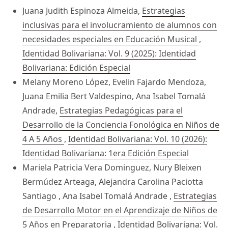
Juana Judith Espinoza Almeida,
Estrategias
inclusivas para el involucramiento de alumnos con
necesidades especiales en Educación Musical
,
Identidad Bolivariana: Vol. 9 (2025): Identidad
Bolivariana: Edición Especial
Melany Moreno López, Evelin Fajardo Mendoza,
Juana Emilia Bert Valdespino, Ana Isabel Tomalá
Andrade,
Estrategias Pedagógicas para el
Desarrollo de la Conciencia Fonológica en Niños de
4 A 5 Años
,
Identidad Bolivariana: Vol. 10 (2026):
Identidad Bolivariana: 1era Edición Especial
Mariela Patricia Vera Dominguez, Nury Bleixen
Bermúdez Arteaga, Alejandra Carolina Paciotta
Santiago , Ana Isabel Tomalá Andrade ,
Estrategias
de Desarrollo Motor en el Aprendizaje de Niños de
5 Años en Preparatoria
,
Identidad Bolivariana: Vol.