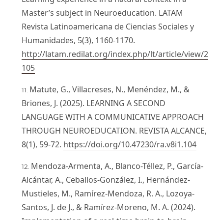
Master’s subject in Neuroeducation. LATAM
Revista Latinoamericana de Ciencias Sociales y
Humanidades, 5(3), 1160-1170.
http://latam.redilat.org/index.php/lt/article/view/2
105
Matute, G., Villacreses, N., Menéndez, M., &
Briones, J. (2025). LEARNING A SECOND
LANGUAGE WITH A COMMUNICATIVE APPROACH
THROUGH NEUROEDUCATION. REVISTA ALCANCE,
8(1), 59-72.
https://doi.org/10.47230/ra.v8i1.104
Mendoza-Armenta, A., Blanco-Téllez, P., García-
Alcántar, A., Ceballos-González, I., Hernández-
Mustieles, M., Ramírez-Mendoza, R. A., Lozoya-
Santos, J. de J., & Ramírez-Moreno, M. A. (2024).