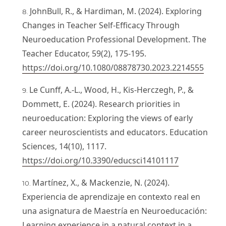
JohnBull, R., & Hardiman, M. (2024). Exploring
Changes in Teacher Self-Efficacy Through
Neuroeducation Professional Development. The
Teacher Educator, 59(2), 175-195.
https://doi.org/10.1080/08878730.2023.2214555
Le Cunff, A.-L., Wood, H., Kis-Herczegh, P., &
Dommett, E. (2024). Research priorities in
neuroeducation: Exploring the views of early
career neuroscientists and educators. Education
Sciences, 14(10), 1117.
https://doi.org/10.3390/educsci14101117
Martínez, X., & Mackenzie, N. (2024).
Experiencia de aprendizaje en contexto real en
una asignatura de Maestría en Neuroeducación:
Learning experience in a natural context in a