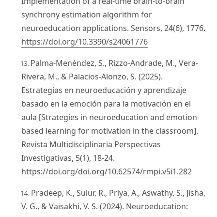
Implementation of a real-time brain-to-brain
synchrony estimation algorithm for
neuroeducation applications. Sensors, 24(6), 1776.
https://doi.org/10.3390/s24061776
Palma-Menéndez, S., Rizzo-Andrade, M., Vera-
Rivera, M., & Palacios-Alonzo, S. (2025).
Estrategias en neuroeducación y aprendizaje
basado en la emoción para la motivación en el
aula [Strategies in neuroeducation and emotion-
based learning for motivation in the classroom].
Revista Multidisciplinaria Perspectivas
Investigativas, 5(1), 18-24.
https://doi.org/doi.org/10.62574/rmpi.v5i1.282
Pradeep, K., Sulur, R., Priya, A., Aswathy, S., Jisha,
V. G., & Vaisakhi, V. S. (2024). Neuroeducation: