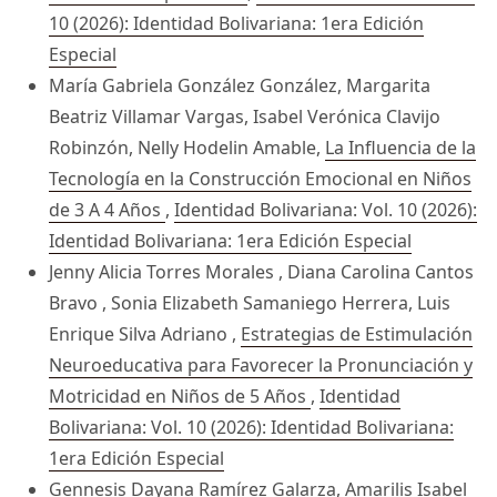
10 (2026): Identidad Bolivariana: 1era Edición
Especial
María Gabriela González González, Margarita
Beatriz Villamar Vargas, Isabel Verónica Clavijo
Robinzón, Nelly Hodelin Amable,
La Influencia de la
Tecnología en la Construcción Emocional en Niños
de 3 A 4 Años
,
Identidad Bolivariana: Vol. 10 (2026):
Identidad Bolivariana: 1era Edición Especial
Jenny Alicia Torres Morales , Diana Carolina Cantos
Bravo , Sonia Elizabeth Samaniego Herrera, Luis
Enrique Silva Adriano ,
Estrategias de Estimulación
Neuroeducativa para Favorecer la Pronunciación y
Motricidad en Niños de 5 Años
,
Identidad
Bolivariana: Vol. 10 (2026): Identidad Bolivariana:
1era Edición Especial
Gennesis Dayana Ramírez Galarza, Amarilis Isabel