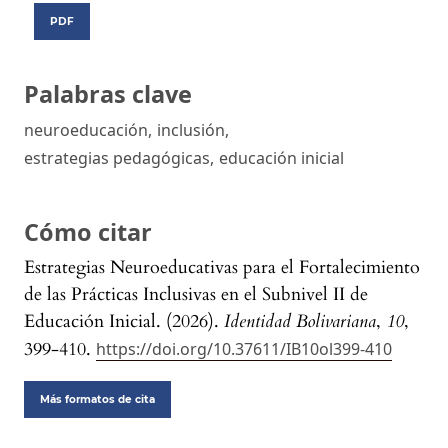
PDF
Palabras clave
neuroeducación
,
inclusión
,
estrategias pedagógicas
,
educación inicial
Cómo citar
Estrategias Neuroeducativas para el Fortalecimiento
de las Prácticas Inclusivas en el Subnivel II de
Educación Inicial. (2026).
Identidad Bolivariana
,
10
,
399-410.
https://doi.org/10.37611/IB10ol399-410
Más formatos de cita