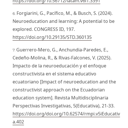
https://doi.org/10.56712/latam.v6i1.3391
Forgiarini, G., Pacífico, M., & Busch, S. (2024).
Neuroeducation and learning: A potential to be
explored. CONGRESS ID, 197.
https://doi.org/10.29135/STD.360135
Guerrero-Mero, G., Anchundia-Paredes, E.,
Cedeño-Molina, R., & Rivas-Falcones, V. (2025).
Impacto de la neuroeducación y el enfoque
constructivista en el sistema educativo
ecuatoriano [Impact of neuroeducation and the
constructivist approach on the Ecuadorian
education system]. Revista Multidisciplinaria
Perspectivas Investigativas, 5(Educativa), 21-33.
https://doi.org/doi.org/10.62574/rmpi.v5iEducativ
a.402