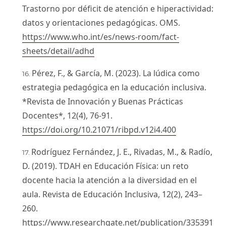
Trastorno por déficit de atención e hiperactividad:
datos y orientaciones pedagógicas. OMS.
https://www.who.int/es/news-room/fact-
sheets/detail/adhd
Pérez, F., & García, M. (2023). La lúdica como
estrategia pedagógica en la educación inclusiva.
*Revista de Innovación y Buenas Prácticas
Docentes*, 12(4), 76-91.
https://doi.org/10.21071/ribpd.v12i4.400
Rodríguez Fernández, J. E., Rivadas, M., & Radío,
D. (2019). TDAH en Educación Física: un reto
docente hacia la atención a la diversidad en el
aula. Revista de Educación Inclusiva, 12(2), 243–
260.
https://www.researchgate.net/publication/335391