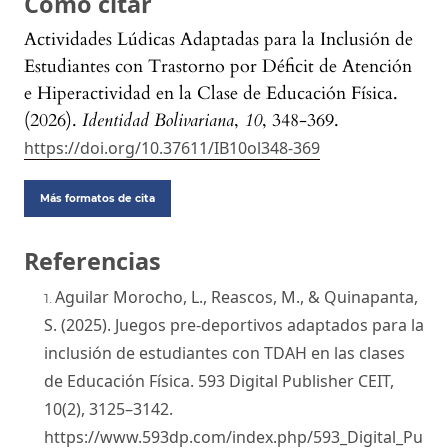
Cómo citar
Actividades Lúdicas Adaptadas para la Inclusión de
Estudiantes con Trastorno por Déficit de Atención
e Hiperactividad en la Clase de Educación Física.
(2026).
Identidad Bolivariana
,
10
, 348-369.
https://doi.org/10.37611/IB10ol348-369
Más formatos de cita
Referencias
Aguilar Morocho, L., Reascos, M., & Quinapanta,
S. (2025). Juegos pre-deportivos adaptados para la
inclusión de estudiantes con TDAH en las clases
de Educación Física. 593 Digital Publisher CEIT,
10(2), 3125–3142.
https://www.593dp.com/index.php/593_Digital_Pu