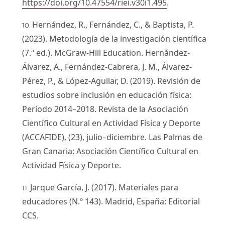
https://doi.org/10.47554/riei.v30i1.495
.
Hernández, R., Fernández, C., & Baptista, P.
(2023). Metodología de la investigación científica
(7.ª ed.). McGraw-Hill Education. Hernández-
Álvarez, A., Fernández-Cabrera, J. M., Álvarez-
Pérez, P., & López-Aguilar, D. (2019). Revisión de
estudios sobre inclusión en educación física:
Período 2014–2018. Revista de la Asociación
Científico Cultural en Actividad Física y Deporte
(ACCAFIDE), (23), julio–diciembre. Las Palmas de
Gran Canaria: Asociación Científico Cultural en
Actividad Física y Deporte.
Jarque García, J. (2017). Materiales para
educadores (N.º 143). Madrid, España: Editorial
CCS.