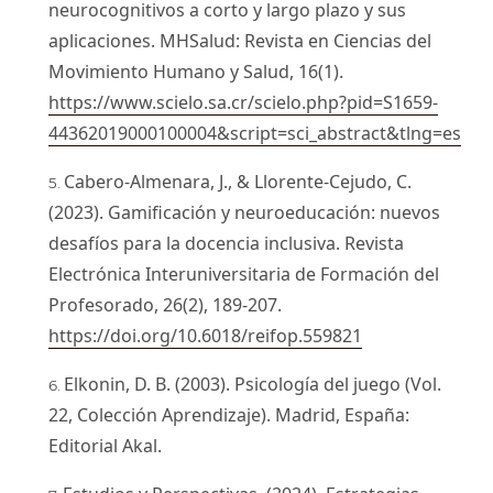
neurocognitivos a corto y largo plazo y sus
aplicaciones. MHSalud: Revista en Ciencias del
Movimiento Humano y Salud, 16(1).
https://www.scielo.sa.cr/scielo.php?pid=S1659-
44362019000100004&script=sci_abstract&tlng=es
Cabero-Almenara, J., & Llorente-Cejudo, C.
(2023). Gamificación y neuroeducación: nuevos
desafíos para la docencia inclusiva. Revista
Electrónica Interuniversitaria de Formación del
Profesorado, 26(2), 189-207.
https://doi.org/10.6018/reifop.559821
Elkonin, D. B. (2003). Psicología del juego (Vol.
22, Colección Aprendizaje). Madrid, España:
Editorial Akal.