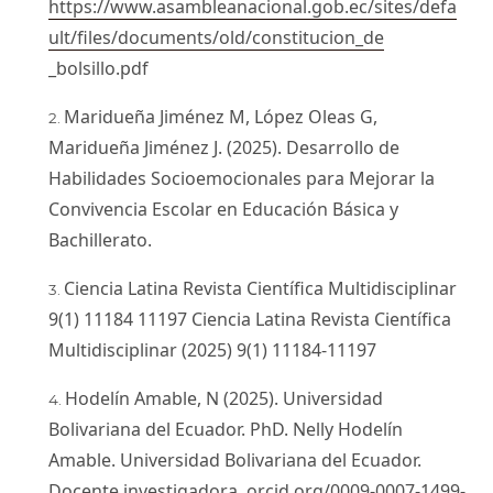
https://www.asambleanacional.gob.ec/sites/defa
ult/files/documents/old/constitucion_de
_bolsillo.pdf
Maridueña Jiménez M, López Oleas G,
Maridueña Jiménez J. (2025). Desarrollo de
Habilidades Socioemocionales para Mejorar la
Convivencia Escolar en Educación Básica y
Bachillerato.
Ciencia Latina Revista Científica Multidisciplinar
9(1) 11184 11197 Ciencia Latina Revista Científica
Multidisciplinar (2025) 9(1) 11184-11197
Hodelín Amable, N (2025). Universidad
Bolivariana del Ecuador. PhD. Nelly Hodelín
Amable. Universidad Bolivariana del Ecuador.
Docente investigadora. orcid.org/0009-0007-1499-