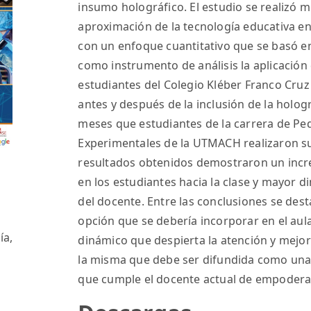
insumo holográfico. El estudio se realizó m
aproximación de la tecnología educativa e
con un enfoque cuantitativo que se basó en
como instrumento de análisis la aplicación
estudiantes del Colegio Kléber Franco Cruz
antes y después de la inclusión de la hologr
meses que estudiantes de la carrera de Ped
Experimentales de la UTMACH realizaron su
resultados obtenidos demostraron un incre
en los estudiantes hacia la clase y mayor 
del docente. Entre las conclusiones se des
opción que se debería incorporar en el aul
ía,
dinámico que despierta la atención y mejora
la misma que debe ser difundida como una 
que cumple el docente actual de empoderar