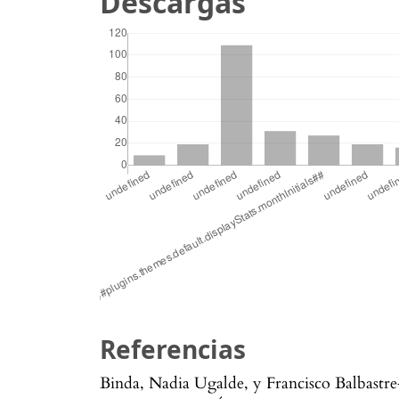
Descargas
Referencias
Binda, Nadia Ugalde, y Francisco Balbastr