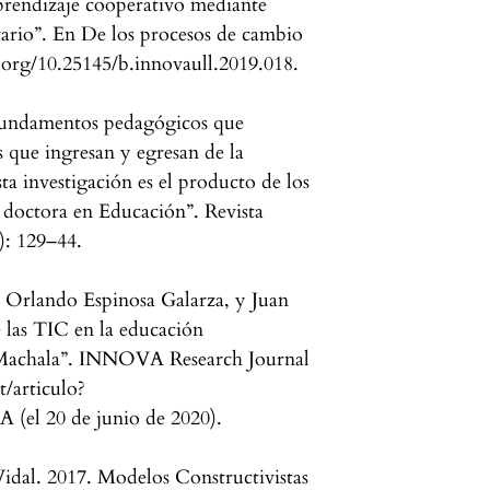
prendizaje cooperativo mediante
itario”. En De los procesos de cambio
i.org/10.25145/b.innovaull.2019.018.
fundamentos pedagógicos que
s que ingresan y egresan de la
ta investigación es el producto de los
e doctora en Educación”. Revista
): 129–44.
 Orlando Espinosa Galarza, y Juan
 las TIC en la educación
e Machala”. INNOVA Research Journal
t/articulo?
(el 20 de junio de 2020).
idal. 2017. Modelos Constructivistas