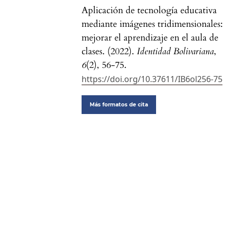
Aplicación de tecnología educativa
mediante imágenes tridimensionales:
mejorar el aprendizaje en el aula de
clases. (2022).
Identidad Bolivariana
,
6
(2), 56-75.
https://doi.org/10.37611/IB6ol256-75
Más formatos de cita