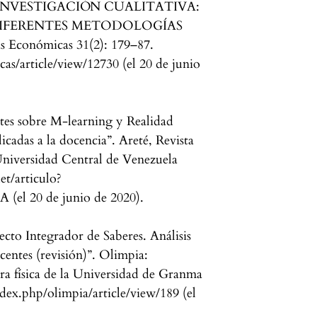
INVESTIGACIÓN CUALITATIVA:
DIFERENTES METODOLOGÍAS
 Económicas 31(2): 179–87.
cas/article/view/12730 (el 20 de junio
es sobre M-learning y Realidad
cadas a la docencia”. Areté, Revista
Universidad Central de Venezuela
let/articulo?
(el 20 de junio de 2020).
ecto Integrador de Saberes. Análisis
centes (revisión)”. Olimpia:
tura física de la Universidad de Granma
ndex.php/olimpia/article/view/189 (el