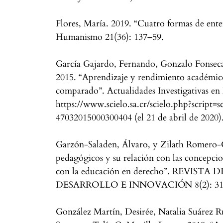
Flores, María. 2019. “Cuatro formas de ent
Humanismo 21(36): 137–59.
García Gajardo, Fernando, Gonzalo Fonsec
2015. “Aprendizaje y rendimiento académico
comparado”. Actualidades Investigativas en
https://www.scielo.sa.cr/scielo.php?script=
47032015000300404 (el 21 de abril de 2020)
Garzón-Saladen, Álvaro, y Zilath Romero-
pedagógicos y su relación con las concepci
con la educación en derecho”. REVIST
DESARROLLO E INNOVACIÓN 8(2): 31
González Martín, Desirée, Natalia Suárez R