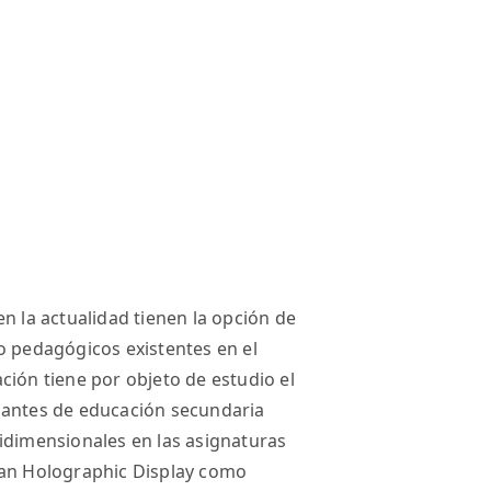
n la actualidad tienen la opción de
o pedagógicos existentes en el
ción tiene por objeto de estudio el
iantes de educación secundaria
idimensionales en las asignaturas
Fan Holographic Display como