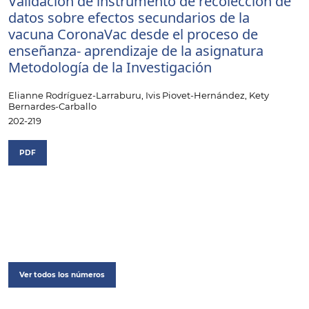
Validación de instrumento de recolección de
datos sobre efectos secundarios de la
vacuna CoronaVac desde el proceso de
enseñanza- aprendizaje de la asignatura
Metodología de la Investigación
Elianne Rodríguez-Larraburu, Ivis Piovet-Hernández, Kety
Bernardes-Carballo
202-219
PDF
Ver todos los números