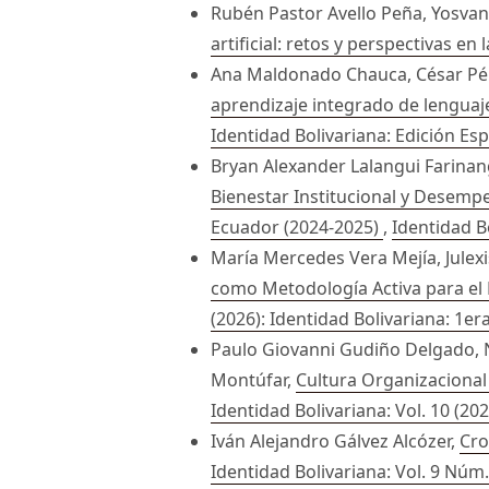
Rubén Pastor Avello Peña, Yosvan
artificial: retos y perspectivas e
Ana Maldonado Chauca, César Pé
aprendizaje integrado de lenguaje
Identidad Bolivariana: Edición Esp
Bryan Alexander Lalangui Farinan
Bienestar Institucional y Desemp
Ecuador (2024-2025)
,
Identidad Bo
María Mercedes Vera Mejía, Julexi
como Metodología Activa para el 
(2026): Identidad Bolivariana: 1er
Paulo Giovanni Gudiño Delgado, N
Montúfar,
Cultura Organizacional 
Identidad Bolivariana: Vol. 10 (202
Iván Alejandro Gálvez Alcózer,
Cro
Identidad Bolivariana: Vol. 9 Núm.