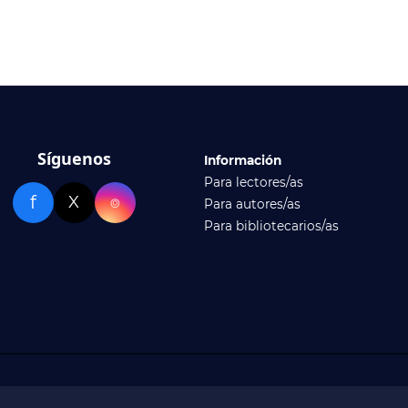
Síguenos
Información
Para lectores/as
f
X
⌾
Para autores/as
Para bibliotecarios/as