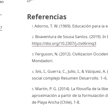
mo
6-
Referencias
Adorno, T. W. (1969). Educación para ia
27
Boaventura de Sousa Santos. (2019). In
https://doi.org/10.2307/j.ctvt6rmq3
Ferguson, N. (2012). Civilizacion Occide
Mondadori.
Ivis, I., Guerra, C., Julio, I., & Vázquez,
social complejo Resumen Desarrollo. 1–6.
Martin, P. G. (2014). La filosofía de la l
aproximación a partir de la formulación d
de Playa Ancha (Chile), 1-8.