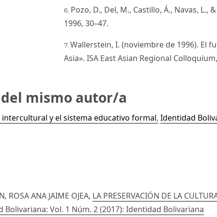
Pozo, D., Del, M., Castillo, Á., Navas, L.,
1996, 30–47.
Wallerstein, I. (noviembre de 1996). El f
Asia». ISA East Asian Regional Colloquium,
s del mismo autor/a
 intercultural y el sistema educativo formal
,
Identidad Boliv
N, ROSA ANA JAIME OJEA,
LA PRESERVACIÓN DE LA CULTUR
d Bolivariana: Vol. 1 Núm. 2 (2017): Identidad Bolivariana