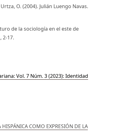
 & Urtza, O. (2004). Julián Luengo Navas.
uturo de la sociología en el este de
, 2-17.
ariana: Vol. 7 Núm. 3 (2023): Identidad
A HISPÁNICA COMO EXPRESIÓN DE LA