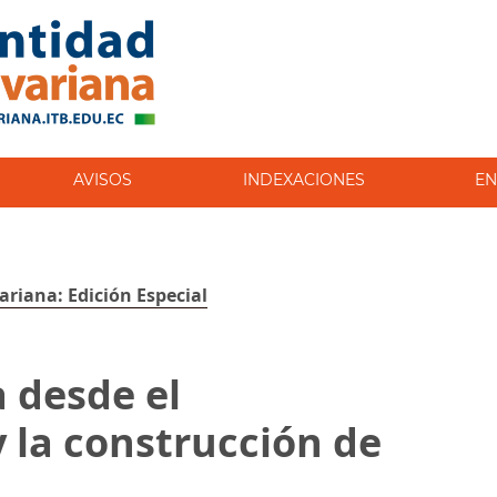
AVISOS
INDEXACIONES
EN
variana: Edición Especial
a desde el
 la construcción de