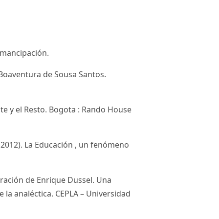
 emancipación.
 Boaventura de Sousa Santos.
nte y el Resto. Bogota : Rando House
 A. (2012). La Educación , un fenómeno
iberación de Enrique Dussel. Una
e la analéctica. CEPLA – Universidad