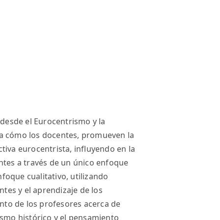
a desde el Eurocentrismo y la
ra cómo los docentes, promueven la
tiva eurocentrista, influyendo en la
ntes a través de un único enfoque
foque cualitativo, utilizando
entes y el aprendizaje de los
iento de los profesores acerca de
ismo histórico y el pensamiento