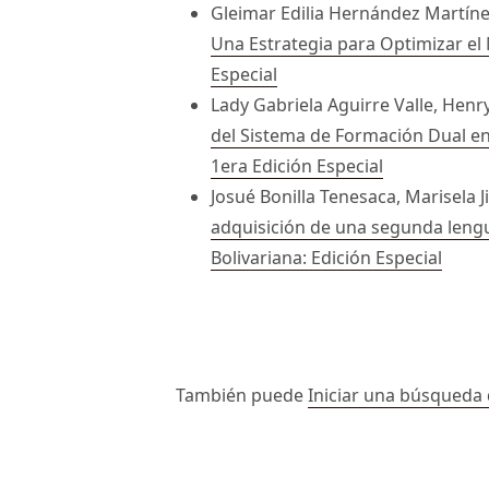
Gleimar Edilia Hernández Martín
Una Estrategia para Optimizar el
Especial
Lady Gabriela Aguirre Valle, He
del Sistema de Formación Dual en
1era Edición Especial
Josué Bonilla Tenesaca, Marisela
adquisición de una segunda lengu
Bolivariana: Edición Especial
##issue.paginati
También puede
Iniciar una búsqueda 