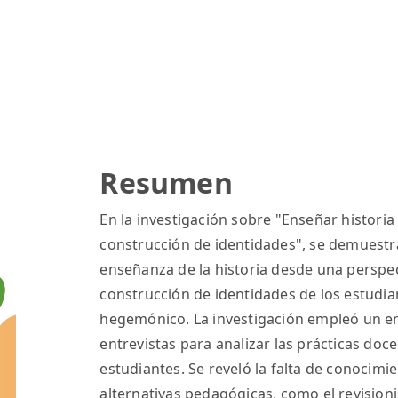
Resumen
En la investigación sobre "Enseñar histori
construcción de identidades", se demuest
enseñanza de la historia desde una perspec
construcción de identidades de los estudia
hegemónico. La investigación empleó un en
entrevistas para analizar las prácticas doc
estudiantes. Se reveló la falta de conocim
alternativas pedagógicas, como el revision