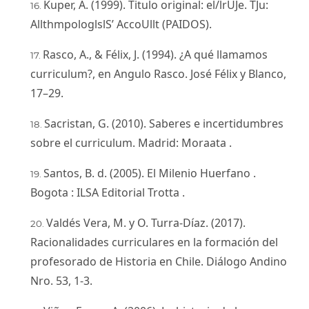
Kuper, A. (1999). Titulo original: el/lrUJe. TJu:
AllthmpologlslS’ AccoUllt (PAIDOS).
Rasco, A., & Félix, J. (1994). ¿A qué llamamos
curriculum?, en Angulo Rasco. José Félix y Blanco,
17–29.
Sacristan, G. (2010). Saberes e incertidumbres
sobre el curriculum. Madrid: Moraata .
Santos, B. d. (2005). El Milenio Huerfano .
Bogota : ILSA Editorial Trotta .
Valdés Vera, M. y O. Turra-Díaz. (2017).
Racionalidades curriculares en la formación del
profesorado de Historia en Chile. Diálogo Andino
Nro. 53, 1-3.