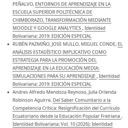
PEÑALVO,
ENTORNOS DE APRENDIZAJE EN LA
ESCUELA SUPERIOR POLITÉCNICA DE
CHIMBORAZO, TRANSFORMACIÓN MEDIANTE
MOODLE Y GOOGLE ANALYTICS
,
Identidad
Bolivariana: 2019: EDICIÓN ESPECIAL
RUBÉN PAZMIÑO, JOSE MULLO, MIGUEL CONDE,
EL
ANÁLISIS ESTADÍSTICO IMPLICATIVO COMO
ESTRATEGIA PARA LA PROMOCIÓN DEL
APRENDIZAJE EN LA EDUCACIÓN MEDIA:
SIMULACIONES PARA SU APRENDIZAJE
,
Identidad
Bolivariana: 2019: EDICIÓN ESPECIAL
Andres Alfredo Mendoza Reynoso, Julia Orlenda
Robinson Aguirre,
Del Saber Comunitario a la
Competencia Crítica: Resignificación del Currículo
Ecuatoriano desde la Educación Popular Freiriana
,
Identidad Bolivariana: Vol. 10 (2026): Identidad