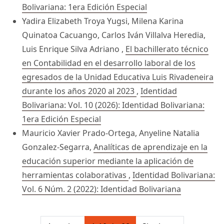
Bolivariana: 1era Edición Especial
Yadira Elizabeth Troya Yugsi, Milena Karina
Quinatoa Cacuango, Carlos Iván Villalva Heredia,
Luis Enrique Silva Adriano ,
El bachillerato técnico
en Contabilidad en el desarrollo laboral de los
egresados de la Unidad Educativa Luis Rivadeneira
durante los años 2020 al 2023
,
Identidad
Bolivariana: Vol. 10 (2026): Identidad Bolivariana:
1era Edición Especial
Mauricio Xavier Prado-Ortega, Anyeline Natalia
Gonzalez-Segarra,
Analíticas de aprendizaje en la
educación superior mediante la aplicación de
herramientas colaborativas
,
Identidad Bolivariana:
Vol. 6 Núm. 2 (2022): Identidad Bolivariana
##issue.pagination##