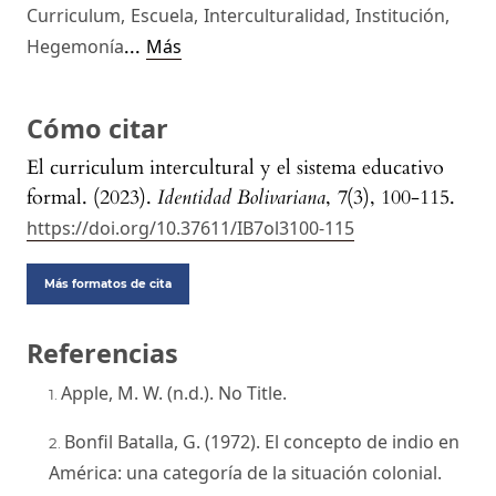
Curriculum
,
Escuela
,
Interculturalidad
,
Institución
,
...
Hegemonía
Más
Cómo citar
El curriculum intercultural y el sistema educativo
formal. (2023).
Identidad Bolivariana
,
7
(3), 100-115.
https://doi.org/10.37611/IB7ol3100-115
Más formatos de cita
Referencias
Apple, M. W. (n.d.). No Title.
Bonfil Batalla, G. (1972). El concepto de indio en
América: una categoría de la situación colonial.