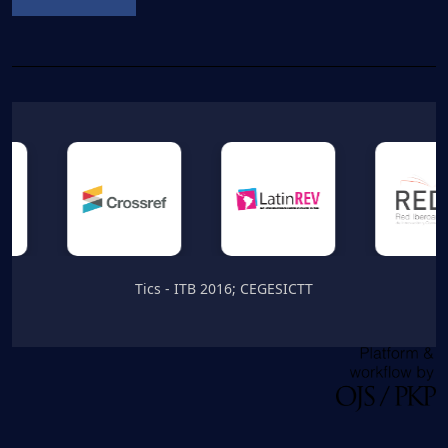
Tics - ITB 2016; CEGESICTT