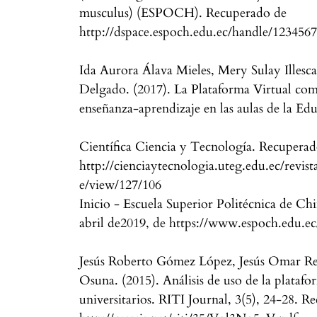
musculus) (ESPOCH). Recuperado de
http://dspace.espoch.edu.ec/handle/123456
Ida Aurora Álava Mieles, Mery Sulay Illes
Delgado. (2017). La Plataforma Virtual com
enseñanza-aprendizaje en las aulas de la Ed
Científica Ciencia y Tecnología. Recupera
http://cienciaytecnologia.uteg.edu.ec/revist
e/view/127/106
Inicio - Escuela Superior Politécnica de Ch
abril de2019, de https://www.espoch.edu.ec
Jesús Roberto Gómez López, Jesús Omar Re
Osuna. (2015). Análisis de uso de la plat
universitarios. RITI Journal, 3(5), 24-28. 