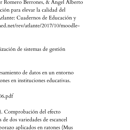
r Romero Berrones, & Ángel Alberto
ión para elevar la calidad del
Atlante: Cuadernos de Educación y
ed.net/rev/atlante/2017/10/moodle-
zación de sistemas de gestión
esamiento de datos en un entorno
ones en instituciones educativas.
06.pdf
). Comprobación del efecto
os de dos variedades de escancel
borazo aplicados en ratones (Mus