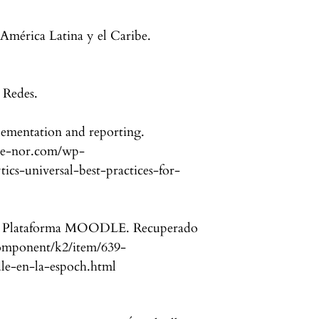
mérica Latina y el Caribe.
 Redes.
plementation and reporting.
w.e-nor.com/wp-
ics-universal-best-practices-for-
 la Plataforma MOODLE. Recuperado
component/k2/item/639-
dle-en-la-espoch.html