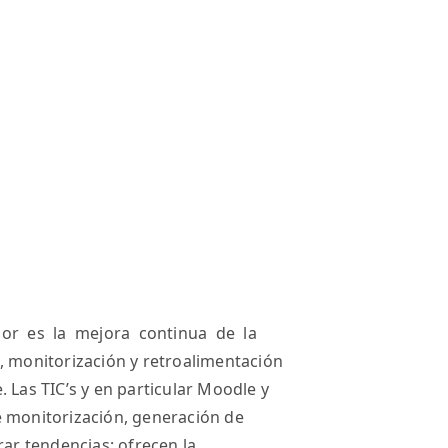
or es la mejora continua de la
, monitorización y retroalimentación
 Las TIC’s y en particular Moodle y
e monitorización, generación de
rar tendencias; ofrecen la