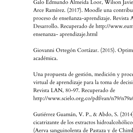
Galo Edmundo Almeida Loor, Wilson Javie
Arce Ramírez. (2017). Moodle una contribuc
proceso de enseñanza-aprendizaje. Revista 
Desarrollo. Recuperado de http://www.eum
ensenanza- aprendizaje.html
Giovanni Ortegón Cortázar. (2015). Optimi
académica.
Una propuesta de gestión, medición y proc
virtual de aprendizaje para la toma de decisi
Revista LAN, 80-97. Recuperado de
http://www.scielo.org.co/pdf/ean/n79/n79a
Gutiérrez Guamán, V. P., & Abdo, S. (2014
cicatrizante de los extractos hidroalcohólic
(Aerva sanguinolenta de Pastaza y de Chim