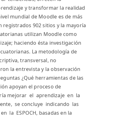
rendizaje y transformar la realidad
 nivel mundial de Moodle es de más
 registrados 902 sitios y la mayoría
uatorianas utilizan Moodle como
zaje; haciendo ésta investigación
Ecuatorianas. La metodología de
criptiva, transversal, no
ron la entrevista y la observación
preguntas ¿Qué herramientas de las
ión apoyan el proceso de
ría mejorar el aprendizaje en la
nte, se concluye indicando las
 en la ESPOCH, basadas en la