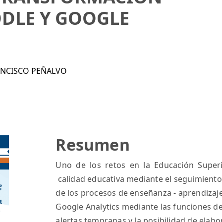
DLE Y GOOGLE
ANCISCO PEÑALVO
Resumen
Uno de los retos en la Educación Superi
calidad educativa mediante el seguimiento
de los procesos de enseñanza - aprendizaje.
Google Analytics mediante las funciones d
alertas tempranas y la posibilidad de elabo