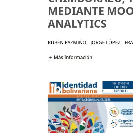
MEDIANTE MOO
ANALYTICS
RUBÉN PAZMIÑO
,
JORGE LÓPEZ
,
FR
Más Información