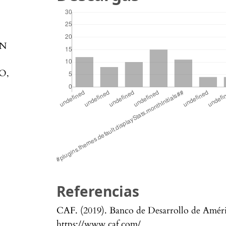
EN
O,
Referencias
CAF. (2019). Banco de Desarrollo de Améri
https://www.caf.com/