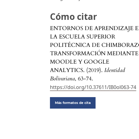
Cómo citar
ENTORNOS DE APRENDIZAJE 
LA ESCUELA SUPERIOR
POLITÉCNICA DE CHIMBORAZ
TRANSFORMACIÓN MEDIANTE
MOODLE Y GOOGLE
ANALYTICS. (2019).
Identidad
Bolivariana
, 63-74.
https://doi.org/10.37611/IB0ol063-74
Más formatos de cita