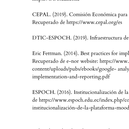
CEPAL. (2019). Comisión Económica para A
Recuperado de https://www.cepal.org/es
DTIC-ESPOCH. (2019). Infraestructura de
Eric Fettman. (2014). Best practices for im
Recuperado de e-nor website: https://ww
content/uploads/pubs/ebooks/google- analyt
implementation-and-reporting.pdf
ESPOCH. (2016). Institucionalización de
de https://www.espoch.edu.ec/index.php/
institucionalización-de-la-plataforma-moo