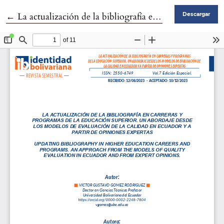
Volver a los detalles del artículo
←
La actualización de la bibliografía en carreras y programas de la educación superior. Un abordaje desde los modelos de evaluación de la calidad en ecuador y a partir de opiniones expertas
Descargar