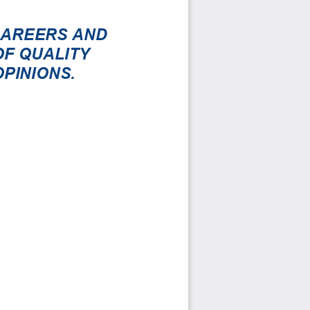
CAREERS AND 
F QUALITY 
PINIONS.