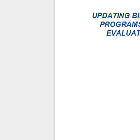
UPDATING B
PROGRAMS
EVALUAT