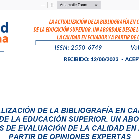
Zoom
Zoom
Out
In
LA ACTUALIZACIÓN DE LA BIBLIOGRAFÍA EN
DE LA EDUCACIÓN SUPERIOR. UN ABORDAJE DESDE 
 LA CALIDAD EN ECUADOR Y A PARTIR DE
ISSN: 
2550-6
749
Vol
RE
CIBIDO: 12/08/
2023   -  
ACEP
LIZACIÓN DE LA BIBLIOGRAFÍA EN CA
E LA EDUCACIÓN SUPERIOR. UN ABO
 DE EVALUACIÓN DE LA CALIDAD EN 
PARTIR DE OPINIONES EXPERTAS