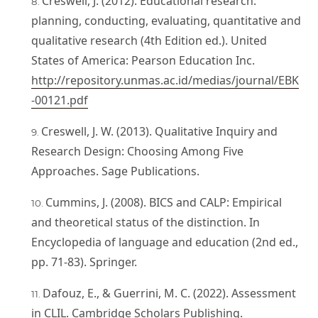
Creswell, J. (2012). Educational research:
planning, conducting, evaluating, quantitative and
qualitative research (4th Edition ed.). United
States of America: Pearson Education Inc.
http://repository.unmas.ac.id/medias/journal/EBK
-00121.pdf
Creswell, J. W. (2013). Qualitative Inquiry and
Research Design: Choosing Among Five
Approaches. Sage Publications.
Cummins, J. (2008). BICS and CALP: Empirical
and theoretical status of the distinction. In
Encyclopedia of language and education (2nd ed.,
pp. 71-83). Springer.
Dafouz, E., & Guerrini, M. C. (2022). Assessment
in CLIL. Cambridge Scholars Publishing.