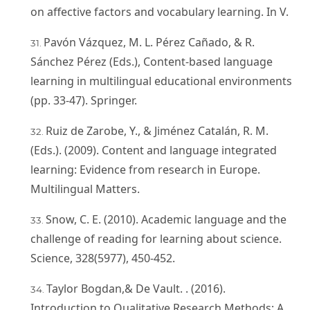
on affective factors and vocabulary learning. In V.
Pavón Vázquez, M. L. Pérez Cañado, & R.
Sánchez Pérez (Eds.), Content-based language
learning in multilingual educational environments
(pp. 33-47). Springer.
Ruiz de Zarobe, Y., & Jiménez Catalán, R. M.
(Eds.). (2009). Content and language integrated
learning: Evidence from research in Europe.
Multilingual Matters.
Snow, C. E. (2010). Academic language and the
challenge of reading for learning about science.
Science, 328(5977), 450-452.
Taylor Bogdan,& De Vault. . (2016).
Introduction to Qualitative Research Methods: A