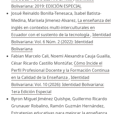
Bolivariana: 2019: EDICIÓN ESPECIAL
Josué Reinaldo Bonilla-Tenesaca, Isabel Batista-
Medina, Marisela Jimenez-Alvarez,
La enseñanza del
inglés en contextos multi-interculturales en
Ecuador con el sustento de la tecnología
,
Identidad
Bolivariana: Vol. 6 Núm. 2 (2022): Identidad
Bolivariana
Fabian Marcelo Cali, Noemi Alexandra Cauja Guailla,
César Ricardo Castillo Montúfar,
Cómo Incide el
Perfil Profesional Docente y la Formación Continua
en la Calidad de la Enseñanza
,
Identidad
Bolivariana: Vol. 10 (2026): Identidad Bolivariana:
1era Edición Especial
Byron Miguel Jiménez Quishpe, Guillermo Ricardo
Grunauer Robalino, Ramón Guzmán Hernández,
Estrategias educativas para mejorar la enseñanza