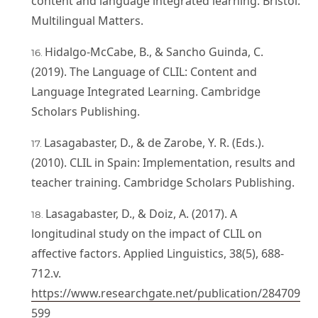
content and language integrated learning. Bristol:
Multilingual Matters.
Hidalgo-McCabe, B., & Sancho Guinda, C.
(2019). The Language of CLIL: Content and
Language Integrated Learning. Cambridge
Scholars Publishing.
Lasagabaster, D., & de Zarobe, Y. R. (Eds.).
(2010). CLIL in Spain: Implementation, results and
teacher training. Cambridge Scholars Publishing.
Lasagabaster, D., & Doiz, A. (2017). A
longitudinal study on the impact of CLIL on
affective factors. Applied Linguistics, 38(5), 688-
712.v.
https://www.researchgate.net/publication/284709
599