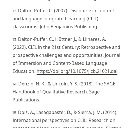
Dalton-Puffer, C. (2007). Discourse in content
and language integrated learning (CLIL)
classrooms. John Benjamins Publishing.
Dalton-Puffer, C., Hüttner, J., & Llinares, A.
(2022). CLIL in the 21st Century: Retrospective and
prospective challenges and opportunities. Journal
of Immersion and Content-Based Language
Education.
https://doi.org/10.1075/jicb.21021.dal
Denzin, N. K., & Lincoln, Y. S. (2018). The SAGE
Handbook of Qualitative Research. Sage
Publications.
Doiz, A., Lasagabaster, D., & Sierra, J. M. (2014).
International perspectives on CLIL: Research on