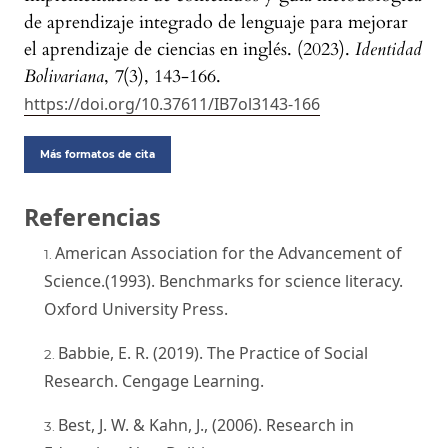
de aprendizaje integrado de lenguaje para mejorar
el aprendizaje de ciencias en inglés. (2023).
Identidad
Bolivariana
,
7
(3), 143-166.
https://doi.org/10.37611/IB7ol3143-166
Más formatos de cita
Referencias
American Association for the Advancement of
Science.(1993). Benchmarks for science literacy.
Oxford University Press.
Babbie, E. R. (2019). The Practice of Social
Research. Cengage Learning.
Best, J. W. & Kahn, J., (2006). Research in