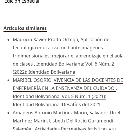
Edición Especial
Artículos similares
Mauricio Xavier Prado Ortega,
Aplicación de
tecnología educativa mediante imágenes
tridimensionales: mejorar el aprendizaje en el aula
de clases
,
Identidad Bolivariana: Vol. 6 Núm. 2
(2022): Identidad Bolivariana
MARIBEL OSORIO,
VIVENCIA DE LAS DOCENTES DE
ENFERMERÍA EN LA ENSEÑANZA DEL CUIDADO
,
Identidad Bolivariana: Vol. 5 Núm. 1 (2021):
Identidad Bolivariana :Desafíos del 2021
Amadeus Antonio Martinez Marin, Salvador Uriel
Martinez Marin, Lisbeth Del Rocío Gurumendi
Salaméa ,
Actividades Recreativas Artísticas y su