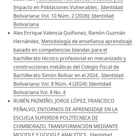
Impacto en Poblaciones Vulnerables
,
Identidad
Bolivariana: Vol. 10 Núm. 2 (2026): Identidad
Bolivariana
Alex Enrique Valencia Quiñonez, Ramón Guzmán
Hernández,
Metodología de enseñanza aprendizaje
basado en competencias blandas para el
bachillerato técnico profesional en mecanizado y
construcciones metálicas del Colegio Fiscal de
Bachillerato Simón Bolívar en el 2024
,
Identidad
Bolivariana: Vol. 8 Núm. 4 (2024): Identidad
Bolivariana Vol. 8 No. 4
RUBÉN PAZMIÑO, JORGE LÓPEZ, FRANCISCO
PEÑALVO,
ENTORNOS DE APRENDIZAJE EN LA
ESCUELA SUPERIOR POLITÉCNICA DE
CHIMBORAZO, TRANSFORMACIÓN MEDIANTE
MOODLE Y GOOGLE ANALYTICS
,
Identidad