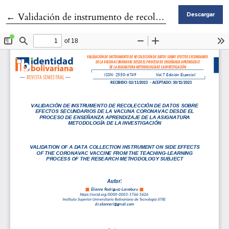
Volver a los detalles del artículo
←
Validación de instrumento de recolección de datos sobre efectos secundarios de la vacuna CoronaVac desde el proceso de enseñanza- aprendizaje de la asignatura Metodología de la Investigación
Descargar