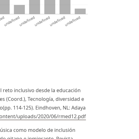
. El reto inclusivo desde la educación
es (Coord.), Tecnología, diversidad e
o(pp. 114-125). Eindhoven, NL: Adaya
ontent/uploads/2020/06/rmed12.pdf
a música como modelo de inclusión
do gitano e inmigrante. Revista