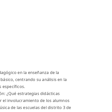
dagógico en la enseñanza de la
 básico, centrando su análisis en la
 específicos.
ón: ¿Qué estrategias didácticas
ar el involucramiento de los alumnos
sica de las escuelas del distrito 3 de