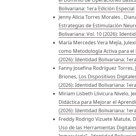
Bolivariana: 1era Edición Especial
Jenny Alicia Torres Morales , Dia
Estrategias de Estimulación Neur
Bolivariana: Vol. 10 (2026): Identi
María Mercedes Vera Mejía, Julexi
como Metodología Activa para el 
(2026): Identidad Bolivariana: 1er
Fanny Josefina Rodríguez Torres,
Briones,
Los Dispositivos Digitale
(2026): Identidad Bolivariana: 1er
Miriam Lisbeth Llivicura Nivelo,
Didáctica para Mejorar el Aprend
(2026): Identidad Bolivariana: 1er
Freddy Rodrigo Vizuete Matute, D
Uso de las Herramientas Digitale
Inmaculada”
,
Identidad Bolivarian