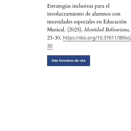
Estrategias inclusivas para el
involucramiento de alumnos con
necesidades especiales en Educación
Musical. (2025).
Identidad Bolivariana
23-30.
https://doi.org/10.37611/IB9ol
30
Más formatos de cita