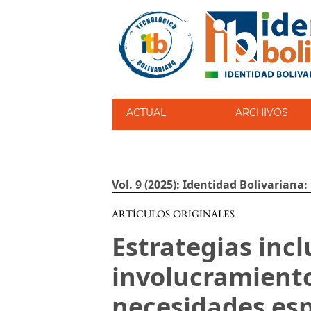
ACTUAL
ARCHIVOS
Vol. 9 (2025): Identidad Bolivariana:
ARTÍCULOS ORIGINALES
Estrategias incl
involucramient
necesidades esp