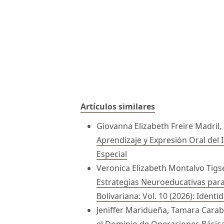
Artículos similares
Giovanna Elizabeth Freire Madri
Aprendizaje y Expresión Oral del
Especial
Veronica Elizabeth Montalvo Tigs
Estrategias Neuroeducativas para e
Bolivariana: Vol. 10 (2026): Identi
Jeniffer Maridueña, Tamara Carabal
el Dominio de Operaciones Básic