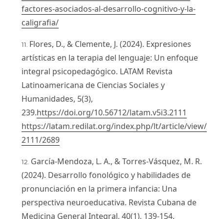
factores-asociados-al-desarrollo-cognitivo-y-la-
caligrafia/
Flores, D., & Clemente, J. (2024). Expresiones
artísticas en la terapia del lenguaje: Un enfoque
integral psicopedagógico. LATAM Revista
Latinoamericana de Ciencias Sociales y
Humanidades, 5(3),
239.
https://doi.org/10.56712/latam.v5i3.2111
https://latam.redilat.org/index.php/lt/article/view/
2111/2689
García-Mendoza, L. A., & Torres-Vásquez, M. R.
(2024). Desarrollo fonológico y habilidades de
pronunciación en la primera infancia: Una
perspectiva neuroeducativa. Revista Cubana de
Medicina General Integral, 40(1), 139-154.