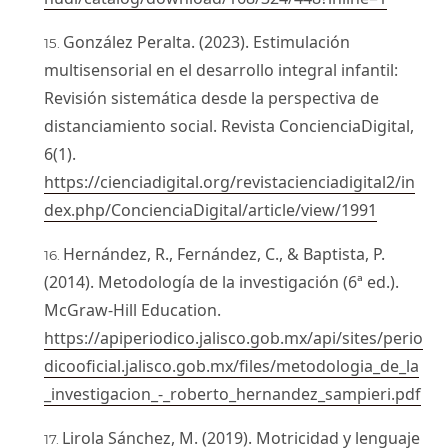
González Peralta. (2023). Estimulación
multisensorial en el desarrollo integral infantil:
Revisión sistemática desde la perspectiva de
distanciamiento social. Revista ConcienciaDigital,
6(1).
https://cienciadigital.org/revistacienciadigital2/in
dex.php/ConcienciaDigital/article/view/1991
Hernández, R., Fernández, C., & Baptista, P.
(2014). Metodología de la investigación (6ª ed.).
McGraw-Hill Education.
https://apiperiodico.jalisco.gob.mx/api/sites/perio
dicooficial.jalisco.gob.mx/files/metodologia_de_la
_investigacion_-_roberto_hernandez_sampieri.pdf
Lirola Sánchez, M. (2019). Motricidad y lenguaje