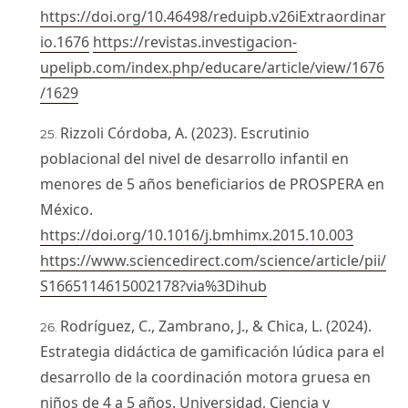
https://doi.org/10.46498/reduipb.v26iExtraordinar
io.1676
https://revistas.investigacion-
upelipb.com/index.php/educare/article/view/1676
/1629
Rizzoli Córdoba, A. (2023). Escrutinio
poblacional del nivel de desarrollo infantil en
menores de 5 años beneficiarios de PROSPERA en
México.
https://doi.org/10.1016/j.bmhimx.2015.10.003
https://www.sciencedirect.com/science/article/pii/
S1665114615002178?via%3Dihub
Rodríguez, C., Zambrano, J., & Chica, L. (2024).
Estrategia didáctica de gamificación lúdica para el
desarrollo de la coordinación motora gruesa en
niños de 4 a 5 años. Universidad, Ciencia y