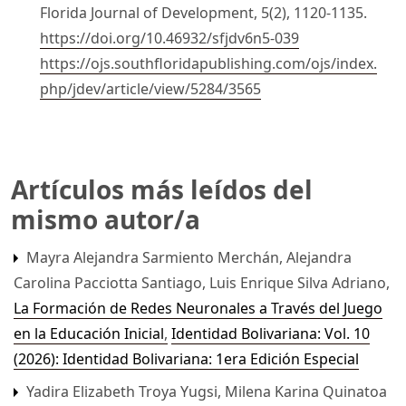
Florida Journal of Development, 5(2), 1120-1135.
https://doi.org/10.46932/sfjdv6n5-039
https://ojs.southfloridapublishing.com/ojs/index.
php/jdev/article/view/5284/3565
Artículos más leídos del
mismo autor/a
Mayra Alejandra Sarmiento Merchán, Alejandra
Carolina Pacciotta Santiago, Luis Enrique Silva Adriano,
La Formación de Redes Neuronales a Través del Juego
en la Educación Inicial
,
Identidad Bolivariana: Vol. 10
(2026): Identidad Bolivariana: 1era Edición Especial
Yadira Elizabeth Troya Yugsi, Milena Karina Quinatoa