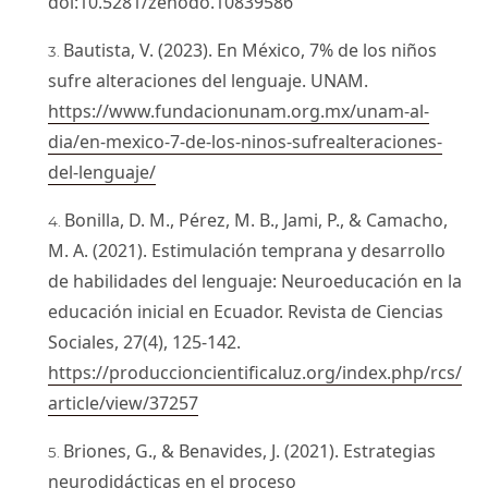
doi:10.5281/zenodo.10839586
Bautista, V. (2023). En México, 7% de los niños
sufre alteraciones del lenguaje. UNAM.
https://www.fundacionunam.org.mx/unam-al-
dia/en-mexico-7-de-los-ninos-sufrealteraciones-
del-lenguaje/
Bonilla, D. M., Pérez, M. B., Jami, P., & Camacho,
M. A. (2021). Estimulación temprana y desarrollo
de habilidades del lenguaje: Neuroeducación en la
educación inicial en Ecuador. Revista de Ciencias
Sociales, 27(4), 125-142.
https://produccioncientificaluz.org/index.php/rcs/
article/view/37257
Briones, G., & Benavides, J. (2021). Estrategias
neurodidácticas en el proceso