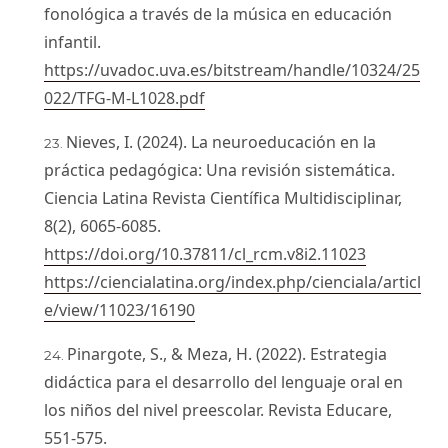
fonológica a través de la música en educación
infantil.
https://uvadoc.uva.es/bitstream/handle/10324/25
022/TFG-M-L1028.pdf
Nieves, I. (2024). La neuroeducación en la
práctica pedagógica: Una revisión sistemática.
Ciencia Latina Revista Científica Multidisciplinar,
8(2), 6065-6085.
https://doi.org/10.37811/cl_rcm.v8i2.11023
https://ciencialatina.org/index.php/cienciala/articl
e/view/11023/16190
Pinargote, S., & Meza, H. (2022). Estrategia
didáctica para el desarrollo del lenguaje oral en
los niños del nivel preescolar. Revista Educare,
551-575.