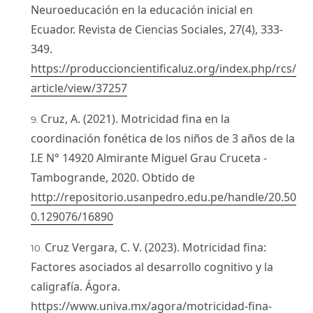
Neuroeducación en la educación inicial en
Ecuador. Revista de Ciencias Sociales, 27(4), 333-
349.
https://produccioncientificaluz.org/index.php/rcs/
article/view/37257
Cruz, A. (2021). Motricidad fina en la
coordinación fonética de los niños de 3 años de la
I.E N° 14920 Almirante Miguel Grau Cruceta -
Tambogrande, 2020. Obtido de
http://repositorio.usanpedro.edu.pe/handle/20.50
0.129076/16890
Cruz Vergara, C. V. (2023). Motricidad fina:
Factores asociados al desarrollo cognitivo y la
caligrafía. Ágora.
https://www.univa.mx/agora/motricidad-fina-