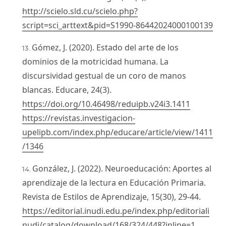
http://scielo.sld.cu/scielo.php?
script=sci_arttext&pid=S1990-86442024000100139
Gómez, J. (2020). Estado del arte de los
dominios de la motricidad humana. La
discursividad gestual de un coro de manos
blancas. Educare, 24(3).
https://doi.org/10.46498/reduipb.v24i3.1411
https://revistas.investigacion-
upelipb.com/index.php/educare/article/view/1411
/1346
González, J. (2022). Neuroeducación: Aportes al
aprendizaje de la lectura en Educación Primaria.
Revista de Estilos de Aprendizaje, 15(30), 29-44.
https://editorial.inudi.edu.pe/index.php/editoriali
nudi/catalog/download/168/324/448?inline=1