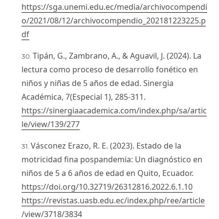
https://sga.unemi.edu.ec/media/archivocompendi
o/2021/08/12/archivocompendio_202181223225.p
df
Tipán, G., Zambrano, A., & Aguavil, J. (2024). La
lectura como proceso de desarrollo fonético en
niños y niñas de 5 años de edad. Sinergia
Académica, 7(Especial 1), 285-311.
https://sinergiaacademica.com/index.php/sa/artic
le/view/139/277
Vásconez Erazo, R. E. (2023). Estado de la
motricidad fina pospandemia: Un diagnóstico en
niños de 5 a 6 años de edad en Quito, Ecuador.
https://doi.org/10.32719/26312816.2022.6.1.10
https://revistas.uasb.edu.ec/index.php/ree/article
/view/3718/3834