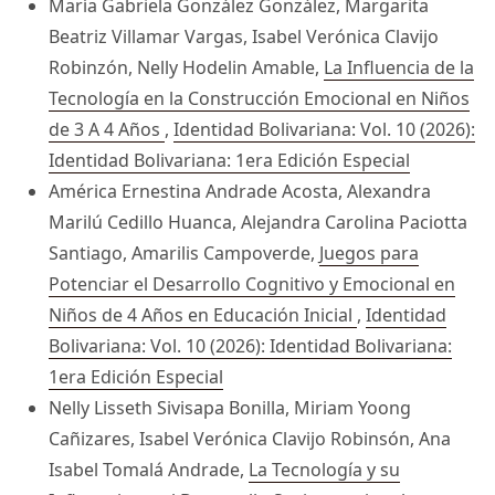
María Gabriela González González, Margarita
Beatriz Villamar Vargas, Isabel Verónica Clavijo
Robinzón, Nelly Hodelin Amable,
La Influencia de la
Tecnología en la Construcción Emocional en Niños
de 3 A 4 Años
,
Identidad Bolivariana: Vol. 10 (2026):
Identidad Bolivariana: 1era Edición Especial
América Ernestina Andrade Acosta, Alexandra
Marilú Cedillo Huanca, Alejandra Carolina Paciotta
Santiago, Amarilis Campoverde,
Juegos para
Potenciar el Desarrollo Cognitivo y Emocional en
Niños de 4 Años en Educación Inicial
,
Identidad
Bolivariana: Vol. 10 (2026): Identidad Bolivariana:
1era Edición Especial
Nelly Lisseth Sivisapa Bonilla, Miriam Yoong
Cañizares, Isabel Verónica Clavijo Robinsón, Ana
Isabel Tomalá Andrade,
La Tecnología y su