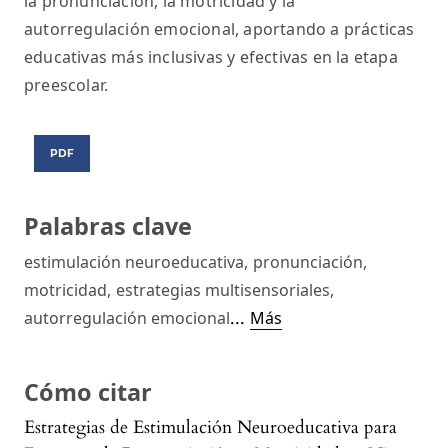
la pronunciación, la motricidad y la
autorregulación emocional, aportando a prácticas
educativas más inclusivas y efectivas en la etapa
preescolar.
PDF
Palabras clave
estimulación neuroeducativa
,
pronunciación
,
motricidad
,
estrategias multisensoriales
,
...
autorregulación emocional
Más
Cómo citar
Estrategias de Estimulación Neuroeducativa para