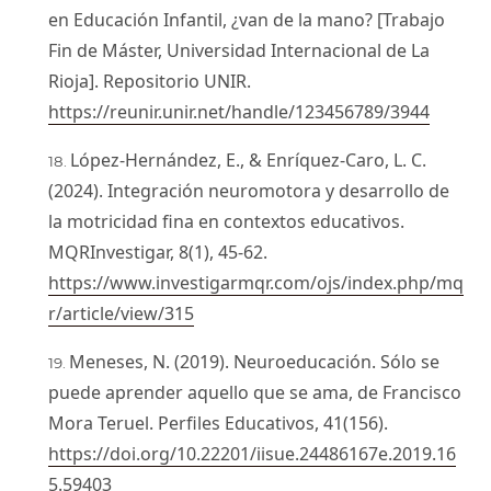
en Educación Infantil, ¿van de la mano? [Trabajo
Fin de Máster, Universidad Internacional de La
Rioja]. Repositorio UNIR.
https://reunir.unir.net/handle/123456789/3944
López-Hernández, E., & Enríquez-Caro, L. C.
(2024). Integración neuromotora y desarrollo de
la motricidad fina en contextos educativos.
MQRInvestigar, 8(1), 45-62.
https://www.investigarmqr.com/ojs/index.php/mq
r/article/view/315
Meneses, N. (2019). Neuroeducación. Sólo se
puede aprender aquello que se ama, de Francisco
Mora Teruel. Perfiles Educativos, 41(156).
https://doi.org/10.22201/iisue.24486167e.2019.16
5.59403