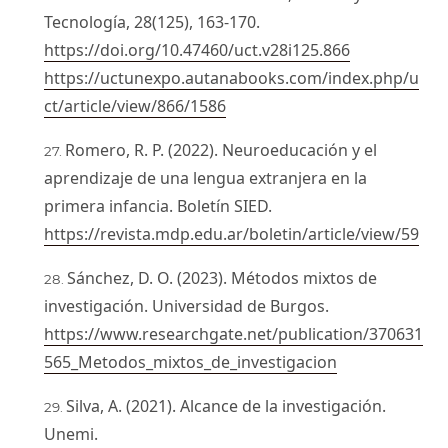
Tecnología, 28(125), 163-170.
https://doi.org/10.47460/uct.v28i125.866
https://uctunexpo.autanabooks.com/index.php/u
ct/article/view/866/1586
Romero, R. P. (2022). Neuroeducación y el
aprendizaje de una lengua extranjera en la
primera infancia. Boletín SIED.
https://revista.mdp.edu.ar/boletin/article/view/59
Sánchez, D. O. (2023). Métodos mixtos de
investigación. Universidad de Burgos.
https://www.researchgate.net/publication/370631
565_Metodos_mixtos_de_investigacion
Silva, A. (2021). Alcance de la investigación.
Unemi.