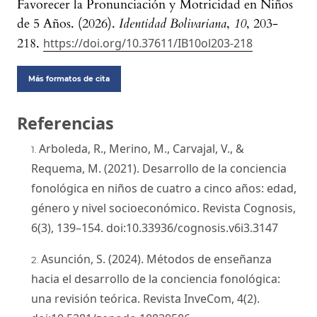
Favorecer la Pronunciación y Motricidad en Niños
de 5 Años. (2026).
Identidad Bolivariana
,
10
, 203-
218.
https://doi.org/10.37611/IB10ol203-218
Más formatos de cita
Referencias
Arboleda, R., Merino, M., Carvajal, V., &
Requema, M. (2021). Desarrollo de la conciencia
fonológica en niños de cuatro a cinco años: edad,
género y nivel socioeconómico. Revista Cognosis,
6(3), 139–154. doi:10.33936/cognosis.v6i3.3147
Asunción, S. (2024). Métodos de enseñanza
hacia el desarrollo de la conciencia fonológica:
una revisión teórica. Revista InveCom, 4(2).