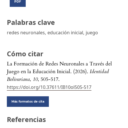
PDF
Palabras clave
redes neuronales
,
educación inicial
,
juego
Cómo citar
La Formación de Redes Neuronales a Través del
Juego en la Educación Inicial. (2026).
Identidad
Bolivariana
,
10
, 505-517.
https://doi.org/10.37611/IB10ol505-517
Más formatos de cita
Referencias