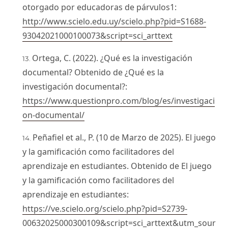
otorgado por educadoras de párvulos1:
http://www.scielo.edu.uy/scielo.php?pid=S1688-
93042021000100073&script=sci_arttext
Ortega, C. (2022). ¿Qué es la investigación
documental? Obtenido de ¿Qué es la
investigación documental?:
https://www.questionpro.com/blog/es/investigaci
on-documental/
Peñafiel et al., P. (10 de Marzo de 2025). El juego
y la gamificación como facilitadores del
aprendizaje en estudiantes. Obtenido de El juego
y la gamificación como facilitadores del
aprendizaje en estudiantes:
https://ve.scielo.org/scielo.php?pid=S2739-
00632025000300109&script=sci_arttext&utm_sour