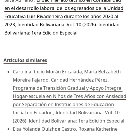
Silva Adriano ,
El bachillerato técnico en Contabilidad
en el desarrollo laboral de los egresados de la Unidad
Educativa Luis Rivadeneira durante los años 2020 al
2023
,
Identidad Bolivariana: Vol. 10 (2026): Identidad
Bolivariana: 1era Edición Especial
Artículos similares
Carolina Rocio Morán Encalada, María Betzabeth
Moreira Fajardo, Caridad Hernández Pérez,
Programa de Transición Gradual y Apoyo Integral
Hogar-escuela en Niños de Tres Años con Ansiedad
por Separación en Instituciones de Educación
Inicial en Ecuador
,
Identidad Bolivariana: Vol. 10
(2026): Identidad Bolivariana: 1era Edición Especial
Elsa Yolanda Quizhpe Castro, Roxana Katherine