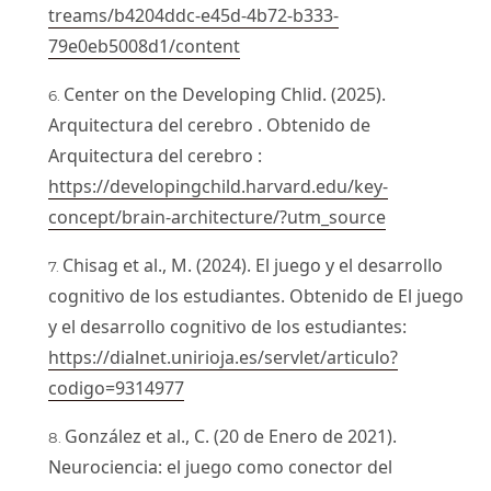
treams/b4204ddc-e45d-4b72-b333-
79e0eb5008d1/content
Center on the Developing Chlid. (2025).
Arquitectura del cerebro . Obtenido de
Arquitectura del cerebro :
https://developingchild.harvard.edu/key-
concept/brain-architecture/?utm_source
Chisag et al., M. (2024). El juego y el desarrollo
cognitivo de los estudiantes. Obtenido de El juego
y el desarrollo cognitivo de los estudiantes:
https://dialnet.unirioja.es/servlet/articulo?
codigo=9314977
González et al., C. (20 de Enero de 2021).
Neurociencia: el juego como conector del