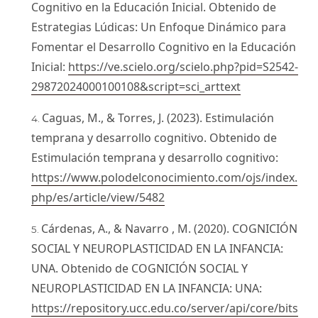
Cognitivo en la Educación Inicial. Obtenido de
Estrategias Lúdicas: Un Enfoque Dinámico para
Fomentar el Desarrollo Cognitivo en la Educación
Inicial:
https://ve.scielo.org/scielo.php?pid=S2542-
29872024000100108&script=sci_arttext
Caguas, M., & Torres, J. (2023). Estimulación
temprana y desarrollo cognitivo. Obtenido de
Estimulación temprana y desarrollo cognitivo:
https://www.polodelconocimiento.com/ojs/index.
php/es/article/view/5482
Cárdenas, A., & Navarro , M. (2020). COGNICIÓN
SOCIAL Y NEUROPLASTICIDAD EN LA INFANCIA:
UNA. Obtenido de COGNICIÓN SOCIAL Y
NEUROPLASTICIDAD EN LA INFANCIA: UNA:
https://repository.ucc.edu.co/server/api/core/bits