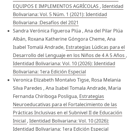
EQUIPOS E IMPLEMENTOS AGRÍCOLAS
,
Identidad
Bolivariana: Vol. 5 Núm. 1 (2021): Identidad
Bolivariana :Desafíos del 2021
Sandra Verónica Figueroa Plúa , Ana del Pilar Plúa
Albán, Roxana Katherine Góngora Cheme, Ana
Isabel Tomalá Andrade,
Estrategias Lúdicas para el
Desarrollo del Lenguaje en los Niños de 4 A 5 Años
,
Identidad Bolivariana: Vol. 10 (2026): Identidad
Bolivariana: 1era Edición Especial
Veronica Elizabeth Montalvo Tigse, Rosa Melania
Silva Paredes , Ana Isabel Tomala Andrade, Maria
Fernanda Chiriboga Posligua,
Estrategias
Neuroeducativas para el Fortalecimiento de las
Prácticas Inclusivas en el Subnivel II de Educación
Inicial
,
Identidad Bolivariana: Vol. 10 (2026):
Identidad Bolivariana: 1era Edición Especial