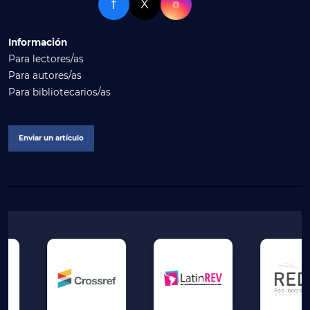
f
X
⌾
Información
Para lectores/as
Para autores/as
Para bibliotecarios/as
Enviar un artículo