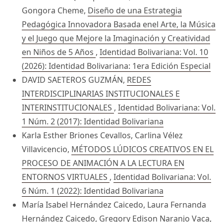
Gongora Cheme,
Diseño de una Estrategia
Pedagógica Innovadora Basada enel Arte, la Música
y el Juego que Mejore la Imaginación y Creatividad
en Niños de 5 Años
,
Identidad Bolivariana: Vol. 10
(2026): Identidad Bolivariana: 1era Edición Especial
DAVID SAETEROS GUZMÁN,
REDES
INTERDISCIPLINARIAS INSTITUCIONALES E
INTERINSTITUCIONALES
,
Identidad Bolivariana: Vol.
1 Núm. 2 (2017): Identidad Bolivariana
Karla Esther Briones Cevallos, Carlina Vélez
Villavicencio,
MÉTODOS LÚDICOS CREATIVOS EN EL
PROCESO DE ANIMACIÓN A LA LECTURA EN
ENTORNOS VIRTUALES
,
Identidad Bolivariana: Vol.
6 Núm. 1 (2022): Identidad Bolivariana
María Isabel Hernández Caicedo, Laura Fernanda
Hernández Caicedo, Gregory Edison Naranjo Vaca,