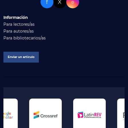
f
X
⌾
Información
Para lectores/as
Para autores/as
Para bibliotecarios/as
Enviar un artículo