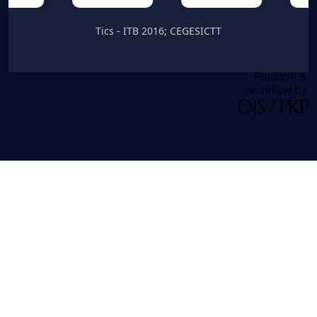
Tics - ITB 2016; CEGESICTT