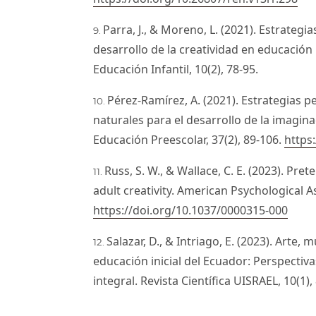
Parra, J., & Moreno, L. (2021). Estrateg
desarrollo de la creatividad en educación 
Educación Infantil, 10(2), 78-95.
Pérez-Ramírez, A. (2021). Estrategias
naturales para el desarrollo de la imaginac
Educación Preescolar, 37(2), 89-106.
https
Russ, S. W., & Wallace, C. E. (2023). Pre
adult creativity. American Psychological A
https://doi.org/10.1037/0000315-000
Salazar, D., & Intriago, E. (2023). Arte, 
educación inicial del Ecuador: Perspecti
integral. Revista Científica UISRAEL, 10(1),