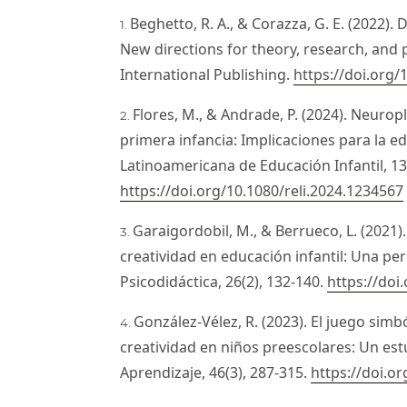
Beghetto, R. A., & Corazza, G. E. (2022).
New directions for theory, research, and 
International Publishing.
https://doi.org/
Flores, M., & Andrade, P. (2024). Neuropl
primera infancia: Implicaciones para la ed
Latinoamericana de Educación Infantil, 13(
https://doi.org/10.1080/reli.2024.1234567
Garaigordobil, M., & Berrueco, L. (2021)
creatividad en educación infantil: Una per
Psicodidáctica, 26(2), 132-140.
https://doi
González-Vélez, R. (2023). El juego sim
creatividad en niños preescolares: Un estu
Aprendizaje, 46(3), 287-315.
https://doi.o