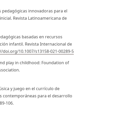
ias pedagógicas innovadoras para el
inicial. Revista Latinoamericana de
 pedagógicas basadas en recursos
ión infantil. Revista Internacional de
://doi.org/10.1007/s13158-021-00289-5
tend play in childhood: Foundation of
ssociation.
música y juego en el currículo de
vas contemporáneas para el desarrollo
 89-106.