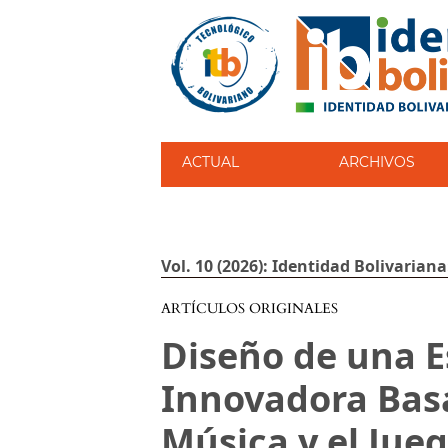
ACTUAL
ARCHIVOS
Vol. 10 (2026): Identidad Bolivariana
ARTÍCULOS ORIGINALES
Diseño de una E
Innovadora Basa
Música y el Jue