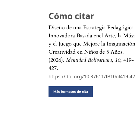
Cómo citar
Diseño de una Estrategia Pedagógica
Innovadora Basada enel Arte, la Músi
y el Juego que Mejore la Imaginació
Creatividad en Niños de 5 Años.
(2026).
Identidad Bolivariana
,
10
, 419-
427.
https://doi.org/10.37611/IB10ol419-4
Más formatos de cita