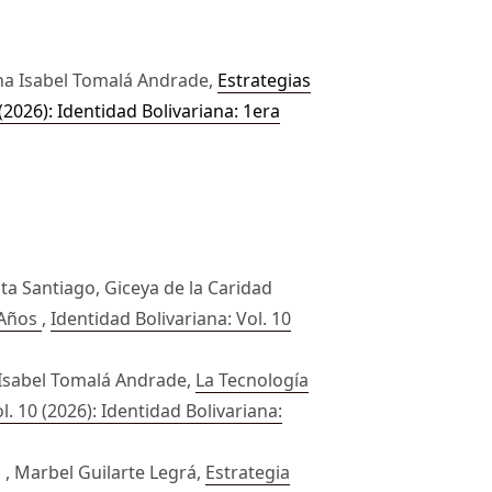
na Isabel Tomalá Andrade,
Estrategias
 (2026): Identidad Bolivariana: 1era
a Santiago, Giceya de la Caridad
 Años
,
Identidad Bolivariana: Vol. 10
a Isabel Tomalá Andrade,
La Tecnología
l. 10 (2026): Identidad Bolivariana:
, Marbel Guilarte Legrá,
Estrategia