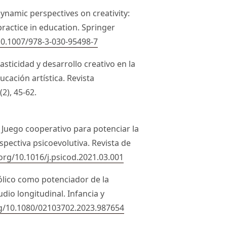
 Dynamic perspectives on creativity:
practice in education. Springer
10.1007/978-3-030-95498-7
asticidad y desarrollo creativo en la
ucación artística. Revista
2), 45-62.
. Juego cooperativo para potenciar la
spectiva psicoevolutiva. Revista de
.org/10.1016/j.psicod.2021.03.001
bólico como potenciador de la
dio longitudinal. Infancia y
rg/10.1080/02103702.2023.987654