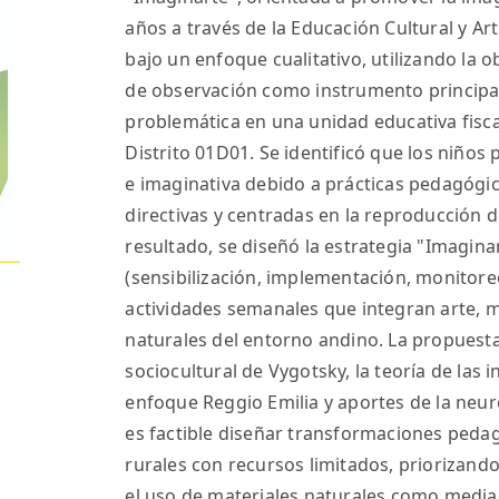
años a través de la Educación Cultural y Art
bajo un enfoque cualitativo, utilizando la 
de observación como instrumento principal 
problemática en una unidad educativa fisca
Distrito 01D01. Se identificó que los niños
e imaginativa debido a prácticas pedagógic
directivas y centradas en la reproducción
resultado, se diseñó la estrategia "Imagina
(sensibilización, implementación, monitore
actividades semanales que integran arte, m
naturales del entorno andino. La propuest
sociocultural de Vygotsky, la teoría de las i
enfoque Reggio Emilia y aportes de la neur
es factible diseñar transformaciones pedag
rurales con recursos limitados, priorizando l
el uso de materiales naturales como mediad