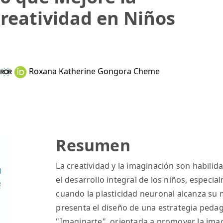
reatividad en Niños
Roxana Katherine Gongora Cheme
Resumen
La creatividad y la imaginación son habili
el desarrollo integral de los niños, especi
cuando la plasticidad neuronal alcanza su
presenta el diseño de una estrategia ped
"Imaginarte", orientada a promover la imag