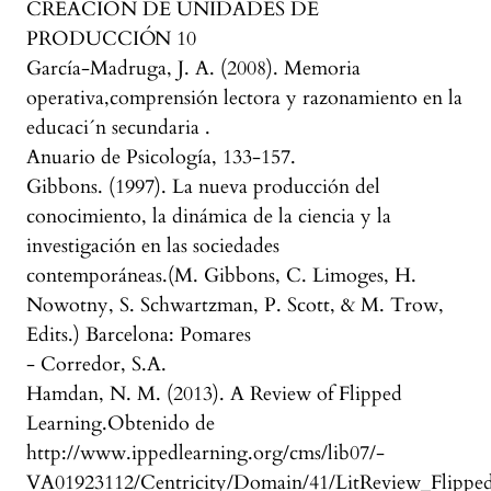
CREACION DE UNIDADES DE
PRODUCCIÓN 10
García-Madruga, J. A. (2008). Memoria
operativa,comprensión lectora y razonamiento en la
educaci´n secundaria .
Anuario de Psicología, 133-157.
Gibbons. (1997). La nueva producción del
conocimiento, la dinámica de la ciencia y la
investigación en las sociedades
contemporáneas.(M. Gibbons, C. Limoges, H.
Nowotny, S. Schwartzman, P. Scott, & M. Trow,
Edits.) Barcelona: Pomares
- Corredor, S.A.
Hamdan, N. M. (2013). A Review of Flipped
Learning.Obtenido de
http://www.ippedlearning.org/cms/lib07/-
VA01923112/Centricity/Domain/41/LitReview_Flipped