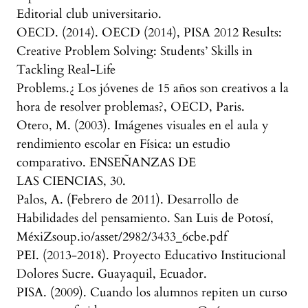
Editorial club universitario.
OECD. (2014). OECD (2014), PISA 2012 Results:
Creative Problem Solving: Students’ Skills in
Tackling Real-Life
Problems.¿ Los jóvenes de 15 años son creativos a la
hora de resolver problemas?, OECD, Paris.
Otero, M. (2003). Imágenes visuales en el aula y
rendimiento escolar en Física: un estudio
comparativo. ENSEÑANZAS DE
LAS CIENCIAS, 30.
Palos, A. (Febrero de 2011). Desarrollo de
Habilidades del pensamiento. San Luis de Potosí,
MéxiZsoup.io/asset/2982/3433_6cbe.pdf
PEI. (2013-2018). Proyecto Educativo Institucional
Dolores Sucre. Guayaquil, Ecuador.
PISA. (2009). Cuando los alumnos repiten un curso