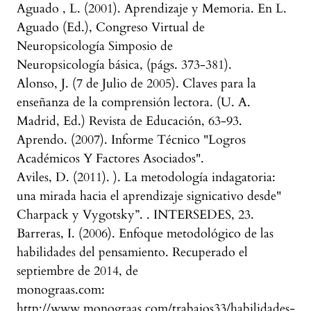
Aguado , L. (2001). Aprendizaje y Memoria. En L.
Aguado (Ed.), Congreso Virtual de
Neuropsicología Simposio de
Neuropsicología básica, (págs. 373-381).
Alonso, J. (7 de Julio de 2005). Claves para la
enseñanza de la comprensión lectora. (U. A.
Madrid, Ed.) Revista de Educación, 63-93.
Aprendo. (2007). Informe Técnico "Logros
Académicos Y Factores Asociados".
Aviles, D. (2011). ). La metodología indagatoria:
una mirada hacia el aprendizaje signicativo desde"
Charpack y Vygotsky”. . INTERSEDES, 23.
Barreras, I. (2006). Enfoque metodológico de las
habilidades del pensamiento. Recuperado el
septiembre de 2014, de
monograas.com:
http://www.monograas.com/trabajos33/habilidades-