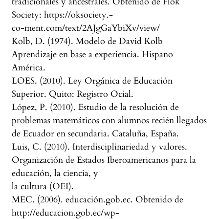
tradicionales y ancestrales. Obtenido de Flok
Society: https://oksociety.-
co-ment.com/text/2AJgGaYbiXv/view/
Kolb, D. (1974). Modelo de David Kolb
Aprendizaje en base a experiencia. Hispano
América.
LOES. (2010). Ley Orgánica de Educación
Superior. Quito: Registro Ocial.
López, P. (2010). Estudio de la resolución de
problemas matemáticos con alumnos recién llegados
de Ecuador en secundaria. Cataluña, España.
Luis, C. (2010). Interdisciplinariedad y valores.
Organización de Estados Iberoamericanos para la
educación, la ciencia, y
la cultura (OEI).
MEC. (2006). educación.gob.ec. Obtenido de
http://educacion.gob.ec/wp-