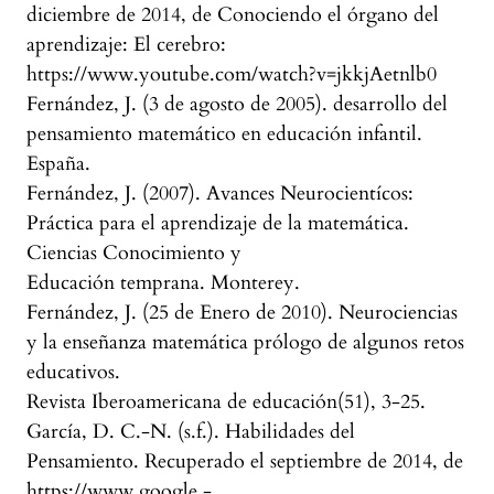
diciembre de 2014, de Conociendo el órgano del
aprendizaje: El cerebro:
https://www.youtube.com/watch?v=jkkjAetnlb0
Fernández, J. (3 de agosto de 2005). desarrollo del
pensamiento matemático en educación infantil.
España.
Fernández, J. (2007). Avances Neurocientícos:
Práctica para el aprendizaje de la matemática.
Ciencias Conocimiento y
Educación temprana. Monterey.
Fernández, J. (25 de Enero de 2010). Neurociencias
y la enseñanza matemática prólogo de algunos retos
educativos.
Revista Iberoamericana de educación(51), 3-25.
García, D. C.-N. (s.f.). Habilidades del
Pensamiento. Recuperado el septiembre de 2014, de
https://www.google.-