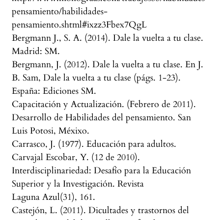
pensamiento/habilidades-
pensamiento.shtml#ixzz3Fbex7QgL
Bergmann J., S. A. (2014). Dale la vuelta a tu clase.
Madrid: SM.
Bergmann, J. (2012). Dale la vuelta a tu clase. En J.
B. Sam, Dale la vuelta a tu clase (págs. 1-23).
España: Ediciones SM.
Capacitación y Actualización. (Febrero de 2011).
Desarrollo de Habilidades del pensamiento. San
Luis Potosi, Méxixo.
Carrasco, J. (1977). Educación para adultos.
Carvajal Escobar, Y. (12 de 2010).
Interdisciplinariedad: Desafío para la Educación
Superior y la Investigación. Revista
Laguna Azul(31), 161.
Castejón, L. (2011). Dicultades y trastornos del