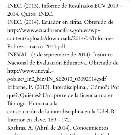
INEC. (2013). Informe de Resultados ECV 2013 -
2014. Quito: INEC.
INEC. (2014). Ecuador en cifras. Obtenido de
http://www.ecuadorencifras.gob.ec/wp-
content/uploads/downloads/2014/04/Informe-
Pobreza-marzo-2014.pdf
INEVAL. (3 de septiembre de 2014). Instituto
Nacional de Evaluación Educativa. Obtenido de
http://www.ineval.-
gob.ec/_in2_bin/IN_SE2013_03092014.pdf
Iribarne, P. (2013). Interdisciplina:¿ Cómo?¿ Por
qué?¿Quiénes? Un aporte de la licenciatura en
Biología Humana a la
construcción de la interdisciplina en la UdelaR.
Interior en clave, 169 - 172.
Karkras, A. (Abril de 2014). Conocimientos