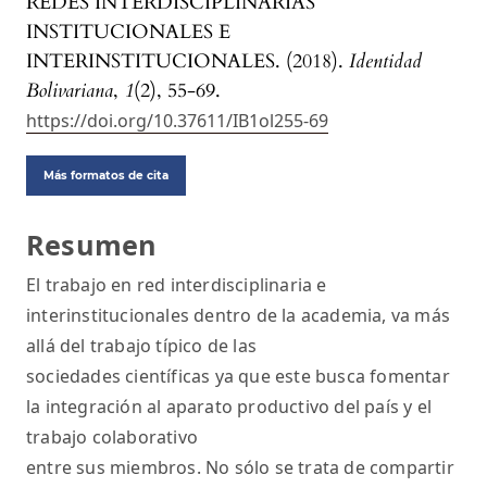
REDES INTERDISCIPLINARIAS
INSTITUCIONALES E
INTERINSTITUCIONALES. (2018).
Identidad
Bolivariana
,
1
(2), 55-69.
https://doi.org/10.37611/IB1ol255-69
Más formatos de cita
Resumen
El trabajo en red interdisciplinaria e
interinstitucionales dentro de la academia, va más
allá del trabajo típico de las
sociedades científicas ya que este busca fomentar
la integración al aparato productivo del país y el
trabajo colaborativo
entre sus miembros. No sólo se trata de compartir