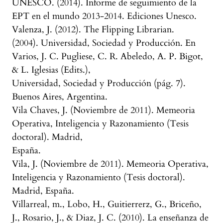
UNESCO. (2014). Informe de seguimiento de la
EPT en el mundo 2013-2014. Ediciones Unesco.
Valenza, J. (2012). The Flipping Librarian.
(2004). Universidad, Sociedad y Producción. En
Varios, J. C. Pugliese, C. R. Abeledo, A. P. Bigot,
& L. Iglesias (Edits.),
Universidad, Sociedad y Producción (pág. 7).
Buenos Aires, Argentina.
Vila Chaves, J. (Noviembre de 2011). Memeoria
Operativa, Inteligencia y Razonamiento (Tesis
doctoral). Madrid,
España.
Vila, J. (Noviembre de 2011). Memeoria Operativa,
Inteligencia y Razonamiento (Tesis doctoral).
Madrid, España.
Villarreal, m., Lobo, H., Guitierrerz, G., Briceño,
J., Rosario, J., & Diaz, J. C. (2010). La enseñanza de