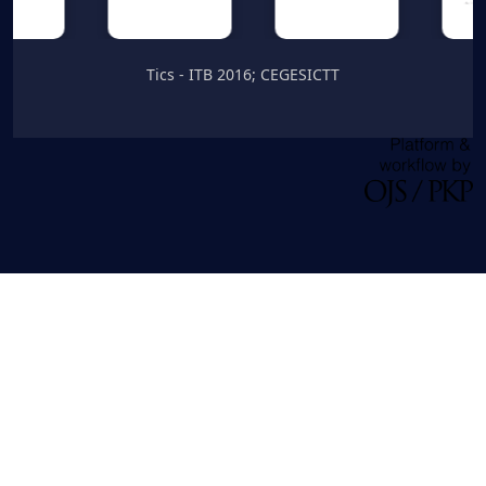
Tics - ITB 2016; CEGESICTT