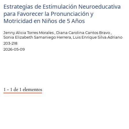
Estrategias de Estimulación Neuroeducativa
para Favorecer la Pronunciación y
Motricidad en Niños de 5 Años
Jenny Alicia Torres Morales , Diana Carolina Cantos Bravo ,
Sonia Elizabeth Samaniego Herrera, Luis Enrique Silva Adriano
203-218
2026-05-09
1 - 1 de 1 elementos