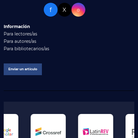
f
X
⌾
Información
Para lectores/as
Para autores/as
Para bibliotecarios/as
Enviar un artículo