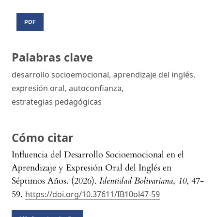
PDF
Palabras clave
desarrollo socioemocional
,
aprendizaje del inglés
,
expresión oral
,
autoconfianza
,
estrategias pedagógicas
Cómo citar
Influencia del Desarrollo Socioemocional en el
Aprendizaje y Expresión Oral del Inglés en
Séptimos Años. (2026).
Identidad Bolivariana
,
10
, 47-
59.
https://doi.org/10.37611/IB10ol47-59