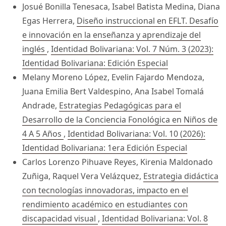
Josué Bonilla Tenesaca, Isabel Batista Medina, Diana
Egas Herrera,
Diseño instruccional en EFLT. Desafío
e innovación en la enseñanza y aprendizaje del
inglés
,
Identidad Bolivariana: Vol. 7 Núm. 3 (2023):
Identidad Bolivariana: Edición Especial
Melany Moreno López, Evelin Fajardo Mendoza,
Juana Emilia Bert Valdespino, Ana Isabel Tomalá
Andrade,
Estrategias Pedagógicas para el
Desarrollo de la Conciencia Fonológica en Niños de
4 A 5 Años
,
Identidad Bolivariana: Vol. 10 (2026):
Identidad Bolivariana: 1era Edición Especial
Carlos Lorenzo Pihuave Reyes, Kirenia Maldonado
Zuñiga, Raquel Vera Velázquez,
Estrategia didáctica
con tecnologías innovadoras, impacto en el
rendimiento académico en estudiantes con
discapacidad visual
,
Identidad Bolivariana: Vol. 8