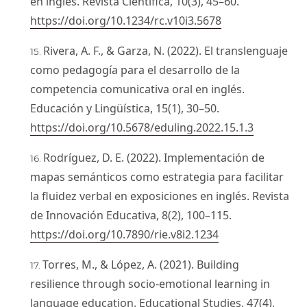
en inglés. Revista Científica, 10(3), 45–60.
https://doi.org/10.1234/rc.v10i3.5678
Rivera, A. F., & Garza, N. (2022). El translenguaje
como pedagogía para el desarrollo de la
competencia comunicativa oral en inglés.
Educación y Lingüística, 15(1), 30–50.
https://doi.org/10.5678/eduling.2022.15.1.3
Rodríguez, D. E. (2022). Implementación de
mapas semánticos como estrategia para facilitar
la fluidez verbal en exposiciones en inglés. Revista
de Innovación Educativa, 8(2), 100–115.
https://doi.org/10.7890/rie.v8i2.1234
Torres, M., & López, A. (2021). Building
resilience through socio-emotional learning in
language education. Educational Studies, 47(4),