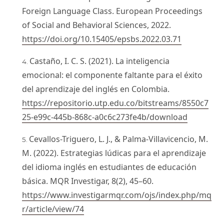
Foreign Language Class. European Proceedings
of Social and Behavioral Sciences, 2022.
https://doi.org/10.15405/epsbs.2022.03.71
Castaño, I. C. S. (2021). La inteligencia
emocional: el componente faltante para el éxito
del aprendizaje del inglés en Colombia.
https://repositorio.utp.edu.co/bitstreams/8550c7
25-e99c-445b-868c-a0c6c273fe4b/download
Cevallos-Triguero, L. J., & Palma-Villavicencio, M.
M. (2022). Estrategias lúdicas para el aprendizaje
del idioma inglés en estudiantes de educación
básica. MQR Investigar, 8(2), 45–60.
https://www.investigarmqr.com/ojs/index.php/mq
r/article/view/74