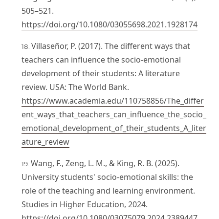
505–521.
https://doi.org/10.1080/03055698.2021.1928174
Villaseñor, P. (2017). The different ways that
teachers can influence the socio-emotional
development of their students: A literature
review. USA: The World Bank.
https://www.academia.edu/110758856/The_differ
ent_ways_that_teachers_can_influence_the_socio_
emotional_development_of_their_students_A_liter
ature_review
Wang, F., Zeng, L. M., & King, R. B. (2025).
University students' socio-emotional skills: the
role of the teaching and learning environment.
Studies in Higher Education, 2024.
https://doi.org/10.1080/03075079.2024.2389447