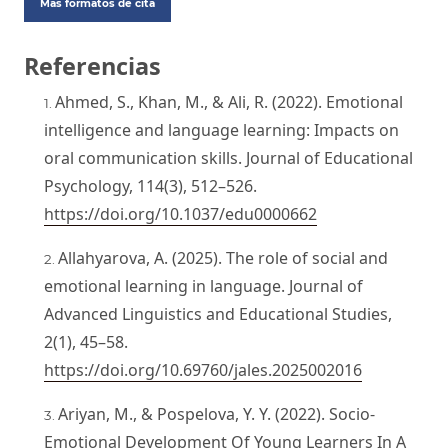
Más formatos de cita
Referencias
Ahmed, S., Khan, M., & Ali, R. (2022). Emotional
intelligence and language learning: Impacts on
oral communication skills. Journal of Educational
Psychology, 114(3), 512–526.
https://doi.org/10.1037/edu0000662
Allahyarova, A. (2025). The role of social and
emotional learning in language. Journal of
Advanced Linguistics and Educational Studies,
2(1), 45–58.
https://doi.org/10.69760/jales.2025002016
Ariyan, M., & Pospelova, Y. Y. (2022). Socio-
Emotional Development Of Young Learners In A