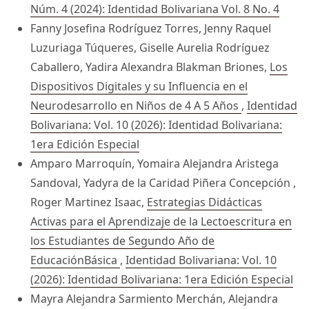
Núm. 4 (2024): Identidad Bolivariana Vol. 8 No. 4
Fanny Josefina Rodríguez Torres, Jenny Raquel
Luzuriaga Túqueres, Giselle Aurelia Rodríguez
Caballero, Yadira Alexandra Blakman Briones,
Los
Dispositivos Digitales y su Influencia en el
Neurodesarrollo en Niños de 4 A 5 Años
,
Identidad
Bolivariana: Vol. 10 (2026): Identidad Bolivariana:
1era Edición Especial
Amparo Marroquín, Yomaira Alejandra Aristega
Sandoval, Yadyra de la Caridad Piñera Concepción ,
Roger Martinez Isaac,
Estrategias Didácticas
Activas para el Aprendizaje de la Lectoescritura en
los Estudiantes de Segundo Año de
EducaciónBásica
,
Identidad Bolivariana: Vol. 10
(2026): Identidad Bolivariana: 1era Edición Especial
Mayra Alejandra Sarmiento Merchán, Alejandra