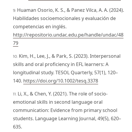
Huaman Osorio, K. S., & Panez Vilca, A. A. (2024).
Habilidades socioemocionales y evaluación de
competencias en inglés.
http://repositorio.undac.edu.pe/handle/undac/48
79
Kim, H., Lee, J., & Park, S. (2023). Interpersonal
skills and oral proficiency in EFL learners: A
longitudinal study. TESOL Quarterly, 57(1), 120–
140.
https://doi.org/10.1002/tesq.3378
Li, X., & Chen, Y. (2021). The role of socio-
emotional skills in second language oral
communication: Evidence from primary school
students. Language Learning Journal, 49(5), 620–
635.