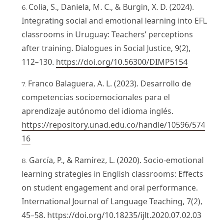
Colia, S., Daniela, M. C., & Burgin, X. D. (2024).
Integrating social and emotional learning into EFL
classrooms in Uruguay: Teachers’ perceptions
after training. Dialogues in Social Justice, 9(2),
112–130.
https://doi.org/10.56300/DIMP5154
Franco Balaguera, A. L. (2023). Desarrollo de
competencias socioemocionales para el
aprendizaje autónomo del idioma inglés.
https://repository.unad.edu.co/handle/10596/574
16
García, P., & Ramírez, L. (2020). Socio-emotional
learning strategies in English classrooms: Effects
on student engagement and oral performance.
International Journal of Language Teaching, 7(2),
45–58.
https://doi.org/10.18235/ijlt.2020.07.02.03