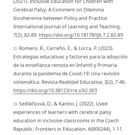
(2021). Inclusive Education for Children with
Cerebral Palsy: A Comment on Dilemma
Incoherence between Policy and Practice.
International Journal of Learning and Teaching,
7(2), 82-89.
https://doi.org/10.18178/ijlt.7.2.82-89
Romero, R., Carreño, E., & Lorca, P. (2023).
Estrategias educativas y factores para la adopción
de la enseñanza remota en Infantil y Primaria
durante la pandemia de Covid-19: Una revisión
sistemática. Revista Realidad Educativa, 3(2), 7-46.
https://doi.org/10.38123/rre.v3i2.303
Sedláčková, D., & Kantor, J. (2022). Lived
experiences of learners with cerebral palsy
education in inclusive classrooms in the Czech
Republic. Frontiers in Education, 6(800244), 1-11.