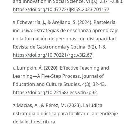
and Innovation in Social Science, VII(X), 2371-2383.
https://doi.org/10.47772/IJRISS.2023.701177
Echeverría, J., & Arellano, S. (2024). Pastelería
inclusiva: Estrategias de enseñanza-aprendizaje
en la formación de personas con discapacidad.
Revista de Gastronomía y Cocina, 3(2), 1-8.
https://doi.org/10.70221/rgc.v3i2.67
Lumpkin, Á. (2020). Effective Teaching and
Learning—A Five-Step Process. Journal of
Education and Culture Studies, 4(3), 32-43.
https://doi.org/10.22158/jecs.v4n3p32
Macías, A., & Pérez, M. (2023). La lúdica
estrategia didáctica para facilitar el aprendizaje
de la lectoescritura