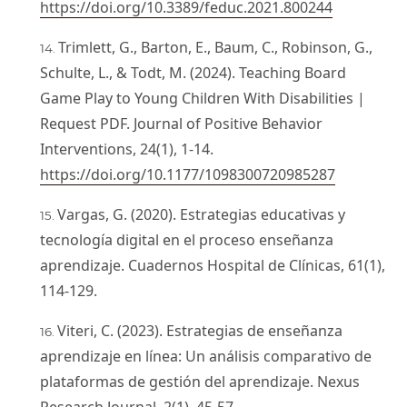
https://doi.org/10.3389/feduc.2021.800244
Trimlett, G., Barton, E., Baum, C., Robinson, G.,
Schulte, L., & Todt, M. (2024). Teaching Board
Game Play to Young Children With Disabilities |
Request PDF. Journal of Positive Behavior
Interventions, 24(1), 1-14.
https://doi.org/10.1177/1098300720985287
Vargas, G. (2020). Estrategias educativas y
tecnología digital en el proceso enseñanza
aprendizaje. Cuadernos Hospital de Clínicas, 61(1),
114-129.
Viteri, C. (2023). Estrategias de enseñanza
aprendizaje en línea: Un análisis comparativo de
plataformas de gestión del aprendizaje. Nexus
Research Journal, 2(1), 45-57.