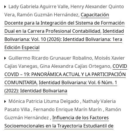
Lady Gabriela Aguirre Valle, Henry Alexander Quinto
Vera, Ramón Guzmán Hernández,
Capacitación
Docente para la Integración del Sistema de Formación
Dual en la Carrera Profesional Contabilidad
,
Identidad
Bolivariana: Vol. 10 (2026): Identidad Bolivariana: 1era
Edición Especial
Guillermo Ricardo Grunauer Robalino, Moisés Xavier
Cajías Vanegas, Gina Alexandra Cajías Ortegano,
COVID
COVID – 19: PANORÁMICA ACTUAL Y LA PARTICIPACIÓN
COMUNITARIA
,
Identidad Bolivariana: Vol. 6 Núm. 1
(2022): Identidad Bolivariana
Mónica Patricia Lituma Delgado , Nathaly Valeria
Pasato Villa , Fernando Enrique Marín Marín , Ramón
Guzmán Hernández ,
Influencia de los Factores
Socioemocionales en la Trayectoria Estudiantil de