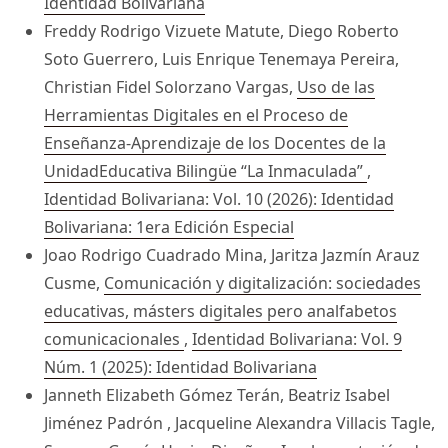
Identidad Bolivariana
Freddy Rodrigo Vizuete Matute, Diego Roberto
Soto Guerrero, Luis Enrique Tenemaya Pereira,
Christian Fidel Solorzano Vargas,
Uso de las
Herramientas Digitales en el Proceso de
Enseñanza-Aprendizaje de los Docentes de la
UnidadEducativa Bilingüe “La Inmaculada”
,
Identidad Bolivariana: Vol. 10 (2026): Identidad
Bolivariana: 1era Edición Especial
Joao Rodrigo Cuadrado Mina, Jaritza Jazmín Arauz
Cusme,
Comunicación y digitalización: sociedades
educativas, másters digitales pero analfabetos
comunicacionales
,
Identidad Bolivariana: Vol. 9
Núm. 1 (2025): Identidad Bolivariana
Janneth Elizabeth Gómez Terán, Beatriz Isabel
Jiménez Padrón , Jacqueline Alexandra Villacis Tagle,