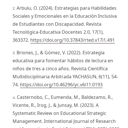
Arbulu, O. (2024). Estrategias para Habilidades
Sociales y Emocionales en la Educación Inclusiva
de Estudiantes con Discapacidad. Revista
Tecnológica-Educativa Docentes 2.0, 17(1),
363372.
https://doi.org/10.37843/rted.v17i1.491
Briones, J., & Gómez, V. (2022). Estrategia
educativa para fomentar hábitos de lectura en
niños de tres a cinco años. Revista Científica
Multidisciplinaria Arbitrada YACHASUN, 6(11), 54-
74.
https://doi.org/10.46296/yc.v6i11.0193
Casternobo, C., Eumenda, M., Baldezamo, R.,
Vicente, R., Irog, J., & Junsay, M. (2023). A
Systematic Review on Educational Strategic
Management. International Journal of Research