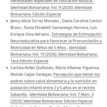
necesidades especiales en Educación Musical
,
Identidad Bolivariana: Vol. 9 (2025): Identidad
Bolivariana: Edición Especial
Jenny Alicia Torres Morales , Diana Carolina Cantos
Bravo , Sonia Elizabeth Samaniego Herrera, Luis
Enrique Silva Adriano ,
Estrategias de Estimulación
Neuroeducativa para Favorecer la Pronunciación y
Motricidad en Niños de 5 Años
,
Identidad
Bolivariana: Vol. 10 (2026): Identidad Bolivariana:
1era Edición Especial
Carlota Avilés Quiñones, María Villamar Figueroa,
Moisés Cajías Vanegas,
Percepción que tienen los
padres sobre salud alimentaria y la nutrición en
población infantil entre 2 y 5 años en el recinto
Sabanilla
,
Identidad Bolivariana: Vol. 7 Núm. 3
(2023): Identidad Bolivariana: Edición Especial