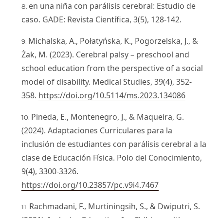
en una niña con parálisis cerebral: Estudio de
caso. GADE: Revista Científica, 3(5), 128-142.
Michalska, A., Połatyńska, K., Pogorzelska, J., &
Żak, M. (2023). Cerebral palsy – preschool and
school education from the perspective of a social
model of disability. Medical Studies, 39(4), 352-
358.
https://doi.org/10.5114/ms.2023.134086
Pineda, E., Montenegro, J., & Maqueira, G.
(2024). Adaptaciones Curriculares para la
inclusión de estudiantes con parálisis cerebral a la
clase de Educación Física. Polo del Conocimiento,
9(4), 3300-3326.
https://doi.org/10.23857/pc.v9i4.7467
Rachmadani, F., Murtiningsih, S., & Dwiputri, S.