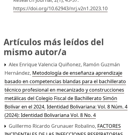
https://doi.org/10.62943/nrj.v2n1.2023.10
Artículos más leídos del
mismo autor/a
Alex Enrique Valencia Quiñonez, Ramón Guzmán
Hernández,
Metodología de enseñanza aprendizaje
basado en competencias blandas para el bachillerato
técnico profesional en mecanizado y construcciones
metálicas del Colegio Fiscal de Bachillerato Simón
Bolívar en el 2024
,
Identidad Bolivariana: Vol. 8 Núm. 4
(2024): Identidad Bolivariana Vol. 8 No. 4
Guillermo Ricardo Grunauer Robalino,
FACTORES
INCIDENTALES DE LAS INFECCIONES RESPIRATORIAS