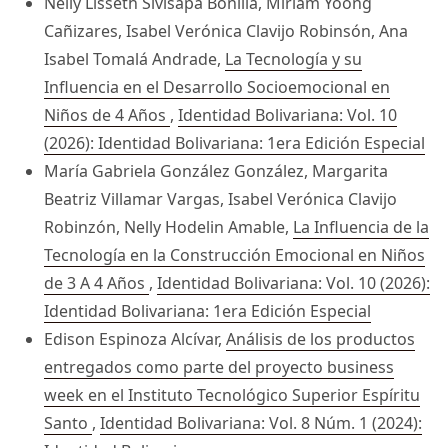
Nelly Lisseth Sivisapa Bonilla, Miriam Yoong
Cañizares, Isabel Verónica Clavijo Robinsón, Ana
Isabel Tomalá Andrade,
La Tecnología y su
Influencia en el Desarrollo Socioemocional en
Niños de 4 Años
,
Identidad Bolivariana: Vol. 10
(2026): Identidad Bolivariana: 1era Edición Especial
María Gabriela González González, Margarita
Beatriz Villamar Vargas, Isabel Verónica Clavijo
Robinzón, Nelly Hodelin Amable,
La Influencia de la
Tecnología en la Construcción Emocional en Niños
de 3 A 4 Años
,
Identidad Bolivariana: Vol. 10 (2026):
Identidad Bolivariana: 1era Edición Especial
Edison Espinoza Alcívar,
Análisis de los productos
entregados como parte del proyecto business
week en el Instituto Tecnológico Superior Espíritu
Santo
,
Identidad Bolivariana: Vol. 8 Núm. 1 (2024):