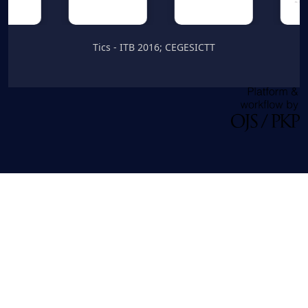
Tics - ITB 2016; CEGESICTT