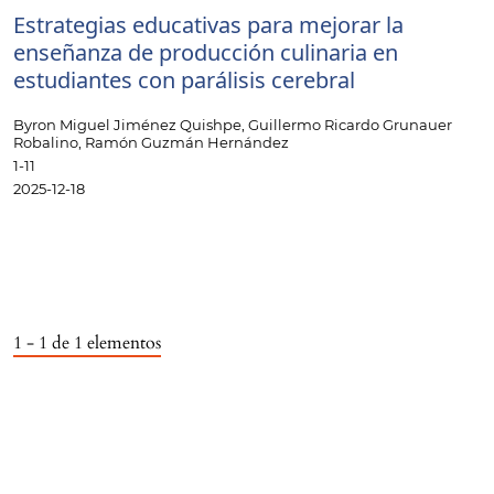
Estrategias educativas para mejorar la
enseñanza de producción culinaria en
estudiantes con parálisis cerebral
Byron Miguel Jiménez Quishpe, Guillermo Ricardo Grunauer
Robalino, Ramón Guzmán Hernández
1-11
2025-12-18
1 - 1 de 1 elementos