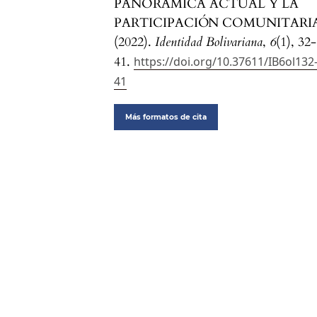
PANORÁMICA ACTUAL Y LA
PARTICIPACIÓN COMUNITARIA
(2022).
Identidad Bolivariana
,
6
(1), 32-
41.
https://doi.org/10.37611/IB6ol132
41
Más formatos de cita