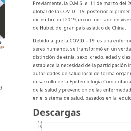
Previamente, la O.M.S. el 11 de marzo del
global de la COVID - 19, posterior al prime
diciembre del 2019, en un mercado de víve
de Hubei, del gran país asiático de China.
Debido a que la COVID – 19 es una enferm
seres humanos, se transformó en un verda
distinción de etnia, sexo, credo, edad y clas
establece la necesidad de la participación i
autoridades de salud local de forma organiz
desarrollo de la Epidemiología Comunitari
ud
de la salud y prevención de las enfermedad
en el sistema de salud, basados en la equid
Descargas