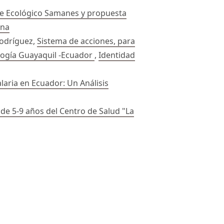
rque Ecológico Samanes y propuesta
ana
Rodríguez,
Sistema de acciones, para
nología Guayaquil -Ecuador
,
Identidad
alaria en Ecuador: Un Análisis
 de 5-9 años del Centro de Salud "La