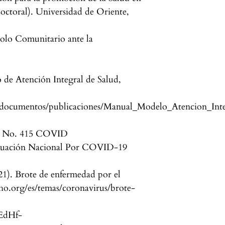
octoral). Universidad de Oriente,
olo Comunitario ante la
 de Atención Integral de Salud,
a/documentos/publicaciones/Manual_Modelo_Atencion_Int
ía No. 415 COVID
Situación Nacional Por COVID-19
21). Brote de enfermedad por el
ho.org/es/temas/coronavirus/brote-
EdHf-