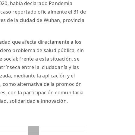
 2020, había declarado Pandemia
r caso reportado oficialmente el 31 de
res de la ciudad de Wuhan, provincia
edad que afecta directamente a los
dero problema de salud pública, sin
e social; frente a esta situación, se
ntrínseca entre la ciudadanía y las
ada, mediante la aplicación y el
a, como alternativa de la promoción
es, con la participación comunitaria
ad, solidaridad e innovación.