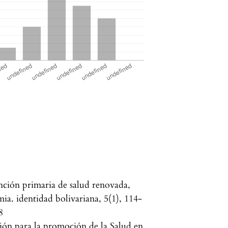
nción primaria de salud renovada,
ia. identidad bolivariana, 5(1), 114-
8
ión para la promoción de la Salud en