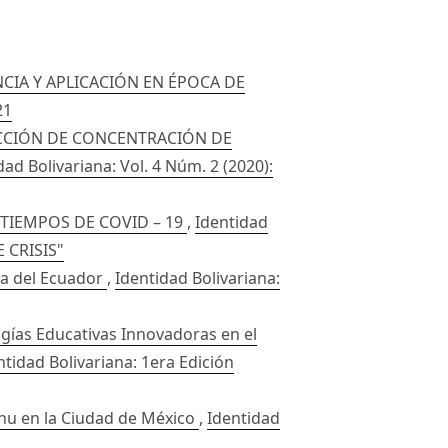
CIA Y APLICACIÓN EN ÉPOCA DE
21
ECCIÓN DE CONCENTRACIÓN DE
dad Bolivariana: Vol. 4 Núm. 2 (2020):
TIEMPOS DE COVID – 19
,
Identidad
 CRISIS"
ica del Ecuador
,
Identidad Bolivariana:
gías Educativas Innovadoras en el
entidad Bolivariana: 1era Edición
ñhu en la Ciudad de México
,
Identidad