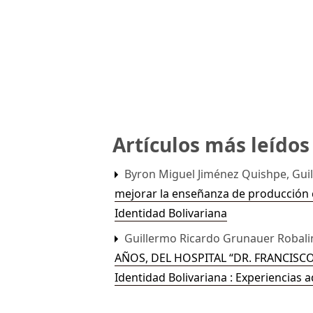
Artículos más leído
Byron Miguel Jiménez Quishpe, Gu
mejorar la enseñanza de producción c
Identidad Bolivariana
Guillermo Ricardo Grunauer Robali
AÑOS, DEL HOSPITAL “DR. FRANCISC
Identidad Bolivariana : Experiencias 