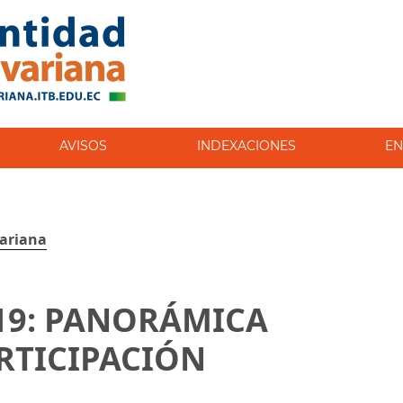
AVISOS
INDEXACIONES
EN
variana
 19: PANORÁMICA
ARTICIPACIÓN