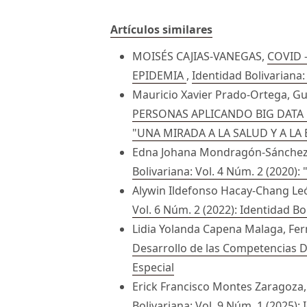
Artículos similares
MOISÉS CAJIAS-VANEGAS,
COVID 
EPIDEMIA
,
Identidad Bolivariana:
Mauricio Xavier Prado-Ortega, G
PERSONAS APLICANDO BIG DATA
"UNA MIRADA A LA SALUD Y A LA
Edna Johana Mondragón-Sánchez,
Bolivariana: Vol. 4 Núm. 2 (202
Alywin Ildefonso Hacay-Chang Le
Vol. 6 Núm. 2 (2022): Identidad Bo
Lidia Yolanda Capena Malaga, Fer
Desarrollo de las Competencias D
Especial
Erick Francisco Montes Zaragoza
Bolivariana: Vol. 9 Núm. 1 (2025):