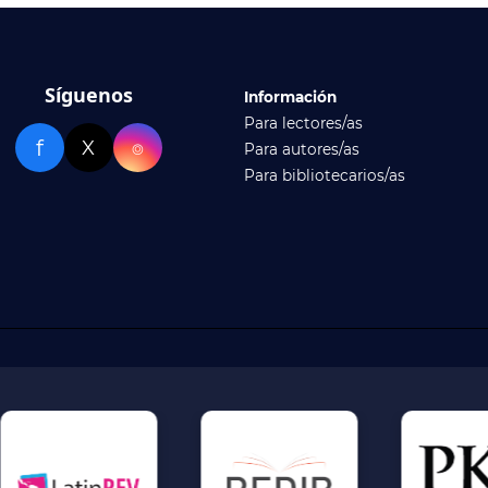
Síguenos
Información
Para lectores/as
f
X
⌾
Para autores/as
Para bibliotecarios/as