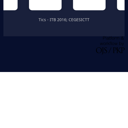
Tics - ITB 2016; CEGESICTT