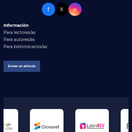
f
X
⌾
Información
Para lectores/as
Para autores/as
Para bibliotecarios/as
Enviar un artículo