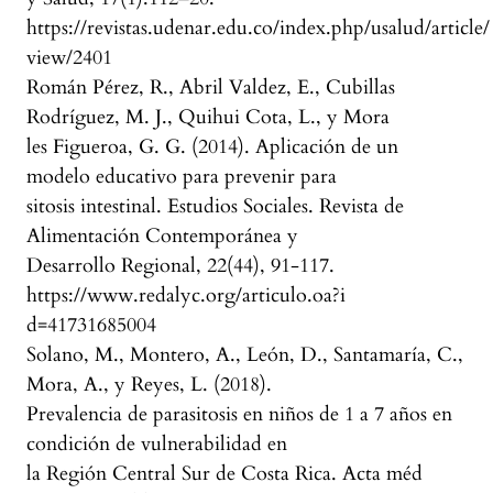
https://revistas.udenar.edu.co/index.php/usalud/article/
view/2401
Román Pérez, R., Abril Valdez, E., Cubillas
Rodríguez, M. J., Quihui Cota, L., y Mora
les Figueroa, G. G. (2014). Aplicación de un
modelo educativo para prevenir para
sitosis intestinal. Estudios Sociales. Revista de
Alimentación Contemporánea y
Desarrollo Regional, 22(44), 91-117.
https://www.redalyc.org/articulo.oa?i
d=41731685004
Solano, M., Montero, A., León, D., Santamaría, C.,
Mora, A., y Reyes, L. (2018).
Prevalencia de parasitosis en niños de 1 a 7 años en
condición de vulnerabilidad en
la Región Central Sur de Costa Rica. Acta méd