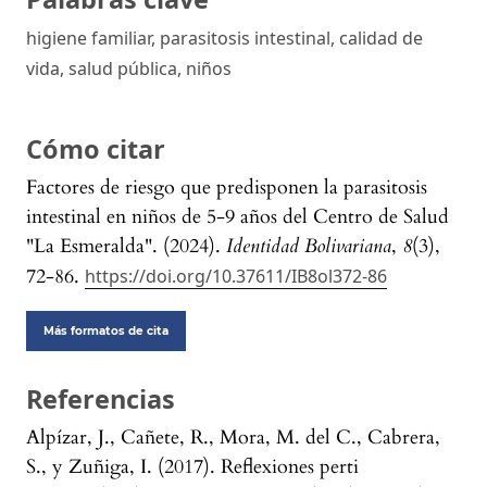
higiene familiar, parasitosis intestinal, calidad de
vida, salud pública, niños
Cómo citar
Factores de riesgo que predisponen la parasitosis
intestinal en niños de 5-9 años del Centro de Salud
"La Esmeralda". (2024).
Identidad Bolivariana
,
8
(3),
72-86.
https://doi.org/10.37611/IB8ol372-86
Más formatos de cita
Referencias
Alpízar, J., Cañete, R., Mora, M. del C., Cabrera,
S., y Zuñiga, I. (2017). Reflexiones perti