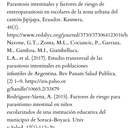
Parasitosis intestinales y factores de riesgo de
enteroparasitosis en escolares de la zona urbana del
cantón Jipijapa, Ecuador. Kasmera,
48(1).
https://www.redalyc.org/journal/3730/373064123016/
Navone, G.T., Zonta, M.L., Cociancic, P., Garraza,
M., Gamboa, M.I., Giambelluca,
L.A., et al. (2017). Estudio transversal de las
parasitosis intestinales en poblaciones
infantiles de Argentina. Rev Panam Salud Publica,
(2) 1–9. https://iris.paho.or
g/handle/10665.2/33879
Rodríguez-Sáenz, A. (2015). Factores de riesgo para
parasitismo intestinal en niños
escolarizados de una institución educativa del
municipio de Soracá-Boyacá. Univ
y Salud, 17(1):112–20.