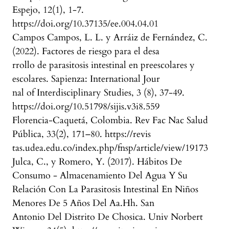
Espejo, 12(1), 1-7.
https://doi.org/10.37135/ee.004.04.01
Campos Campos, L. L. y Arráiz de Fernández, C.
(2022). Factores de riesgo para el desa
rrollo de parasitosis intestinal en preescolares y
escolares. Sapienza: International Jour
nal of Interdisciplinary Studies, 3 (8), 37-49.
https://doi.org/10.51798/sijis.v3i8.559
Florencia-Caquetá, Colombia. Rev Fac Nac Salud
Pública, 33(2), 171–80. https://revis
tas.udea.edu.co/index.php/fnsp/article/view/19173
Julca, C., y Romero, Y. (2017). Hábitos De
Consumo - Almacenamiento Del Agua Y Su
Relación Con La Parasitosis Intestinal En Niños
Menores De 5 Años Del Aa.Hh. San
Antonio Del Distrito De Chosica. Univ Norbert