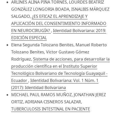
ARLINES ALINA PIÑA TORNÉS, LOURDES BEATRIZ
GONZÁLEZ LONGORIA BOADA, ISNALBIS MÁRQUEZ
SALGADO,
¿ES EFICAZ EL APRENDIZAJE Y
APLICACIÓN DEL CONSENTIMIENTO INFORMADO
EN NEUROCIRUGÍA?
,
Identidad Bolivariana: 2019:
EDICIÓN ESPECIAL
Elena Segunda Tolozano Benites, Manuel Roberto
Tolozano Benites, Victor Gustavo Gómez
Rodríguez,
Sistema de acciones, para desarrollar la
producción científica en el Instituto Superior
Tecnológico Bolivariano de Tecnología Guayaquil -
Ecuador
,
Identidad Bolivariana: Vol. 1 Núm. 1
(2017): Identidad Bolivariana
MICHAEL PAUL RAMOS MUÑOZ, JONATHAN JEREZ
ORTIZ, ADRIANA CISNEROS SALAZAR,
TUBERCULOSIS INTESTINAL EN PACIENTE