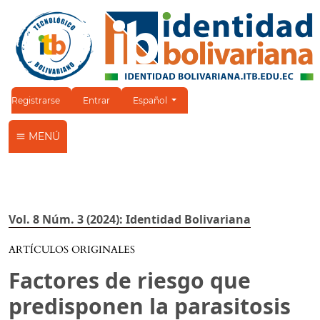
Cambiar el idioma. El idioma actual es:
Registrarse
Entrar
Español
MENÚ
Vol. 8 Núm. 3 (2024): Identidad Bolivariana
ARTÍCULOS ORIGINALES
Factores de riesgo que
predisponen la parasitosis