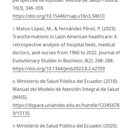
perspectiva de equidad. Revista de Salud Pública,
16(3), 346–359.
https://doi.org/10.15446/rsap.v16n3.34610
Matus-López, M., & Fernández Pérez, P. (2023).
Transformations in Latin American healthcare: A
retrospective analysis of hospital beds, medical
doctors, and nurses from 1960 to 2022. Journal of
Evolutionary Studies in Business, 8(2), 248–288.
https://doi.org/10.1344/jesb2023.8.2.42709
Ministerio de Salud Pública del Ecuador. (2018).
Manual del Modelo de Atención Integral de Salud
(MAIS).
https://dspace.uniandes.edu.ec/handle/12345678
9/15135
Ministerio de Salud Pública del Ecuador. (2020).