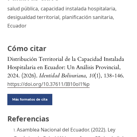
salud pública
,
capacidad instalada hospitalaria
,
desigualdad territorial
,
planificación sanitaria
,
Ecuador
Cómo citar
Distribución Territorial de la Capacidad Instalada
Hospitalaria en Ecuador: Un Análisis Provincial,
2024. (2026).
Identidad Bolivariana
,
10
(1), 138-146.
https://doi.org/10.37611/IB10ol1%p
Más formatos de cita
Referencias
Asamblea Nacional del Ecuador. (2022). Ley