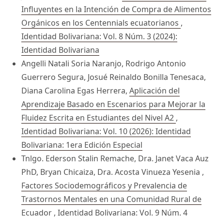
Influyentes en la Intención de Compra de Alimentos
Orgánicos en los Centennials ecuatorianos
,
Identidad Bolivariana: Vol. 8 Núm. 3 (2024):
Identidad Bolivariana
Angelli Natali Soria Naranjo, Rodrigo Antonio
Guerrero Segura, Josué Reinaldo Bonilla Tenesaca,
Diana Carolina Egas Herrera,
Aplicación del
Aprendizaje Basado en Escenarios para Mejorar la
Fluidez Escrita en Estudiantes del Nivel A2
,
Identidad Bolivariana: Vol. 10 (2026): Identidad
Bolivariana: 1era Edición Especial
Tnlgo. Ederson Stalin Remache, Dra. Janet Vaca Auz
PhD, Bryan Chicaiza, Dra. Acosta Vinueza Yesenia ,
Factores Sociodemográficos y Prevalencia de
Trastornos Mentales en una Comunidad Rural de
Ecuador
,
Identidad Bolivariana: Vol. 9 Núm. 4