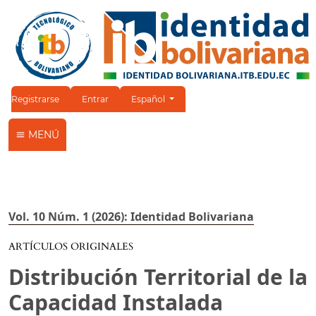
Cambiar el idioma. El idioma actual es:
Registrarse
Entrar
Español
MENÚ
Vol. 10 Núm. 1 (2026): Identidad Bolivariana
ARTÍCULOS ORIGINALES
Distribución Territorial de la
Capacidad Instalada