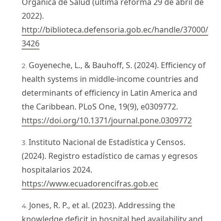
Orgánica de Salud (última reforma 29 de abril de
2022).
http://biblioteca.defensoria.gob.ec/handle/37000/
3426
Goyeneche, L., & Bauhoff, S. (2024). Efficiency of
health systems in middle-income countries and
determinants of efficiency in Latin America and
the Caribbean. PLoS One, 19(9), e0309772.
https://doi.org/10.1371/journal.pone.0309772
Instituto Nacional de Estadística y Censos.
(2024). Registro estadístico de camas y egresos
hospitalarios 2024.
https://www.ecuadorencifras.gob.ec
Jones, R. P., et al. (2023). Addressing the
knowledge deficit in hospital bed availability and