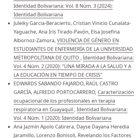
Identidad Bolivariana: Vol. 8 Núm. 3 (2024):
Identidad Bolivariana
Juleiky Garcia-Beracierto, Cristian Vinicio Cunalata-
Yaguache, Ana Iris Tirado-Pavón, Elsa Josefina
Albornoz-Zamora,
VIOLENCIA DE GÉNERO EN
ESTUDIANTES DE ENFERMERÍA DE LA UNIVERSIDAD
METROPOLITANA DE QUITO
,
Identidad Bolivariana:
Vol. 4 Núm. 2 (2020): "UNA MIRADA A LA SALUD Y A
LA EDUCACIÓN EN TIEMPO DE CRISIS"
EDWARDS SABANDO FAJARDO, RAÚL CASTRO
GARCÍA, ALFREDO PORTOCARRERO,
Caracterización
ocupacional de los profesionales en terapia
respiratoria en Guayaquil
,
Identidad Bolivariana:
Vol. 4 Núm. 1 (2020): Identidad Bolivariana
Ana Jazmín Apolo Cabrera, Dayse Dayana Heredia
Jaramillo, Lorenzo Bonisoli,
Revelando los Factores