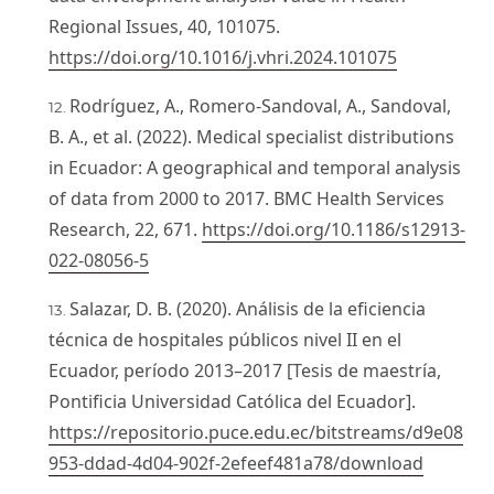
Regional Issues, 40, 101075.
https://doi.org/10.1016/j.vhri.2024.101075
Rodríguez, A., Romero-Sandoval, A., Sandoval,
B. A., et al. (2022). Medical specialist distributions
in Ecuador: A geographical and temporal analysis
of data from 2000 to 2017. BMC Health Services
Research, 22, 671.
https://doi.org/10.1186/s12913-
022-08056-5
Salazar, D. B. (2020). Análisis de la eficiencia
técnica de hospitales públicos nivel II en el
Ecuador, período 2013–2017 [Tesis de maestría,
Pontificia Universidad Católica del Ecuador].
https://repositorio.puce.edu.ec/bitstreams/d9e08
953-ddad-4d04-902f-2efeef481a78/download