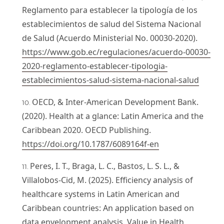
Reglamento para establecer la tipología de los
establecimientos de salud del Sistema Nacional
de Salud (Acuerdo Ministerial No. 00030-2020).
https://www.gob.ec/regulaciones/acuerdo-00030-
2020-reglamento-establecer-tipologia-
establecimientos-salud-sistema-nacional-salud
OECD, & Inter-American Development Bank.
(2020). Health at a glance: Latin America and the
Caribbean 2020. OECD Publishing.
https://doi.org/10.1787/6089164f-en
Peres, I. T., Braga, L. C., Bastos, L. S. L., &
Villalobos-Cid, M. (2025). Efficiency analysis of
healthcare systems in Latin American and
Caribbean countries: An application based on
data envelopment analysis. Value in Health