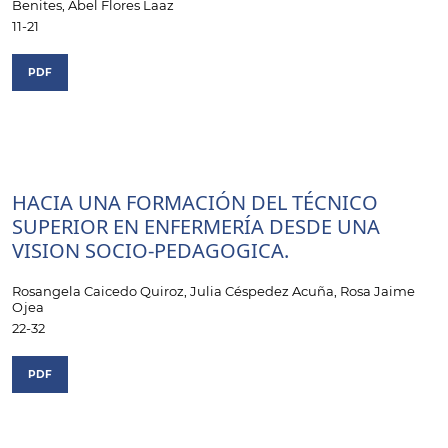
Benites, Abel Flores Laaz
11-21
PDF
HACIA UNA FORMACIÓN DEL TÉCNICO
SUPERIOR EN ENFERMERÍA DESDE UNA
VISION SOCIO-PEDAGOGICA.
Rosangela Caicedo Quiroz, Julia Céspedez Acuña, Rosa Jaime
Ojea
22-32
PDF