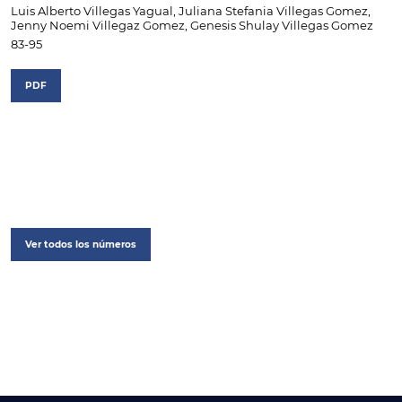
Luis Alberto Villegas Yagual, Juliana Stefania Villegas Gomez,
Jenny Noemi Villegaz Gomez, Genesis Shulay Villegas Gomez
83-95
PDF
Ver todos los números