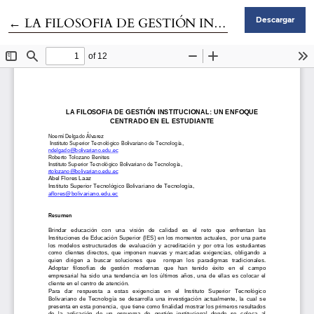
Volver a los detalles del artículo
←
LA FILOSOFIA DE GESTIÓN INSTITUCIONAL: UN ENFOQUE CENTRADO EN EL ESTUDIANTE
Descargar