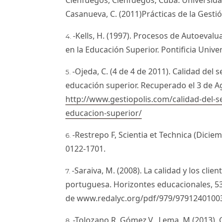
Casanueva, C. (2011)Prácticas de la Gestió
-Kells, H. (1997). Procesos de Autoevalu
en la Educación Superior. Pontificia Unive
-Ojeda, C. (4 de 4 de 2011). Calidad del s
educación superior. Recuperado el 3 de A
http://www.gestiopolis.com/calidad-del-ser
educacion-superior/
-Restrepo F, Scientia et Technica (Diciem
0122-1701.
-Saraiva, M. (2008). La calidad y los cli
portuguesa. Horizontes educacionales, 53
de www.redalyc.org/pdf/979/97912401003
-Tolozano,R, Gómez,V., Lema, M.(2013)