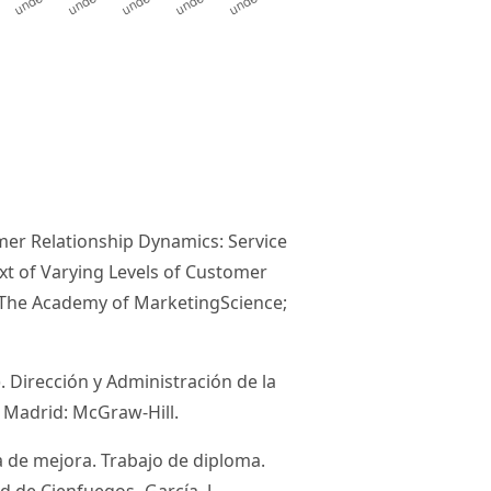
stomer Relationship Dynamics: Service
xt of Varying Levels of Customer
f The Academy of MarketingScience;
9). Dirección y Administración de la
 Madrid: McGraw-Hill.
 de mejora. Trabajo de diploma.
 de Cienfuegos.-García, J.,