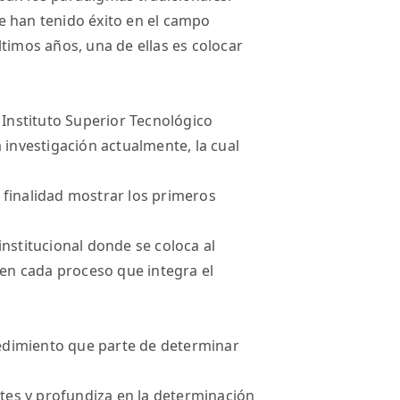
e han tenido éxito en el campo
timos años, una de ellas es colocar
 Instituto Superior Tecnológico
 investigación actualmente, la cual
 finalidad mostrar los primeros
nstitucional donde se coloca al
 en cada proceso que integra el
ocedimiento que parte de determinar
ntes y profundiza en la determinación