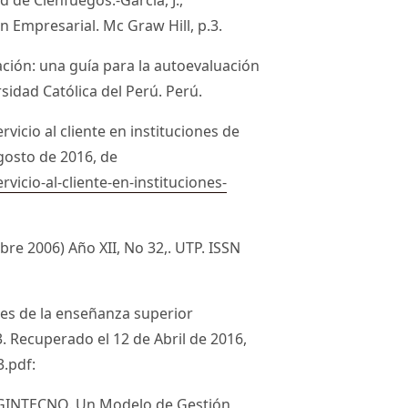
n Empresarial. Mc Graw Hill, p.3.
ación: una guía para la autoevaluación
rsidad Católica del Perú. Perú.
ervicio al cliente en instituciones de
gosto de 2016, de
vicio-al-cliente-en-instituciones-
bre 2006) Año XII, No 32,. UTP. ISSN
entes de la enseñanza superior
. Recuperado el 12 de Abril de 2016,
.pdf:
. GINTECNO. Un Modelo de Gestión