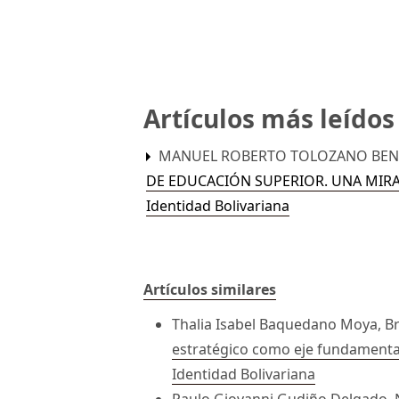
Artículos más leído
MANUEL ROBERTO TOLOZANO BENI
DE EDUCACIÓN SUPERIOR. UNA MIR
Identidad Bolivariana
Artículos similares
Thalia Isabel Baquedano Moya, Br
estratégico como eje fundamental 
Identidad Bolivariana
Paulo Giovanni Gudiño Delgado, N