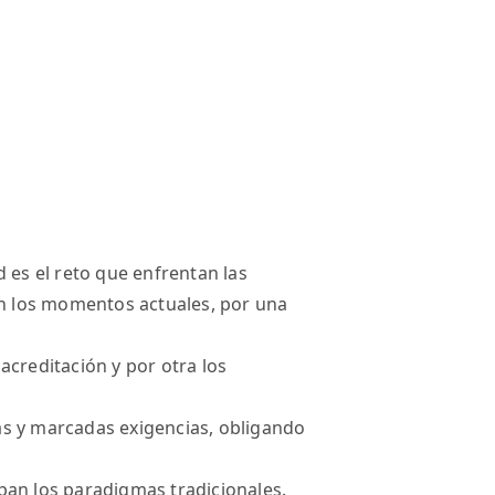
 es el reto que enfrentan las
en los momentos actuales, por una
acreditación y por otra los
s y marcadas exigencias, obligando
pan los paradigmas tradicionales.