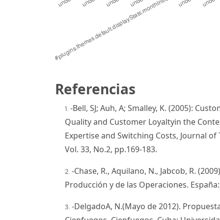
Referencias
-Bell, SJ; Auh, A; Smalley, K. (2005): Cu
Quality and Customer Loyaltyin the Conte
Expertise and Switching Costs, Journal o
Vol. 33, No.2, pp.169-183.
-Chase, R., Aquilano, N., Jabcob, R. (200
Producción y de las Operaciones. España:
-DelgadoA, N.(Mayo de 2012). Propuesta
Cienfuegos, Cienfuegos, Cuba: Universidad