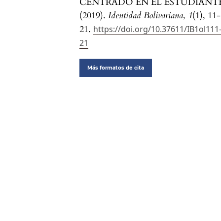
CENTRADO EN EL ESTUDIANTE
(2019).
Identidad Bolivariana
,
1
(1), 11-
21.
https://doi.org/10.37611/IB1ol111
21
Más formatos de cita