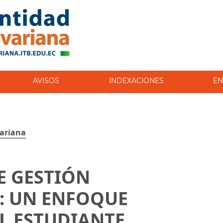
AVISOS
INDEXACIONES
EN
variana
E GESTIÓN
: UN ENFOQUE
L ESTUDIANTE