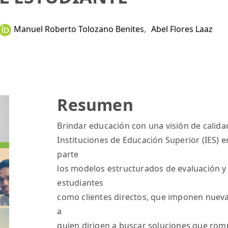
Manuel Roberto Tolozano Benites
,
Abel Flores Laaz
Resumen
Brindar educación con una visión de calidad
Instituciones de Educación Superior (IES) 
parte
los modelos estructurados de evaluación y 
estudiantes
como clientes directos, que imponen nueva
a
quien dirigen a buscar soluciones que rom