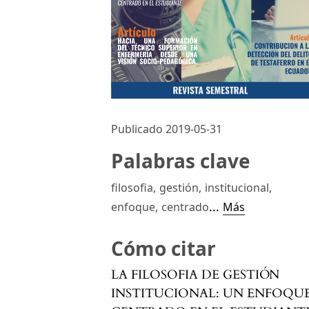
Publicado 2019-05-31
Palabras clave
filosofia
,
gestión
,
institucional
,
...
enfoque
,
centrado
Más
Cómo citar
LA FILOSOFIA DE GESTIÓN
INSTITUCIONAL: UN ENFOQU