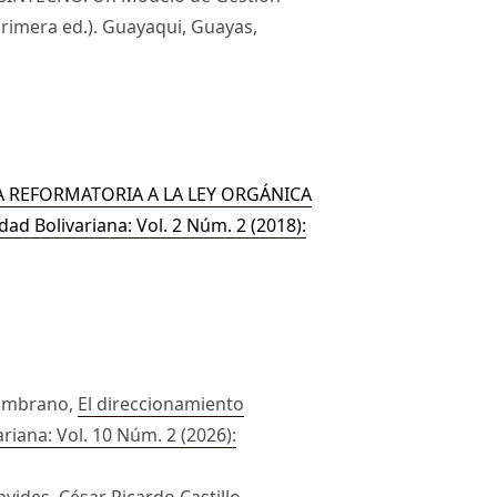
Primera ed.). Guayaqui, Guayas,
A REFORMATORIA A LA LEY ORGÁNICA
dad Bolivariana: Vol. 2 Núm. 2 (2018):
Zambrano,
El direccionamiento
riana: Vol. 10 Núm. 2 (2026):
ides, César Ricardo Castillo