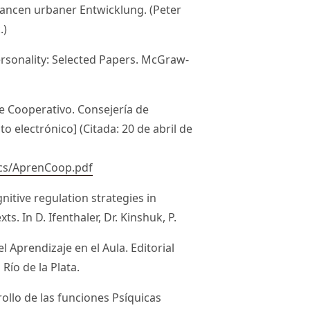
Chancen urbaner Entwicklung. (Peter
.)
ersonality: Selected Papers. McGraw-
aje Cooperativo. Consejería de
 electrónico] (Citada: 20 de abril de
ocs/AprenCoop.pdf
ognitive regulation strategies in
ts. In D. Ifenthaler, Dr. Kinshuk, P.
l Aprendizaje en el Aula. Editorial
Río de la Plata.
rrollo de las funciones Psíquicas