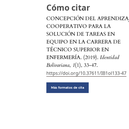
Cómo citar
CONCEPCIÓN DEL APRENDIZA
COOPERATIVO PARA LA
SOLUCIÓN DE TAREAS EN
EQUIPO EN LA CARRERA DE
TÉCNICO SUPERIOR EN
ENFERMERÍA. (2019).
Identidad
Bolivariana
,
1
(1), 33-47.
https://doi.org/10.37611/IB1ol133-47
Más formatos de cita