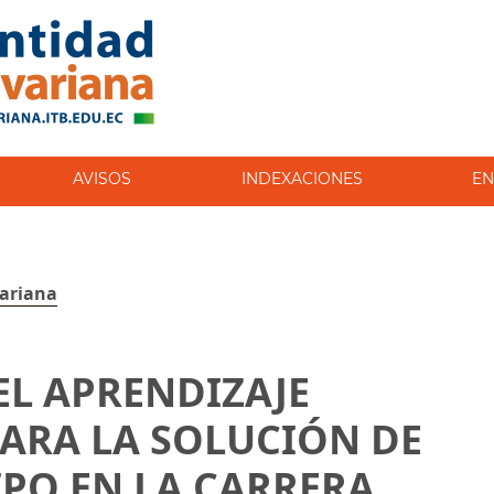
AVISOS
INDEXACIONES
EN
variana
L APRENDIZAJE
ARA LA SOLUCIÓN DE
IPO EN LA CARRERA