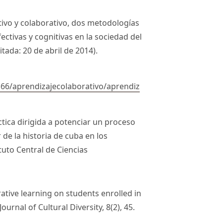
tivo y colaborativo, dos metodologías
fectivas y cognitivas en la sociedad del
ada: 20 de abril de 2014).
66/aprendizajecolaborativo/aprendiz
tica dirigida a potenciar un proceso
de la historia de cuba en los
ituto Central de Ciencias
rative learning on students enrolled in
ournal of Cultural Diversity, 8(2), 45.