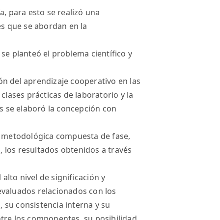
a, para esto se realizó una
es que se abordan en la
se planteó el problema científico y
n del aprendizaje cooperativo en las
clases prácticas de laboratorio y la
os se elaboró la concepción con
na metodológica compuesta de fase,
a, los resultados obtenidos a través
 alto nivel de significación y
evaluados relacionados con los
 su consistencia interna y su
tre los componentes, su posibilidad