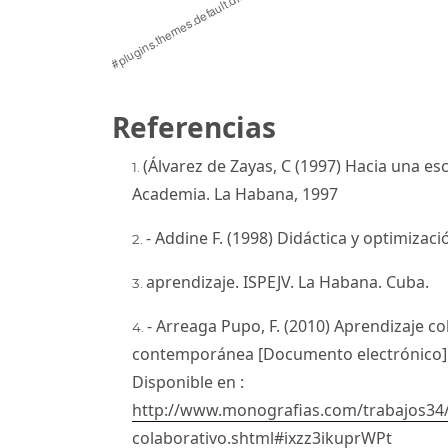
Referencias
(Álvarez de Zayas, C (1997) Hacia una esc
Academia. La Habana, 1997
- Addine F. (1998) Didáctica y optimiza
aprendizaje. ISPEJV. La Habana. Cuba.
- Arreaga Pupo, F. (2010) Aprendizaje c
contemporánea [Documento electrónico] (C
Disponible en :
http://www.monografias.com/trabajos34/
colaborativo.shtml#ixzz3ikuprWPt