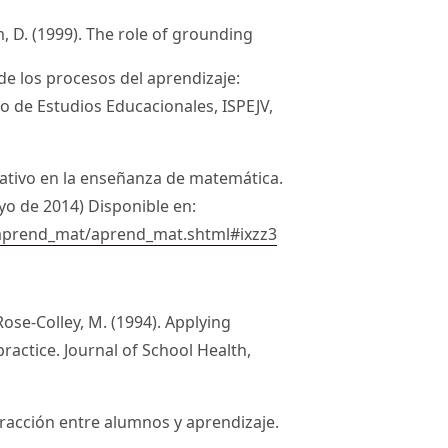
um, D. (1999). The role of grounding
de los procesos del aprendizaje:
 de Estudios Educacionales, ISPEJV,
perativo en la enseñanza de matemática.
yo de 2014) Disponible en:
aprend_mat/aprend_mat.shtml#ixzz3
& Rose‐Colley, M. (1994). Applying
ractice. Journal of School Health,
teracción entre alumnos y aprendizaje.