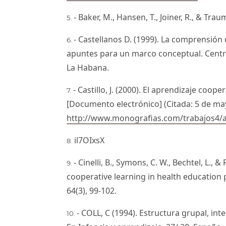
- Baker, M., Hansen, T., Joiner, R., & Tra
- Castellanos D. (1999). La comprensión 
apuntes para un marco conceptual. Centro
La Habana.
- Castillo, J. (2000). El aprendizaje coo
[Documento electrónico] (Citada: 5 de ma
http://www.monografias.com/trabajos4/
il7OIxsX
- Cinelli, B., Symons, C. W., Bechtel, L., 
cooperative learning in health education p
64(3), 99-102.
- COLL, C (1994). Estructura grupal, in