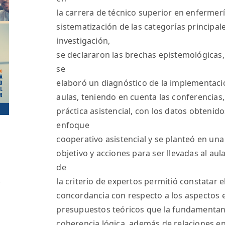
la carrera de técnico superior en enfermerí
sistematización de las categorías principal
investigación,
se declararon las brechas epistemológicas, 
se
elaboró un diagnóstico de la implementació
aulas, teniendo en cuenta las conferencias, 
práctica asistencial, con los datos obtenid
enfoque
cooperativo asistencial y se planteó en u
objetivo y acciones para ser llevadas al aul
de
.
la criterio de expertos permitió constatar el
concordancia con respecto a los aspectos 
presupuestos teóricos que la fundamentan,
coherencia lógica, además de relaciones en