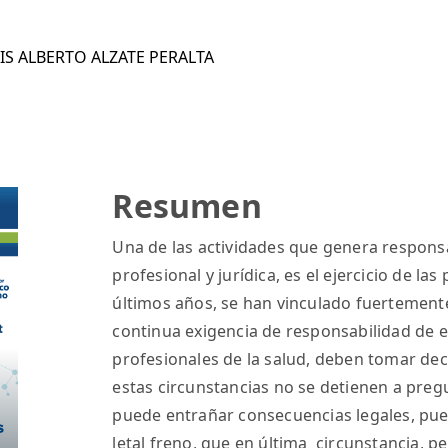
IS ALBERTO ALZATE PERALTA
Resumen
Una de las actividades que genera responsab
profesional y jurídica, es el ejercicio de las
últimos años, se han vinculado fuertemente
continua exigencia de responsabilidad de es
profesionales de la salud, deben tomar dec
estas circunstancias no se detienen a pregu
puede entrañar consecuencias legales, pue
letal freno, que en última circunstancia, pe