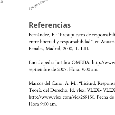
DE
Referencias
-
Fernández, F.: “Presupuestos de responsabilid
entre libertad y responsabilidad”, en Anuar
Penales, Madrid, 2000, T. LIII.
Enciclopedia Jurídica OMEBA. http://www.
septiembre de 2007. Hora: 9:00 am.
Marcos del Cano, A. M.: “Ilicitud, Respons
Teoría del Derecho, Id. vlex: VLEX- VLE
http://www.vlex.com/vid/269150. Fecha de 
Hora 9:00 am.