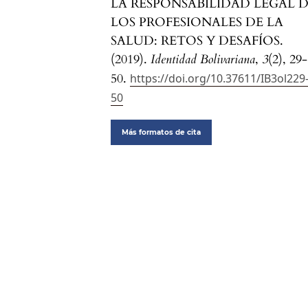
LA RESPONSABILIDAD LEGAL 
LOS PROFESIONALES DE LA
SALUD: RETOS Y DESAFÍOS.
(2019).
Identidad Bolivariana
,
3
(2), 29-
50.
https://doi.org/10.37611/IB3ol229
50
Más formatos de cita