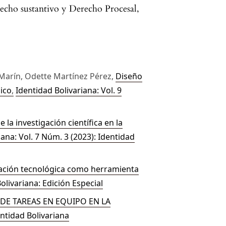
erecho sustantivo y Derecho Procesal,
Marín, Odette Martínez Pérez,
Diseño
nico
,
Identidad Bolivariana: Vol. 9
 la investigación científica en la
iana: Vol. 7 Núm. 3 (2023): Identidad
cación tecnológica como herramienta
Bolivariana: Edición Especial
DE TAREAS EN EQUIPO EN LA
entidad Bolivariana