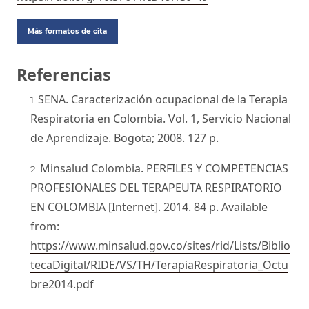
Más formatos de cita
Referencias
SENA. Caracterización ocupacional de la Terapia
Respiratoria en Colombia. Vol. 1, Servicio Nacional
de Aprendizaje. Bogota; 2008. 127 p.
Minsalud Colombia. PERFILES Y COMPETENCIAS
PROFESIONALES DEL TERAPEUTA RESPIRATORIO
EN COLOMBIA [Internet]. 2014. 84 p. Available
from:
https://www.minsalud.gov.co/sites/rid/Lists/Biblio
tecaDigital/RIDE/VS/TH/TerapiaRespiratoria_Octu
bre2014.pdf