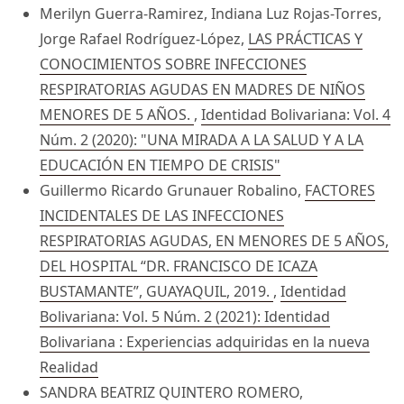
Merilyn Guerra-Ramirez, Indiana Luz Rojas-Torres,
Jorge Rafael Rodríguez-López,
LAS PRÁCTICAS Y
CONOCIMIENTOS SOBRE INFECCIONES
RESPIRATORIAS AGUDAS EN MADRES DE NIÑOS
MENORES DE 5 AÑOS.
,
Identidad Bolivariana: Vol. 4
Núm. 2 (2020): "UNA MIRADA A LA SALUD Y A LA
EDUCACIÓN EN TIEMPO DE CRISIS"
Guillermo Ricardo Grunauer Robalino,
FACTORES
INCIDENTALES DE LAS INFECCIONES
RESPIRATORIAS AGUDAS, EN MENORES DE 5 AÑOS,
DEL HOSPITAL “DR. FRANCISCO DE ICAZA
BUSTAMANTE”, GUAYAQUIL, 2019.
,
Identidad
Bolivariana: Vol. 5 Núm. 2 (2021): Identidad
Bolivariana : Experiencias adquiridas en la nueva
Realidad
SANDRA BEATRIZ QUINTERO ROMERO,