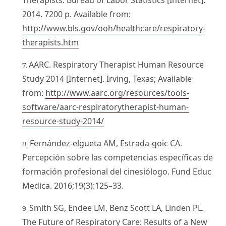
Therapists. Bureau of Labor Statistics [Internet].
2014. 7200 p. Available from:
http://www.bls.gov/ooh/healthcare/respiratory-
therapists.htm
AARC. Respiratory Therapist Human Resource
Study 2014 [Internet]. Irving, Texas; Available
from:
http://www.aarc.org/resources/tools-
software/aarc-respiratorytherapist-human-
resource-study-2014/
Fernández-elgueta AM, Estrada-goic CA.
Percepción sobre las competencias específicas de
formación profesional del cinesiólogo. Fund Educ
Medica. 2016;19(3):125–33.
Smith SG, Endee LM, Benz Scott LA, Linden PL.
The Future of Respiratory Care: Results of a New