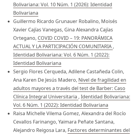
Bolivariana: Vol. 10 Núm. 1 (2026): Identidad
Bolivariana
Guillermo Ricardo Grunauer Robalino, Moisés
Xavier Cajías Vanegas, Gina Alexandra Cajías
Ortegano,
COVID COVID – 19: PANORÁMICA
ACTUAL Y LA PARTICIPACIÓN COMUNITARIA
,
Identidad Bolivariana: Vol. 6 Núm. 1 (2022):
Identidad Bolivariana
Sergio Flores Cerqueda, Adilene Castañeda Colin,
Ana Karen De Jesús Madero,
Nivel de fragilidad en
adultos mayores a través del test de Barber: Caso
Clínica Integral Universitaria
,
Identidad Bolivariana:
Vol. 6 Núm. 1 (2022): Identidad Bolivariana
Raisa Michelle Vilema Gomez, Alexandra del Rocío
Cevallos Farinango, Yaimara Peñate Santana,
Alejandro Reigosa Lara,
Factores determinantes del