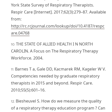
York State Survey of Respiratory Therapists.
Respir Care [Internet]. 2017;62(3):279–87. Available
from:
http://rc.rcjournal.com/lookup/doi/10.4187/respc
are.04768
THE STATE OF ALLIED HEALTH I N NORTH
CAROLIN. A Focus on The Respiratory Therapy
Workforce. 2004.
Barnes T a, Gale DD, Kacmarek RM, Kageler W V.
Competencies needed by graduate respiratory
therapists in 2015 and beyond. Respir Care.
2010;55(5):601–16.
Biesheuvel S. How do we measure the quality
of a respiratory therapy education program ? Can