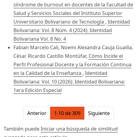
síndrome de burnout en docentes de la Facultad de
Salud y Servicios Sociales del Instituto Superior
Universitario Bolivariano de Tecnología
,
Identidad
Bolivariana: Vol. 8 Núm. 4 (2024): Identidad
Bolivariana Vol. 8 No. 4
Fabian Marcelo Cali, Noemi Alexandra Cauja Guailla,
César Ricardo Castillo Montúfar,
Cómo Incide el
Perfil Profesional Docente y la Formación Continua
en la Calidad de la Enseñanza
,
Identidad
Bolivariana: Vol. 10 (2026): Identidad Bolivariana:
1era Edición Especial
##issue.pagination##
Anterior
1-10 de 309
Siguiente
También puede
Iniciar una búsqueda de similitud