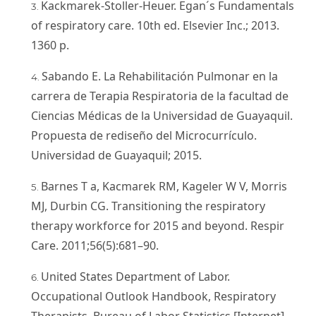
Kackmarek-Stoller-Heuer. Egan´s Fundamentals
of respiratory care. 10th ed. Elsevier Inc.; 2013.
1360 p.
Sabando E. La Rehabilitación Pulmonar en la
carrera de Terapia Respiratoria de la facultad de
Ciencias Médicas de la Universidad de Guayaquil.
Propuesta de rediseño del Microcurrículo.
Universidad de Guayaquil; 2015.
Barnes T a, Kacmarek RM, Kageler W V, Morris
MJ, Durbin CG. Transitioning the respiratory
therapy workforce for 2015 and beyond. Respir
Care. 2011;56(5):681–90.
United States Department of Labor.
Occupational Outlook Handbook, Respiratory