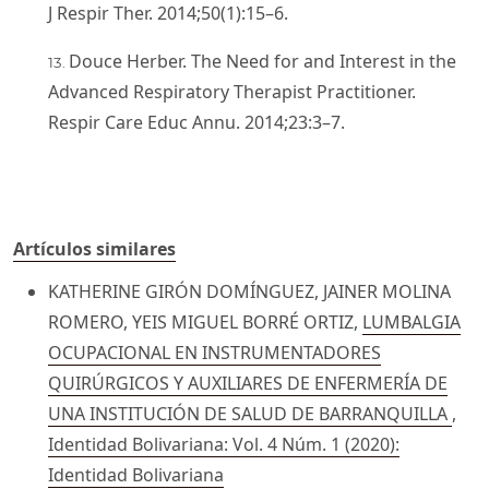
J Respir Ther. 2014;50(1):15–6.
Douce Herber. The Need for and Interest in the
Advanced Respiratory Therapist Practitioner.
Respir Care Educ Annu. 2014;23:3–7.
Artículos similares
KATHERINE GIRÓN DOMÍNGUEZ, JAINER MOLINA
ROMERO, YEIS MIGUEL BORRÉ ORTIZ,
LUMBALGIA
OCUPACIONAL EN INSTRUMENTADORES
QUIRÚRGICOS Y AUXILIARES DE ENFERMERÍA DE
UNA INSTITUCIÓN DE SALUD DE BARRANQUILLA
,
Identidad Bolivariana: Vol. 4 Núm. 1 (2020):
Identidad Bolivariana